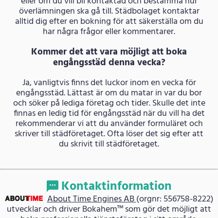
eller om du vill bli kontaktad och bestämma hur
överlämningen ska gå till. Städbolaget kontaktar
alltid dig efter en bokning för att säkerställa om du
har några frågor eller kommentarer.
Kommer det att vara möjligt att boka
engångsstäd denna vecka?
Ja, vanligtvis finns det luckor inom en vecka för
engångsstäd. Lättast är om du matar in var du bor
och söker på lediga företag och tider. Skulle det inte
finnas en ledig tid för engångsstäd när du vill ha det
rekommenderar vi att du använder formuläret och
skriver till städföretaget. Ofta löser det sig efter att
du skrivit till städföretaget.
Kontaktinformation
About Time Engines AB
(orgnr: 556758-8222)
utvecklar och driver Bokahem™ som gör det möjligt att