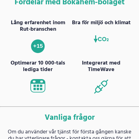
Fördelar med Bokahem-bolaget
Lång erfarenhet inom
Bra för miljö och klimat
Rut-branschen
+15
Optimerar 10 000-tals
Integrerat med
lediga tider
TimeWave
Vanliga frågor
Om du använder vår tjänst för första gången kanske
du har ytterligare frågor - kontakta oss gärna för att