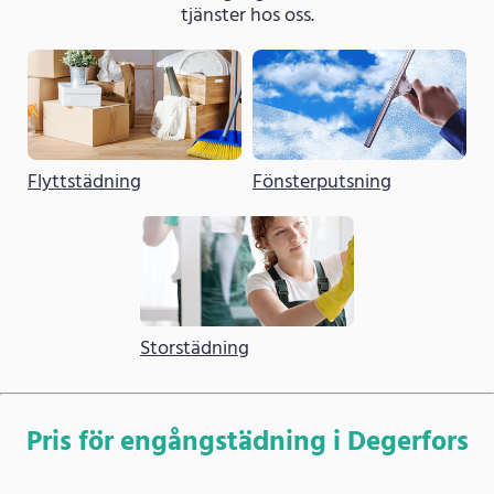
tjänster hos oss.
Flyttstädning
Fönsterputsning
Storstädning
Pris för engångstädning i Degerfors