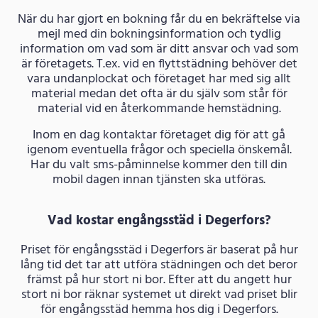
När du har gjort en bokning får du en bekräftelse via
mejl med din bokningsinformation och tydlig
information om vad som är ditt ansvar och vad som
är företagets. T.ex. vid en flyttstädning behöver det
vara undanplockat och företaget har med sig allt
material medan det ofta är du själv som står för
material vid en återkommande hemstädning.
Inom en dag kontaktar företaget dig för att gå
igenom eventuella frågor och speciella önskemål.
Har du valt sms-påminnelse kommer den till din
mobil dagen innan tjänsten ska utföras.
Vad kostar engångsstäd i Degerfors?
Priset för engångsstäd i Degerfors är baserat på hur
lång tid det tar att utföra städningen och det beror
främst på hur stort ni bor. Efter att du angett hur
stort ni bor räknar systemet ut direkt vad priset blir
för engångsstäd hemma hos dig i Degerfors.