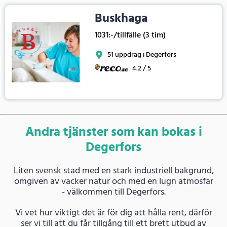
Buskhaga
1031:-/tillfälle (3 tim)
51 uppdrag i Degerfors
4.2 / 5
Andra tjänster som kan bokas i
Degerfors
Liten svensk stad med en stark industriell bakgrund,
omgiven av vacker natur och med en lugn atmosfär
- välkommen till Degerfors.
Vi vet hur viktigt det är för dig att hålla rent, därför
ser vi till att du får tillgång till ett brett utbud av