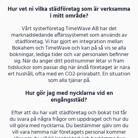
Hur vet ni vilka städföretag som är verksamma
i mitt område?
Vårt systerföretag TimeWave AB har det
marknadsledande affärssystemet som används av
städföretag. Vi har gjort en integration mellan
Bokahem och TimeWave och kan på så vis se alla
bokningar, lediga tider och var personalen befinner
sig. När du anger ditt postnummer letar vi fram
tidsluckor som passar dig när ändå företaget är nära
ert hushåll, ofta med en CO2-prisrabatt. En situation
som alla tjänar på.
Hur gör jag med nycklarna vid en
engångsstäd?
Efter att du har valt städföretag och bokat tid får
du svara på några frågor om uppdraget och hur du
vill göra med nycklarna. Du bestämmer själv om du
vill vara hemma när företagets personal kommer