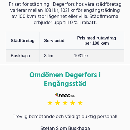
Priset för städning i Degerfors hos våra städföretag
varierar mellan 1031 kr, 1031 kr för engångstädning
av 100 kvm stor lägenhet eller villa. Städfirmorna
erbjuder upp till 0 % i rabatt.
Pris med rutavdrag
Städföretag
Servicetid
per 100 kvm
Buskhaga
3 tim
1031 kr
Omdömen Degerfors i
Engångsstäd
★
★
★
★
★
Trevlig bemötande och väldigt duktig personal!
Stefan S om Buskhaga