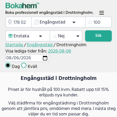
Boka professionell engångsstäd i Drottningholm.
Engångsstäd
Enstaka
Nej
Sök
Startsida
/
Engångsstäd
/
Drottningholm
Visa lediga tider från:
2026-08-06
Dag
Kväll
Engångsstäd i Drottningholm
Priset är för hushåll på 100 kvm. Rabatt upp till 15%
erbjuds nya kunder.
Välj städfirma för engångstädning i Drottningholm
genom att jämföra pris, omdömen med mera. I nästa steg
väljer du en tid som passar dig.