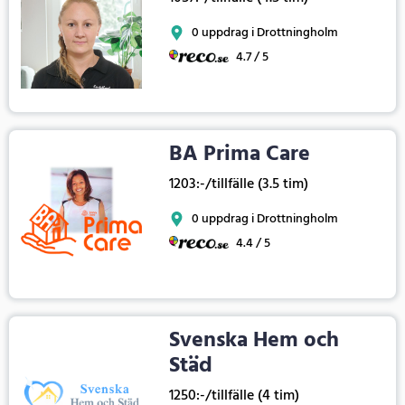
0 uppdrag i Drottningholm
4.7 / 5
BA Prima Care
1203:-/tillfälle (3.5 tim)
0 uppdrag i Drottningholm
4.4 / 5
Svenska Hem och
Städ
1250:-/tillfälle (4 tim)