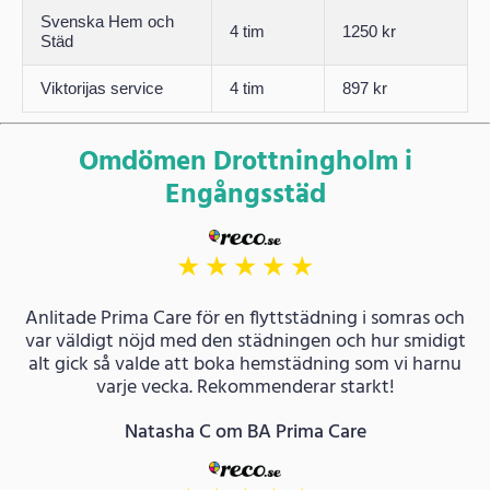
Svenska Hem och
4 tim
1250 kr
Städ
Viktorijas service
4 tim
897 kr
Omdömen Drottningholm i
Engångsstäd
★
★
★
★
★
Anlitade Prima Care för en flyttstädning i somras och
var väldigt nöjd med den städningen och hur smidigt
alt gick så valde att boka hemstädning som vi harnu
varje vecka. Rekommenderar starkt!
Natasha C om BA Prima Care