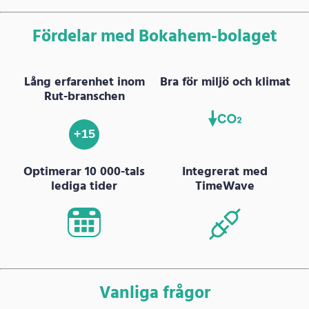
Fördelar med Bokahem-bolaget
Lång erfarenhet inom
Bra för miljö och klimat
Rut-branschen
+15
Optimerar 10 000-tals
Integrerat med
lediga tider
TimeWave
Vanliga frågor