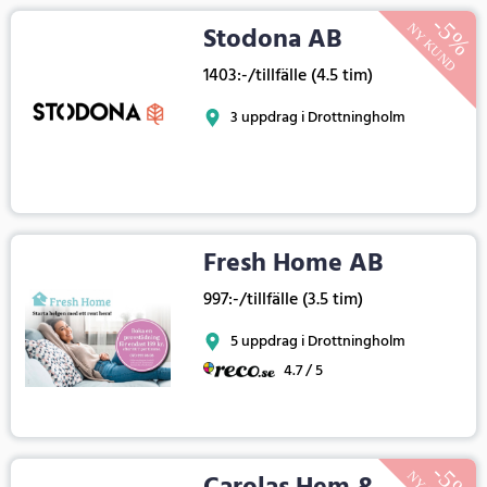
Stodona AB
1403:-/tillfälle (4.5 tim)
3 uppdrag i Drottningholm
Fresh Home AB
997:-/tillfälle (3.5 tim)
5 uppdrag i Drottningholm
4.7 / 5