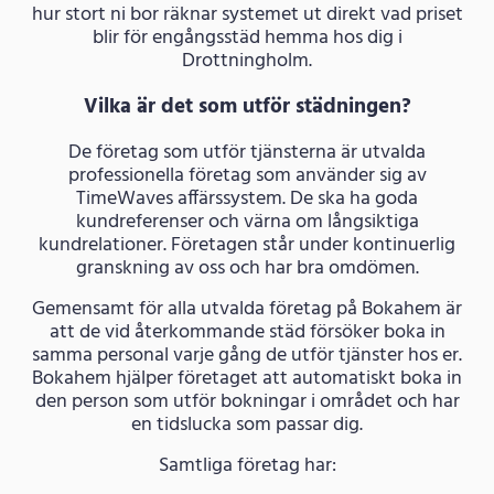
hur stort ni bor räknar systemet ut direkt vad priset
blir för engångsstäd hemma hos dig i
Drottningholm.
Vilka är det som utför städningen?
De företag som utför tjänsterna är utvalda
professionella företag som använder sig av
TimeWaves affärssystem. De ska ha goda
kundreferenser och värna om långsiktiga
kundrelationer. Företagen står under kontinuerlig
granskning av oss och har bra omdömen.
Gemensamt för alla utvalda företag på Bokahem är
att de vid återkommande städ försöker boka in
samma personal varje gång de utför tjänster hos er.
Bokahem hjälper företaget att automatiskt boka in
den person som utför bokningar i området och har
en tidslucka som passar dig.
Samtliga företag har: