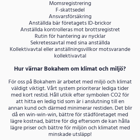
Momsregistrering
F-skattsedel
Ansvarsförsäkring
Anställda bär företagets ID-brickor
Anställda kontrolleras mot brottsregistret
Rutin för hantering av nycklar
Sekretessavtal med sina anställda
Kollektivavtal eller anställningsvillkor motsvarande
kollektivavtal
Hur värnar Bokahem om klimat och miljö?
För oss på Bokahem är arbetet med miljö och klimat
väldigt viktigt. Vårt system prioriterar lediga tider
med kort restid. Håll utkik efter symbolen CO2 för
att hitta en ledig tid som är i anslutning till en
annan kund och därmed minimerar restiden. Det blir
då en win-win-win, bättre för städföretaget med
lägre kostnad, bättre för dig eftersom de kan hålla
lägre priser och bättre för miljön och klimatet med
minskade utsläpp!