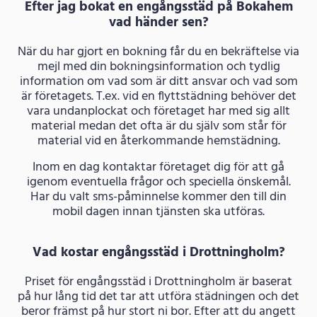
Efter jag bokat en engångsstäd på Bokahem
vad händer sen?
När du har gjort en bokning får du en bekräftelse via
mejl med din bokningsinformation och tydlig
information om vad som är ditt ansvar och vad som
är företagets. T.ex. vid en flyttstädning behöver det
vara undanplockat och företaget har med sig allt
material medan det ofta är du själv som står för
material vid en återkommande hemstädning.
Inom en dag kontaktar företaget dig för att gå
igenom eventuella frågor och speciella önskemål.
Har du valt sms-påminnelse kommer den till din
mobil dagen innan tjänsten ska utföras.
Vad kostar engångsstäd i Drottningholm?
Priset för engångsstäd i Drottningholm är baserat
på hur lång tid det tar att utföra städningen och det
beror främst på hur stort ni bor. Efter att du angett