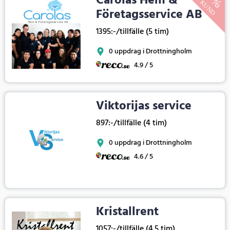
Carolas Hem &
Företagsservice AB
1395:-/tillfälle (5 tim)
0 uppdrag i Drottningholm
4.9 / 5
Viktorijas service
897:-/tillfälle (4 tim)
0 uppdrag i Drottningholm
4.6 / 5
Kristallrent
1057:-/tillfälle (4.5 tim)