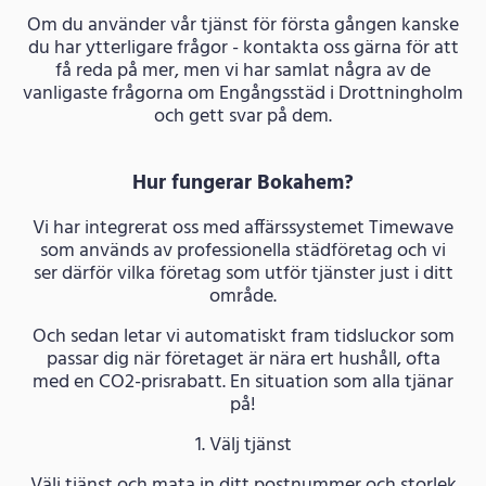
Om du använder vår tjänst för första gången kanske
du har ytterligare frågor - kontakta oss gärna för att
få reda på mer, men vi har samlat några av de
vanligaste frågorna om Engångsstäd i Drottningholm
och gett svar på dem.
Hur fungerar Bokahem?
Vi har integrerat oss med affärssystemet Timewave
som används av professionella städföretag och vi
ser därför vilka företag som utför tjänster just i ditt
område.
Och sedan letar vi automatiskt fram tidsluckor som
passar dig när företaget är nära ert hushåll, ofta
med en CO2-prisrabatt. En situation som alla tjänar
på!
1. Välj tjänst
Välj tjänst och mata in ditt postnummer och storlek