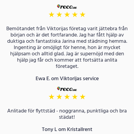
★
★
★
★
★
Bemötandet från Viktorijas företag varit jättebra från
början och är det fortfarande. Jag har fått hjälp av
duktiga och fantastiska Jarina med städning hemma.
Ingenting är omöjligt för henne, hon är mycket
hjälpsam och alltid glad. Jag är supernöjd med den
hjälp jag får och kommer att fortsätta anlita
företaget.
Ewa E. om Viktorijas service
★
★
★
★
★
Anlitade för flyttstäd - noggranna, punktliga och bra
städat!
Tony L om Kristallrent