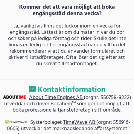
Kommer det att vara möjligt att boka
engångsstäd denna vecka?
Ja, vanligtvis finns det luckor inom en vecka för
engångsstäd. Lättast är om du matar in var du bor
och söker på lediga företag och tider. Skulle det inte
finnas en ledig tid för engångsstäd när du vill ha det
rekommenderar vi att du använder formuläret och
skriver till städföretaget. Ofta löser det sig efter att
du skrivit till städföretaget.
Kontaktinformation
About Time Engines AB
(orgnr: 556758-8222)
utvecklar och driver Bokahem™ som gör det möjligt att
boka professionella tjänsteföretag i sitt område.
Systerbolaget
TimeWave AB
(orgnr: 556916-
0665) utvecklar det marknadsledande affärssystemet