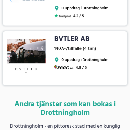
0 uppdrag i Drottningholm
4.2 / 5
BVTLER AB
1407:-/tillfälle (4 tim)
0 uppdrag i Drottningholm
4.8 / 5
Andra tjänster som kan bokas i
Drottningholm
Drottningholm - en pittoresk stad med en kunglig