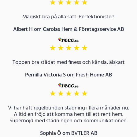
★
★
★
★
★
Magiskt bra på alla sätt. Perfektionister!
Albert H om Carolas Hem & Företagsservice AB
★
★
★
★
★
Toppen bra städat med finess och känsla, älskart
Pernilla Victoria S om Fresh Home AB
★
★
★
★
★
Vi har haft regelbunden städning i flera månader nu.
Alltid en fröjd att komma hem till ett rent hem.
Supernöjd med städningen och kommunikationen.
Sophia Ö om BVTLER AB