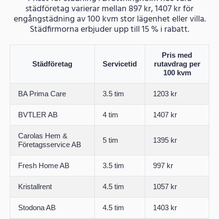
städföretag varierar mellan 897 kr, 1407 kr för
engångstädning av 100 kvm stor lägenhet eller villa.
Städfirmorna erbjuder upp till 15 % i rabatt.
Pris med
Städföretag
Servicetid
rutavdrag per
100 kvm
BA Prima Care
3.5 tim
1203 kr
BVTLER AB
4 tim
1407 kr
Carolas Hem &
5 tim
1395 kr
Företagsservice AB
Fresh Home AB
3.5 tim
997 kr
Kristallrent
4.5 tim
1057 kr
Stodona AB
4.5 tim
1403 kr