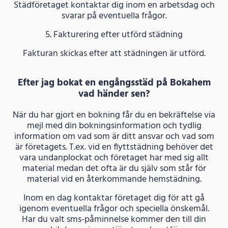
Städföretaget kontaktar dig inom en arbetsdag och
svarar på eventuella frågor.
5. Fakturering efter utförd städning
Fakturan skickas efter att städningen är utförd.
Efter jag bokat en engångsstäd på Bokahem
vad händer sen?
När du har gjort en bokning får du en bekräftelse via
mejl med din bokningsinformation och tydlig
information om vad som är ditt ansvar och vad som
är företagets. T.ex. vid en flyttstädning behöver det
vara undanplockat och företaget har med sig allt
material medan det ofta är du själv som står för
material vid en återkommande hemstädning.
Inom en dag kontaktar företaget dig för att gå
igenom eventuella frågor och speciella önskemål.
Har du valt sms-påminnelse kommer den till din