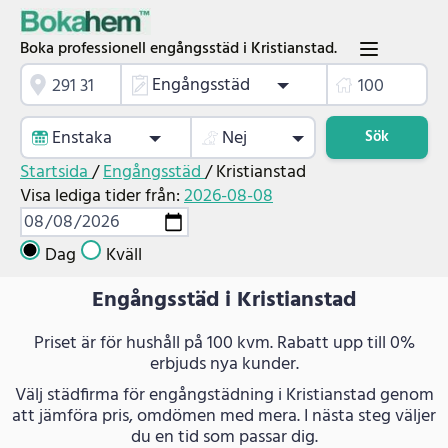
Boka professionell engångsstäd i Kristianstad.
Engångsstäd
Enstaka
Nej
Sök
Startsida
/
Engångsstäd
/
Kristianstad
Visa lediga tider från:
2026-08-08
Dag
Kväll
Engångsstäd i Kristianstad
Priset är för hushåll på 100 kvm. Rabatt upp till 0%
erbjuds nya kunder.
Välj städfirma för engångstädning i Kristianstad genom
att jämföra pris, omdömen med mera. I nästa steg väljer
du en tid som passar dig.