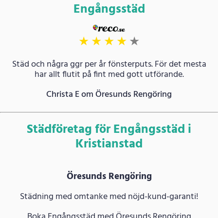
Engångsstäd
★
★
★
★
★
Städ och några ggr per år fönsterputs. För det mesta
har allt flutit på fint med gott utförande.
Christa E om Öresunds Rengöring
Städföretag för Engångsstäd i
Kristianstad
Öresunds Rengöring
Städning med omtanke med nöjd-kund-garanti!
Boka Engångsstäd med Öresunds Rengöring