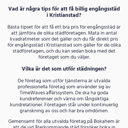
Vad är några tips för att få billig engångsstäd
i Kristianstad?
Bästa tipset för att få ett bra pris för engångsstäd är
att jämföra de olika städföretagen. Mata in antal
kvadratmeter som det gäller och du får direkt pris
för engångsstäd i Kristianstad som gäller för de olika
städföretagen, och du kan sedan boka med det
företaget som du väljer.
Vilka är det som utför städningen?
De företag som utför tjänsterna är utvalda
professionella företag som använder sig av
TimeWaves affärssystem. De ska ha goda
kundreferenser och värna om långsiktiga
kundrelationer. Företagen står under kontinuerlig
granskning av oss och har bra omdömen.
Gemensamt för alla utvalda företag på Bokahem är
att de vid återkommande städ försöker boka in