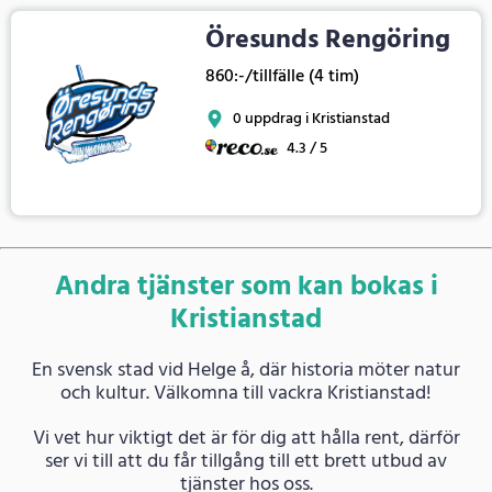
Öresunds Rengöring
860:-/tillfälle (4 tim)
0 uppdrag i Kristianstad
4.3 / 5
Andra tjänster som kan bokas i
Kristianstad
En svensk stad vid Helge å, där historia möter natur
och kultur. Välkomna till vackra Kristianstad!
Vi vet hur viktigt det är för dig att hålla rent, därför
ser vi till att du får tillgång till ett brett utbud av
tjänster hos oss.