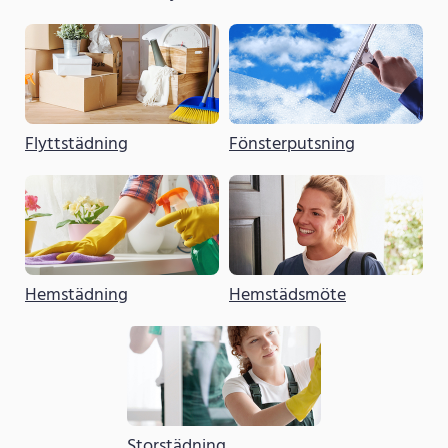
Flyttstädning
Fönsterputsning
Hemstädning
Hemstädsmöte
Storstädning