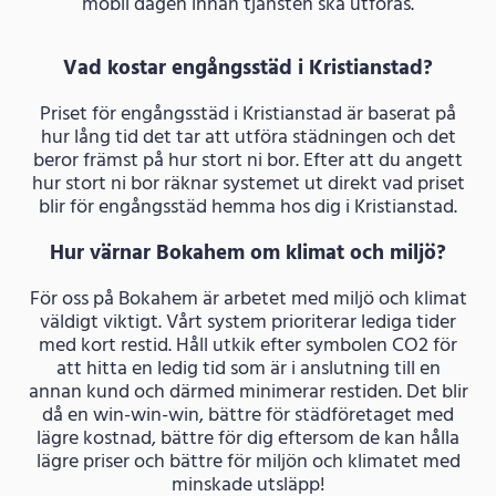
mobil dagen innan tjänsten ska utföras.
Vad kostar engångsstäd i Kristianstad?
Priset för engångsstäd i Kristianstad är baserat på
hur lång tid det tar att utföra städningen och det
beror främst på hur stort ni bor. Efter att du angett
hur stort ni bor räknar systemet ut direkt vad priset
blir för engångsstäd hemma hos dig i Kristianstad.
Hur värnar Bokahem om klimat och miljö?
För oss på Bokahem är arbetet med miljö och klimat
väldigt viktigt. Vårt system prioriterar lediga tider
med kort restid. Håll utkik efter symbolen CO2 för
att hitta en ledig tid som är i anslutning till en
annan kund och därmed minimerar restiden. Det blir
då en win-win-win, bättre för städföretaget med
lägre kostnad, bättre för dig eftersom de kan hålla
lägre priser och bättre för miljön och klimatet med
minskade utsläpp!