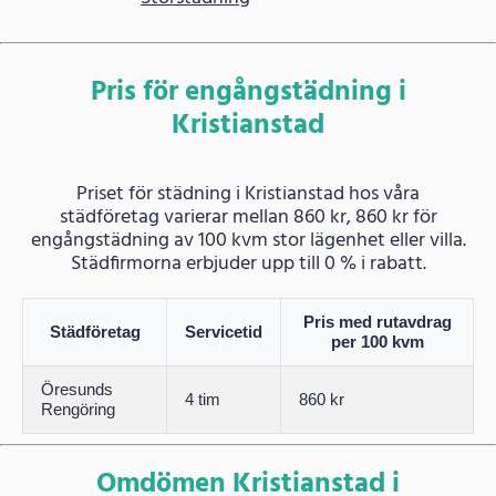
Pris för engångstädning i
Kristianstad
Priset för städning i Kristianstad hos våra
städföretag varierar mellan 860 kr, 860 kr för
engångstädning av 100 kvm stor lägenhet eller villa.
Städfirmorna erbjuder upp till 0 % i rabatt.
Pris med rutavdrag
Städföretag
Servicetid
per 100 kvm
Öresunds
4 tim
860 kr
Rengöring
Omdömen Kristianstad i