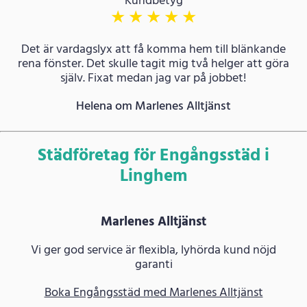
Kundbetyg
★
★
★
★
★
Det är vardagslyx att få komma hem till blänkande
rena fönster. Det skulle tagit mig två helger att göra
själv. Fixat medan jag var på jobbet!
Helena om Marlenes Alltjänst
Städföretag för Engångsstäd i
Linghem
Marlenes Alltjänst
Vi ger god service är flexibla, lyhörda kund nöjd
garanti
Boka Engångsstäd med Marlenes Alltjänst