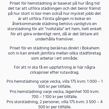
Priset för hemstädning är baserat på hur lång tid
det tar att utföra städningen och det beror främst
på hur stort ni bor men också hur mycket jobb det
är att utföra. Första gången ni bokar en
återkommande städning behövs vanligtvis en
storstädning för att ”nollställa” ert hem, helt enkelt
för att göra ordentligt rent, då är det lättare att
underhålla framöver.
Priset för en städning beräknas direkt i Bokahem
och ni kan enkelt jämföra mellan olika städföretag
som arbetar i ert område.
För att ni ska få en uppfattning är här några
cirkapriser efter rutavdrag.
Pris hemstädning varje vecka, villa 175 kvm: 1 000 – 1
500 kr per tillfälle.
Pris hemstädning varje vecka, lägenhet 100 kvm:
700 – 1 100 kr per tillfälle.
Pris storstädning, 2 personer, villa 175 kvm: 3 500 – 4
500 kr per tillfälle.