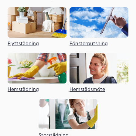
Flyttstädning
Fönsterputsning
Hemstädning
Hemstädsmöte
Storstädning