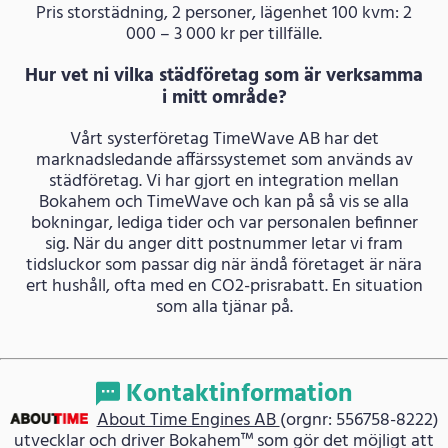
Pris storstädning, 2 personer, lägenhet 100 kvm: 2
000 – 3 000 kr per tillfälle.
Hur vet ni vilka städföretag som är verksamma
i mitt område?
Vårt systerföretag TimeWave AB har det
marknadsledande affärssystemet som används av
städföretag. Vi har gjort en integration mellan
Bokahem och TimeWave och kan på så vis se alla
bokningar, lediga tider och var personalen befinner
sig. När du anger ditt postnummer letar vi fram
tidsluckor som passar dig när ändå företaget är nära
ert hushåll, ofta med en CO2-prisrabatt. En situation
som alla tjänar på.
Kontaktinformation
About Time Engines AB
(orgnr: 556758-8222)
utvecklar och driver Bokahem™ som gör det möjligt att