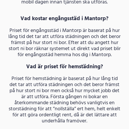
mobil dagen innan tjänsten ska utföras.
Vad kostar engångsstäd i Mantorp?
Priset för engångsstäd i Mantorp är baserat på hur
lång tid det tar att utföra städningen och det beror
främst på hur stort ni bor. Efter att du angett hur
stort ni bor räknar systemet ut direkt vad priset blir
för engångsstäd hemma hos dig i Mantorp.
Vad är priset för hemstädning?
Priset för hemstädning är baserat på hur lång tid
det tar att utföra städningen och det beror främst
på hur stort ni bor men också hur mycket jobb det
är att utföra. Första gången ni bokar en
återkommande städning behövs vanligtvis en
storstädning för att ”nollställa” ert hem, helt enkelt
för att göra ordentligt rent, då är det lättare att
underhålla framöver.