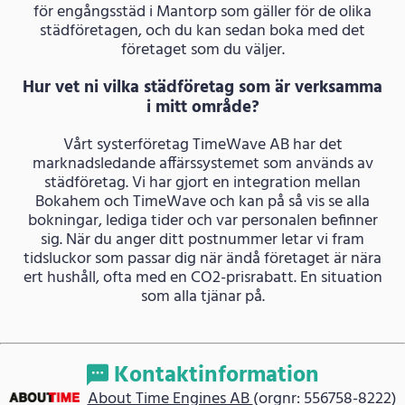
för engångsstäd i Mantorp som gäller för de olika
städföretagen, och du kan sedan boka med det
företaget som du väljer.
Hur vet ni vilka städföretag som är verksamma
i mitt område?
Vårt systerföretag TimeWave AB har det
marknadsledande affärssystemet som används av
städföretag. Vi har gjort en integration mellan
Bokahem och TimeWave och kan på så vis se alla
bokningar, lediga tider och var personalen befinner
sig. När du anger ditt postnummer letar vi fram
tidsluckor som passar dig när ändå företaget är nära
ert hushåll, ofta med en CO2-prisrabatt. En situation
som alla tjänar på.
Kontaktinformation
About Time Engines AB
(orgnr: 556758-8222)