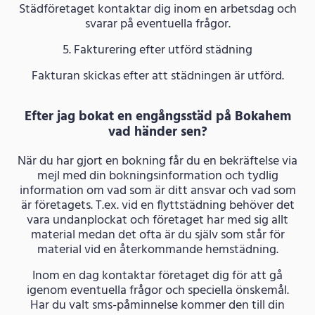
Städföretaget kontaktar dig inom en arbetsdag och
svarar på eventuella frågor.
5. Fakturering efter utförd städning
Fakturan skickas efter att städningen är utförd.
Efter jag bokat en engångsstäd på Bokahem
vad händer sen?
När du har gjort en bokning får du en bekräftelse via
mejl med din bokningsinformation och tydlig
information om vad som är ditt ansvar och vad som
är företagets. T.ex. vid en flyttstädning behöver det
vara undanplockat och företaget har med sig allt
material medan det ofta är du själv som står för
material vid en återkommande hemstädning.
Inom en dag kontaktar företaget dig för att gå
igenom eventuella frågor och speciella önskemål.
Har du valt sms-påminnelse kommer den till din