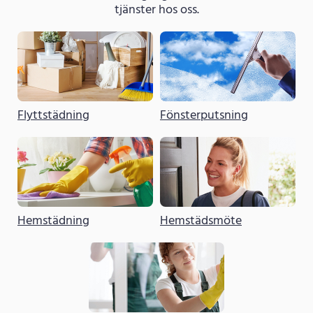
tjänster hos oss.
Flyttstädning
Fönsterputsning
Hemstädning
Hemstädsmöte