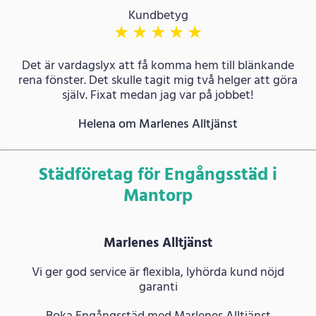
Kundbetyg
★
★
★
★
★
Det är vardagslyx att få komma hem till blänkande
rena fönster. Det skulle tagit mig två helger att göra
själv. Fixat medan jag var på jobbet!
Helena om Marlenes Alltjänst
Städföretag för Engångsstäd i
Mantorp
Marlenes Alltjänst
Vi ger god service är flexibla, lyhörda kund nöjd
garanti