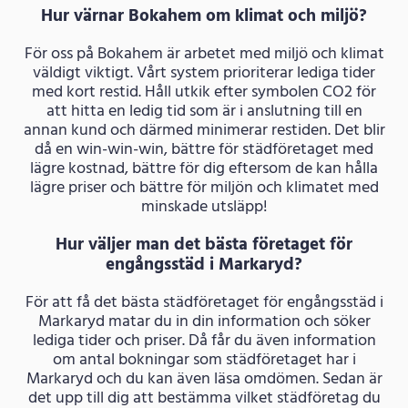
Hur värnar Bokahem om klimat och miljö?
För oss på Bokahem är arbetet med miljö och klimat
väldigt viktigt. Vårt system prioriterar lediga tider
med kort restid. Håll utkik efter symbolen CO2 för
att hitta en ledig tid som är i anslutning till en
annan kund och därmed minimerar restiden. Det blir
då en win-win-win, bättre för städföretaget med
lägre kostnad, bättre för dig eftersom de kan hålla
lägre priser och bättre för miljön och klimatet med
minskade utsläpp!
Hur väljer man det bästa företaget för
engångsstäd i Markaryd?
För att få det bästa städföretaget för engångsstäd i
Markaryd matar du in din information och söker
lediga tider och priser. Då får du även information
om antal bokningar som städföretaget har i
Markaryd och du kan även läsa omdömen. Sedan är
det upp till dig att bestämma vilket städföretag du