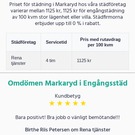
Priset för städning i Markaryd hos våra städföretag
varierar mellan 1125 kr, 1125 kr för engångstädning
av 100 kvm stor lägenhet eller villa. Städfirmorna
erbjuder upp till 0 % i rabatt.
Pris med rutavdrag
Städföretag
Servicetid
per 100 kvm
Rena
4 tim
1125 kr
tjänster
Omdömen Markaryd i Engångsstäd
Kundbetyg
★
★
★
★
★
Bara positivt! Bra jobb o vänligt bemötande!!!
Birthe Riis Petersen om Rena tjänster