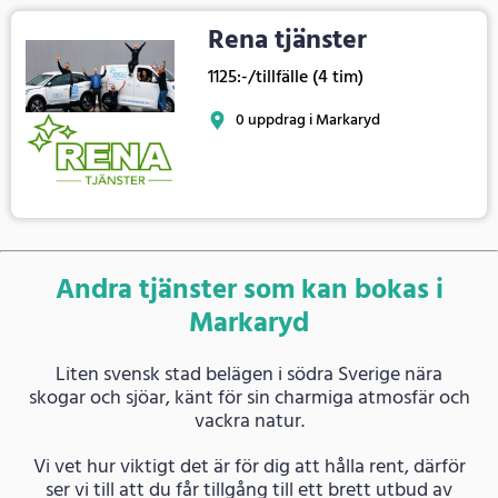
Rena tjänster
1125:-/tillfälle (4 tim)
0 uppdrag i Markaryd
Andra tjänster som kan bokas i
Markaryd
Liten svensk stad belägen i södra Sverige nära
skogar och sjöar, känt för sin charmiga atmosfär och
vackra natur.
Vi vet hur viktigt det är för dig att hålla rent, därför
ser vi till att du får tillgång till ett brett utbud av