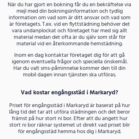
När du har gjort en bokning får du en bekräftelse via
mejl med din bokningsinformation och tydlig
information om vad som är ditt ansvar och vad som
är företagets. T.ex. vid en flyttstädning behöver det
vara undanplockat och företaget har med sig allt
material medan det ofta är du själv som står för
material vid en återkommande hemstädning.
Inom en dag kontaktar företaget dig för att gå
igenom eventuella frågor och speciella önskemål.
Har du valt sms-påminnelse kommer den till din
mobil dagen innan tjänsten ska utföras.
Vad kostar engångsstäd i Markaryd?
Priset för engångsstäd i Markaryd är baserat på hur
lång tid det tar att utföra städningen och det beror
främst på hur stort ni bor. Efter att du angett hur
stort ni bor räknar systemet ut direkt vad priset blir
för engångsstäd hemma hos dig i Markaryd.