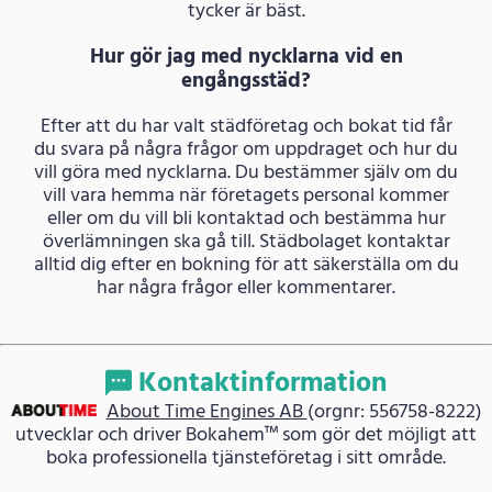
tycker är bäst.
Hur gör jag med nycklarna vid en
engångsstäd?
Efter att du har valt städföretag och bokat tid får
du svara på några frågor om uppdraget och hur du
vill göra med nycklarna. Du bestämmer själv om du
vill vara hemma när företagets personal kommer
eller om du vill bli kontaktad och bestämma hur
överlämningen ska gå till. Städbolaget kontaktar
alltid dig efter en bokning för att säkerställa om du
har några frågor eller kommentarer.
Kontaktinformation
About Time Engines AB
(orgnr: 556758-8222)
utvecklar och driver Bokahem™ som gör det möjligt att
boka professionella tjänsteföretag i sitt område.