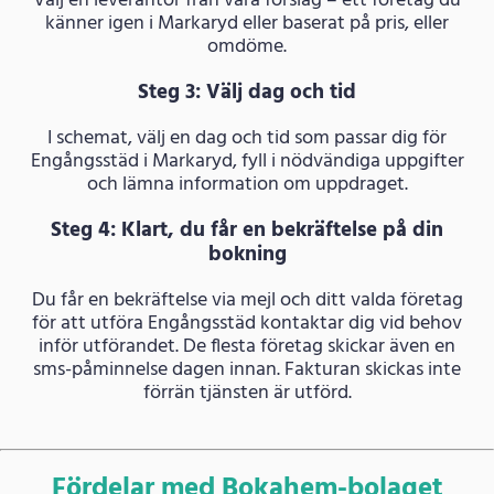
Välj en leverantör från våra förslag – ett företag du
känner igen i Markaryd eller baserat på pris, eller
omdöme.
Steg 3: Välj dag och tid
I schemat, välj en dag och tid som passar dig för
Engångsstäd i Markaryd, fyll i nödvändiga uppgifter
och lämna information om uppdraget.
Steg 4: Klart, du får en bekräftelse på din
bokning
Du får en bekräftelse via mejl och ditt valda företag
för att utföra Engångsstäd kontaktar dig vid behov
inför utförandet. De flesta företag skickar även en
sms-påminnelse dagen innan. Fakturan skickas inte
förrän tjänsten är utförd.
Fördelar med Bokahem-bolaget