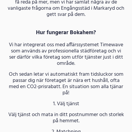
få reda på mer, men vi har samlat några av de
vanligaste frågorna om Engångsstäd i Markaryd och
gett svar på dem.
Hur fungerar Bokahem?
Vi har integrerat oss med affärssystemet Timewave
som används av professionella städföretag och vi
ser därför vilka företag som utför tjänster just i ditt
område.
Och sedan letar vi automatiskt fram tidsluckor som
passar dig när företaget är nära ert hushåll, ofta
med en CO2-prisrabatt. En situation som alla tjänar
på!
1. Välj tjänst
Välj tjänst och mata in ditt postnummer och storlek
på hemmet.
2. Matchning