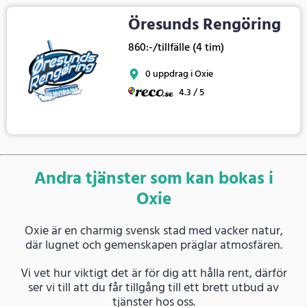
Öresunds Rengöring
860:-/tillfälle (4 tim)
0 uppdrag i Oxie
4.3 / 5
Andra tjänster som kan bokas i
Oxie
Oxie är en charmig svensk stad med vacker natur,
där lugnet och gemenskapen präglar atmosfären.
Vi vet hur viktigt det är för dig att hålla rent, därför
ser vi till att du får tillgång till ett brett utbud av
tjänster hos oss.