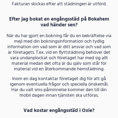
Fakturan skickas efter att städningen är utförd.
Efter jag bokat en engångsstäd på Bokahem
vad händer sen?
När du har gjort en bokning får du en bekräftelse via
mejl med din bokningsinformation och tydlig
information om vad som är ditt ansvar och vad som
är företagets. T.ex. vid en flyttstädning behöver det
vara undanplockat och företaget har med sig allt
material medan det ofta är du själv som står för
material vid en återkommande hemstädning.
Inom en dag kontaktar företaget dig för att gå
igenom eventuella frågor och speciella önskemål.
Har du valt sms-påminnelse kommer den till din
mobil dagen innan tjänsten ska utföras.
Vad kostar engångsstäd i Oxie?