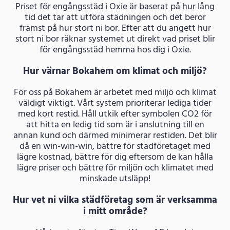
Priset för engångsstäd i Oxie är baserat på hur lång
tid det tar att utföra städningen och det beror
främst på hur stort ni bor. Efter att du angett hur
stort ni bor räknar systemet ut direkt vad priset blir
för engångsstäd hemma hos dig i Oxie.
Hur värnar Bokahem om klimat och miljö?
För oss på Bokahem är arbetet med miljö och klimat
väldigt viktigt. Vårt system prioriterar lediga tider
med kort restid. Håll utkik efter symbolen CO2 för
att hitta en ledig tid som är i anslutning till en
annan kund och därmed minimerar restiden. Det blir
då en win-win-win, bättre för städföretaget med
lägre kostnad, bättre för dig eftersom de kan hålla
lägre priser och bättre för miljön och klimatet med
minskade utsläpp!
Hur vet ni vilka städföretag som är verksamma
i mitt område?