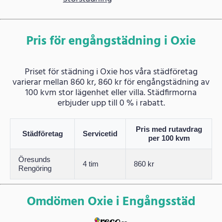
Pris för engångstädning i Oxie
Priset för städning i Oxie hos våra städföretag
varierar mellan 860 kr, 860 kr för engångstädning av
100 kvm stor lägenhet eller villa. Städfirmorna
erbjuder upp till 0 % i rabatt.
Pris med rutavdrag
Städföretag
Servicetid
per 100 kvm
Öresunds
4 tim
860 kr
Rengöring
Omdömen Oxie i Engångsstäd