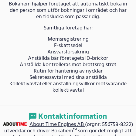
Bokahem hjälper företaget att automatiskt boka in
den person som utför bokningar i området och har
en tidslucka som passar dig.
Samtliga företag har:
Momsregistrering
F-skattsedel
Ansvarsförsäkring
Anställda bär företagets ID-brickor
Anställda kontrolleras mot brottsregistret
Rutin för hantering av nycklar
Sekretessavtal med sina anställda
Kollektivavtal eller anställningsvillkor motsvarande
kollektivavtal
Kontaktinformation
About Time Engines AB
(orgnr: 556758-8222)
utvecklar och driver Bokahem™ som gör det möjligt att