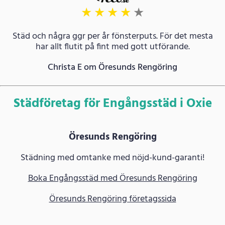
★
★
★
★
★
Städ och några ggr per år fönsterputs. För det mesta
har allt flutit på fint med gott utförande.
Christa E om Öresunds Rengöring
Städföretag för Engångsstäd i Oxie
Öresunds Rengöring
Städning med omtanke med nöjd-kund-garanti!
Boka Engångsstäd med Öresunds Rengöring
Öresunds Rengöring företagssida