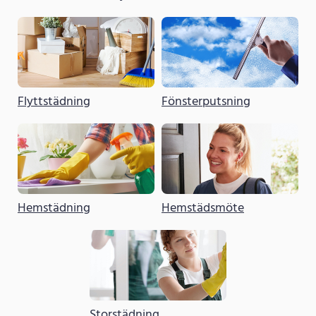
Flyttstädning
Fönsterputsning
Hemstädning
Hemstädsmöte
Storstädning