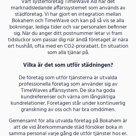
Vårt systerföretag TimeWave AB har det
marknadsledande affärssystemet som används av
städföretag. Vi har gjort en integration mellan
Bokahem och TimeWave och kan på så vis se alla
bokningar, lediga tider och var personalen befinner
sig. När du anger ditt postnummer letar vi fram
tidsluckor som passar dig när ändå företaget är nära
ert hushåll, ofta med en CO2-prisrabatt. En situation
som alla tjänar på.
Vilka är det som utför städningen?
De företag som utför tjänsterna är utvalda
professionella företag som använder sig av
TimeWaves affärssystem. De ska ha goda
kundreferenser och värna om långsiktiga
kundrelationer. Företagen står under kontinuerlig
granskning av oss och har bra omdömen.
Gemensamt för alla utvalda företag på Bokahem är
att de vid återkommande städ försöker boka in
samma personal varje gång de utför tjänster hos er.