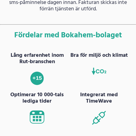
sms-påminnelse dagen innan. Fakturan skickas inte
förrän tjänsten är utförd.
Fördelar med Bokahem-bolaget
Lång erfarenhet inom
Bra för miljö och klimat
Rut-branschen
+15
Optimerar 10 000-tals
Integrerat med
lediga tider
TimeWave