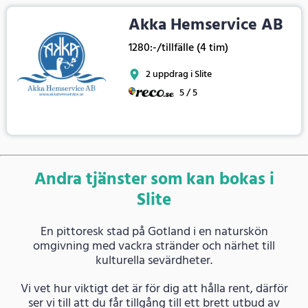
Akka Hemservice AB
1280:-/tillfälle (4 tim)
2 uppdrag i Slite
5 / 5
Andra tjänster som kan bokas i
Slite
En pittoresk stad på Gotland i en naturskön
omgivning med vackra stränder och närhet till
kulturella sevärdheter.
Vi vet hur viktigt det är för dig att hålla rent, därför
ser vi till att du får tillgång till ett brett utbud av