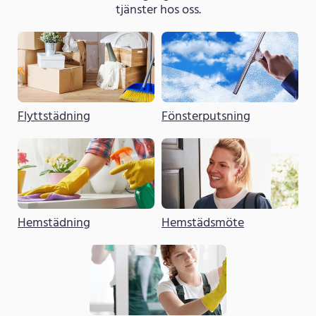
tjänster hos oss.
Flyttstädning
Fönsterputsning
Hemstädning
Hemstädsmöte