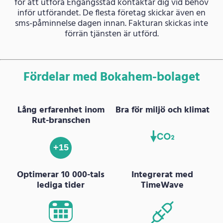
för att utföra Engångsstäd kontaktar dig vid behov
inför utförandet. De flesta företag skickar även en
sms-påminnelse dagen innan. Fakturan skickas inte
förrän tjänsten är utförd.
Fördelar med Bokahem-bolaget
Lång erfarenhet inom
Bra för miljö och klimat
Rut-branschen
+15
Optimerar 10 000-tals
Integrerat med
lediga tider
TimeWave