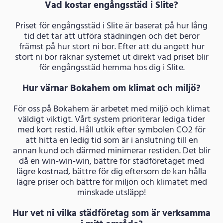
Vad kostar engångsstäd i Slite?
Priset för engångsstäd i Slite är baserat på hur lång
tid det tar att utföra städningen och det beror
främst på hur stort ni bor. Efter att du angett hur
stort ni bor räknar systemet ut direkt vad priset blir
för engångsstäd hemma hos dig i Slite.
Hur värnar Bokahem om klimat och miljö?
För oss på Bokahem är arbetet med miljö och klimat
väldigt viktigt. Vårt system prioriterar lediga tider
med kort restid. Håll utkik efter symbolen CO2 för
att hitta en ledig tid som är i anslutning till en
annan kund och därmed minimerar restiden. Det blir
då en win-win-win, bättre för städföretaget med
lägre kostnad, bättre för dig eftersom de kan hålla
lägre priser och bättre för miljön och klimatet med
minskade utsläpp!
Hur vet ni vilka städföretag som är verksamma