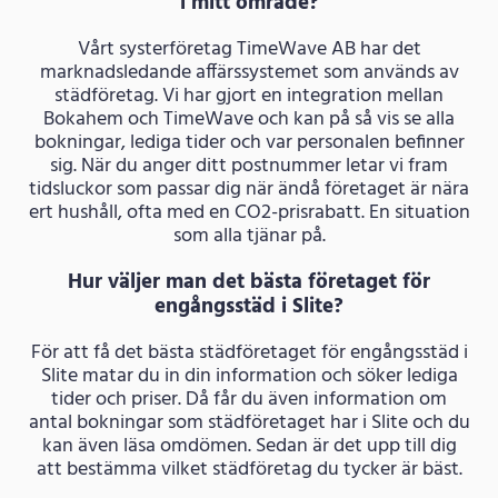
i mitt område?
Vårt systerföretag TimeWave AB har det
marknadsledande affärssystemet som används av
städföretag. Vi har gjort en integration mellan
Bokahem och TimeWave och kan på så vis se alla
bokningar, lediga tider och var personalen befinner
sig. När du anger ditt postnummer letar vi fram
tidsluckor som passar dig när ändå företaget är nära
ert hushåll, ofta med en CO2-prisrabatt. En situation
som alla tjänar på.
Hur väljer man det bästa företaget för
engångsstäd i Slite?
För att få det bästa städföretaget för engångsstäd i
Slite matar du in din information och söker lediga
tider och priser. Då får du även information om
antal bokningar som städföretaget har i Slite och du
kan även läsa omdömen. Sedan är det upp till dig
att bestämma vilket städföretag du tycker är bäst.