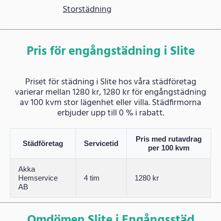
Storstädning
Pris för engångstädning i Slite
Priset för städning i Slite hos våra städföretag
varierar mellan 1280 kr, 1280 kr för engångstädning
av 100 kvm stor lägenhet eller villa. Städfirmorna
erbjuder upp till 0 % i rabatt.
Pris med rutavdrag
Städföretag
Servicetid
per 100 kvm
Akka
Hemservice
4 tim
1280 kr
AB
Omdömen Slite i Engångsstäd