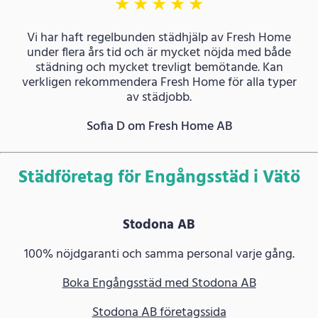
★
★
★
★
★
Vi har haft regelbunden städhjälp av Fresh Home
under flera års tid och är mycket nöjda med både
städning och mycket trevligt bemötande. Kan
verkligen rekommendera Fresh Home för alla typer
av städjobb.
Sofia D om Fresh Home AB
Städföretag för Engångsstäd i Vätö
Stodona AB
100% nöjdgaranti och samma personal varje gång.
Boka Engångsstäd med Stodona AB
Stodona AB företagssida