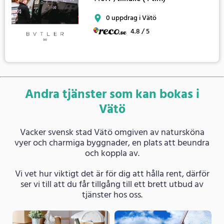
0 uppdrag i Vätö
4.8 / 5
Andra tjänster som kan bokas i
Vätö
Vacker svensk stad Vätö omgiven av natursköna
vyer och charmiga byggnader, en plats att beundra
och koppla av.
Vi vet hur viktigt det är för dig att hålla rent, därför
ser vi till att du får tillgång till ett brett utbud av
tjänster hos oss.