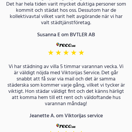
Det har hela tiden varit mycket duktiga personer som
kommit och städat hos oss. Dessutom har de
kollektivavtal vilket varit helt avgörande när vi har
valt städtjänstföretag.
Susanna E om BVTLER AB
★
★
★
★
★
Vi har städning av villa 5 timmar varannan vecka. Vi
är väldigt nöjda med Viktorijas Service. Det går
snabbt att få svar via mail och det är samma
städerska som kommer varje gång, vilket vi tycker är
viktigt. Hon städar väldigt fint och det känns härligt
att komma hem till ett rent och väldoftande hus
varannan måndag!
Jeanette A. om Viktorijas service