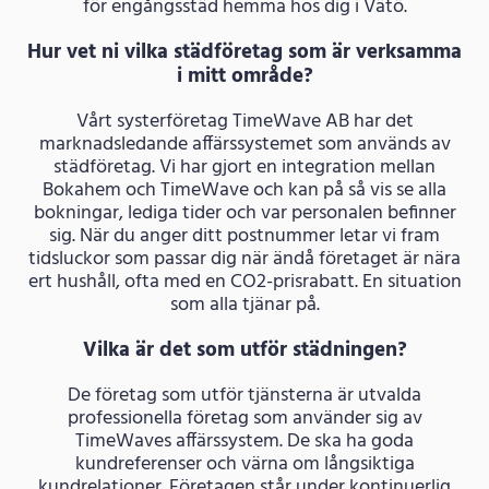
för engångsstäd hemma hos dig i Vätö.
Hur vet ni vilka städföretag som är verksamma
i mitt område?
Vårt systerföretag TimeWave AB har det
marknadsledande affärssystemet som används av
städföretag. Vi har gjort en integration mellan
Bokahem och TimeWave och kan på så vis se alla
bokningar, lediga tider och var personalen befinner
sig. När du anger ditt postnummer letar vi fram
tidsluckor som passar dig när ändå företaget är nära
ert hushåll, ofta med en CO2-prisrabatt. En situation
som alla tjänar på.
Vilka är det som utför städningen?
De företag som utför tjänsterna är utvalda
professionella företag som använder sig av
TimeWaves affärssystem. De ska ha goda
kundreferenser och värna om långsiktiga
kundrelationer. Företagen står under kontinuerlig