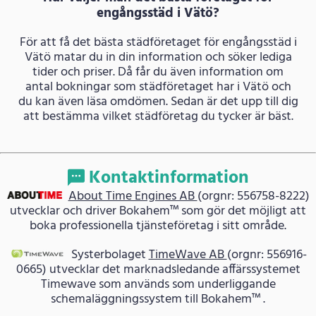
engångsstäd i Vätö?
För att få det bästa städföretaget för engångsstäd i
Vätö matar du in din information och söker lediga
tider och priser. Då får du även information om
antal bokningar som städföretaget har i Vätö och
du kan även läsa omdömen. Sedan är det upp till dig
att bestämma vilket städföretag du tycker är bäst.
Kontaktinformation
About Time Engines AB
(orgnr: 556758-8222)
utvecklar och driver Bokahem™ som gör det möjligt att
boka professionella tjänsteföretag i sitt område.
Systerbolaget
TimeWave AB
(orgnr: 556916-
0665) utvecklar det marknadsledande affärssystemet
Timewave som används som underliggande
schemaläggningssystem till Bokahem™ .