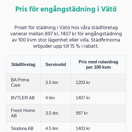
Pris för engångstädning i Vätö
Priset för städning i Vätö hos våra städföretag
varierar mellan 897 kr, 1407 kr för engångstädning
av 100 kvm stor lägenhet eller villa. Städfirmorna
erbjuder upp till 15 % i rabatt.
Pris med rutavdrag
Städföretag
Servicetid
per 100 kvm
BA Prima
3.5 tim
1203 kr
Care
BVTLER AB
4 tim
1407 kr
Fresh Home
3.5 tim
997 kr
AB
Stodona AB
4.5 tim
1403 kr