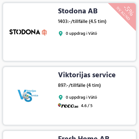
Stodona AB
1403:-/tillfälle (4.5 tim)
0 uppdrag i Vätö
Viktorijas service
897:-/tillfälle (4 tim)
0 uppdrag i Vätö
4.6 / 5