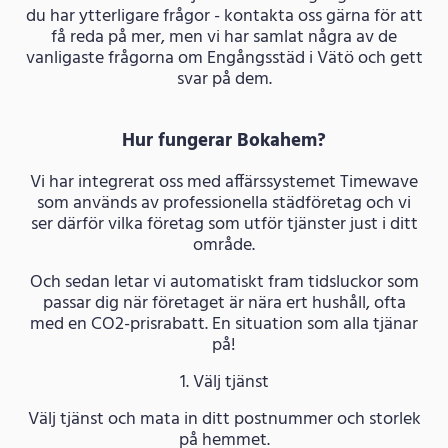
du har ytterligare frågor - kontakta oss gärna för att
få reda på mer, men vi har samlat några av de
vanligaste frågorna om Engångsstäd i Vätö och gett
svar på dem.
Hur fungerar Bokahem?
Vi har integrerat oss med affärssystemet Timewave
som används av professionella städföretag och vi
ser därför vilka företag som utför tjänster just i ditt
område.
Och sedan letar vi automatiskt fram tidsluckor som
passar dig när företaget är nära ert hushåll, ofta
med en CO2-prisrabatt. En situation som alla tjänar
på!
1. Välj tjänst
Välj tjänst och mata in ditt postnummer och storlek
på hemmet.