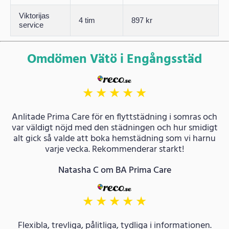
Viktorijas
4 tim
897 kr
service
Omdömen Vätö i Engångsstäd
★
★
★
★
★
Anlitade Prima Care för en flyttstädning i somras och
var väldigt nöjd med den städningen och hur smidigt
alt gick så valde att boka hemstädning som vi harnu
varje vecka. Rekommenderar starkt!
Natasha C om BA Prima Care
★
★
★
★
★
Flexibla, trevliga, pålitliga, tydliga i informationen.