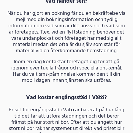
vad händer sen?
När du har gjort en bokning får du en bekräftelse via
mejl med din bokningsinformation och tydlig
information om vad som är ditt ansvar och vad som
är företagets. T.ex. vid en flyttstädning behöver det
vara undanplockat och företaget har med sig allt
material medan det ofta är du själv som står för
material vid en återkommande hemstädning.
Inom en dag kontaktar företaget dig för att gå
igenom eventuella frågor och speciella önskemål.
Har du valt sms-påminnelse kommer den till din
mobil dagen innan tjänsten ska utföras.
Vad kostar engångsstäd i Vätö?
Priset för engångsstäd i Vätö är baserat på hur lång
tid det tar att utföra städningen och det beror
främst på hur stort ni bor. Efter att du angett hur
stort ni bor räknar systemet ut direkt vad priset blir