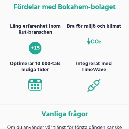
Fördelar med Bokahem-bolaget
Lång erfarenhet inom
Bra för miljö och klimat
Rut-branschen
+15
Optimerar 10 000-tals
Integrerat med
lediga tider
TimeWave
Vanliga frågor
Om du använder vår tjänst för första gången kanske