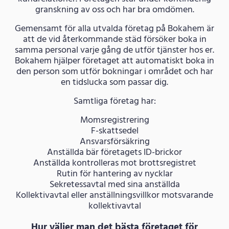
granskning av oss och har bra omdömen.
Gemensamt för alla utvalda företag på Bokahem är
att de vid återkommande städ försöker boka in
samma personal varje gång de utför tjänster hos er.
Bokahem hjälper företaget att automatiskt boka in
den person som utför bokningar i området och har
en tidslucka som passar dig.
Samtliga företag har:
Momsregistrering
F-skattsedel
Ansvarsförsäkring
Anställda bär företagets ID-brickor
Anställda kontrolleras mot brottsregistret
Rutin för hantering av nycklar
Sekretessavtal med sina anställda
Kollektivavtal eller anställningsvillkor motsvarande
kollektivavtal
Hur väljer man det bästa företaget för