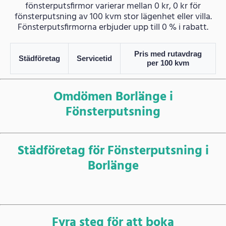
fönsterputsfirmor varierar mellan 0 kr, 0 kr för
fönsterputsning av 100 kvm stor lägenhet eller villa.
Fönsterputsfirmorna erbjuder upp till 0 % i rabatt.
Pris med rutavdrag
Städföretag
Servicetid
per 100 kvm
Omdömen Borlänge i
Fönsterputsning
Städföretag för Fönsterputsning i
Borlänge
Fyra steg för att boka