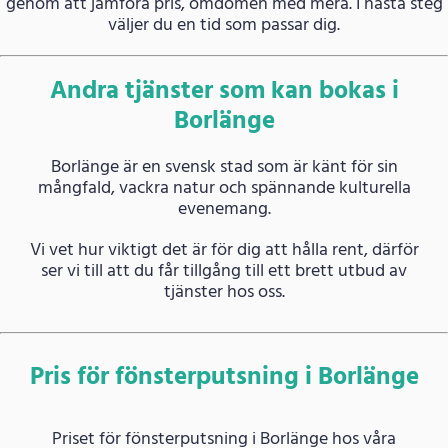
genom att jämföra pris, omdömen med mera. I nästa steg
väljer du en tid som passar dig.
Andra tjänster som kan bokas i
Borlänge
Borlänge är en svensk stad som är känt för sin
mångfald, vackra natur och spännande kulturella
evenemang.
Vi vet hur viktigt det är för dig att hålla rent, därför
ser vi till att du får tillgång till ett brett utbud av
tjänster hos oss.
Pris för fönsterputsning i Borlänge
Priset för fönsterputsning i Borlänge hos våra