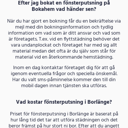
Efter jag bokat en fönsterputsning på
Bokahem vad händer sen?
När du har gjort en bokning får du en bekräftelse via
mejl med din bokningsinformation och tydlig
information om vad som är ditt ansvar och vad som
är företagets. T.ex. vid en flyttstädning behöver det
vara undanplockat och företaget har med sig allt
material medan det ofta är du själv som står för
material vid en återkommande hemstädning.
Inom en dag kontaktar företaget dig för att gå
igenom eventuella frågor och speciella önskemål.
Har du valt sms-påminnelse kommer den till din
mobil dagen innan tjänsten ska utföras.
Vad kostar fönsterputsning i Borlänge?
Priset för fönsterputsning i Borlänge är baserat på
hur lång tid det tar att utföra städningen och det
beror främst på hur stort ni bor. Efter att du angett