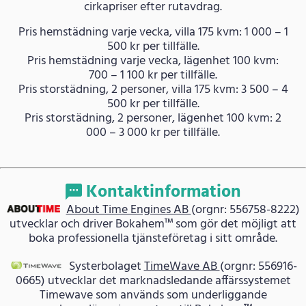
cirkapriser efter rutavdrag.
Pris hemstädning varje vecka, villa 175 kvm: 1 000 – 1
500 kr per tillfälle.
Pris hemstädning varje vecka, lägenhet 100 kvm:
700 – 1 100 kr per tillfälle.
Pris storstädning, 2 personer, villa 175 kvm: 3 500 – 4
500 kr per tillfälle.
Pris storstädning, 2 personer, lägenhet 100 kvm: 2
000 – 3 000 kr per tillfälle.
Kontaktinformation
About Time Engines AB
(orgnr: 556758-8222)
utvecklar och driver Bokahem™ som gör det möjligt att
boka professionella tjänsteföretag i sitt område.
Systerbolaget
TimeWave AB
(orgnr: 556916-
0665) utvecklar det marknadsledande affärssystemet
Timewave som används som underliggande