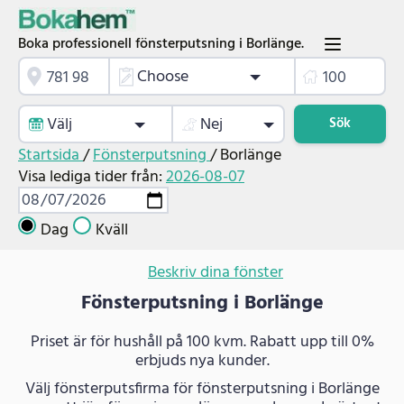
Boka professionell fönsterputsning i Borlänge.
Choose
Välj
Nej
Sök
Startsida
/
Fönsterputsning
/
Borlänge
Visa lediga tider från:
2026-08-07
Dag
Kväll
Beskriv dina fönster
Fönsterputsning i Borlänge
Priset är för hushåll på 100 kvm. Rabatt upp till 0%
erbjuds nya kunder.
Välj fönsterputsfirma för fönsterputsning i Borlänge