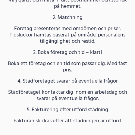
Välj tjänst och mata in ditt postnummer och storlek
på hemmet.
2. Matchning
Företag presenteras med omdömen och priser.
Tidsluckor hämtas baserat på område, personalens
tillgänglighet och restid.
3. Boka företag och tid – klart!
Boka ett företag och en tid som passar dig. Med fast
pris.
4. Städföretaget svarar på eventuella frågor
Städföretaget kontaktar dig inom en arbetsdag och
svarar på eventuella frågor.
5. Fakturering efter utförd städning
Fakturan skickas efter att städningen är utförd.