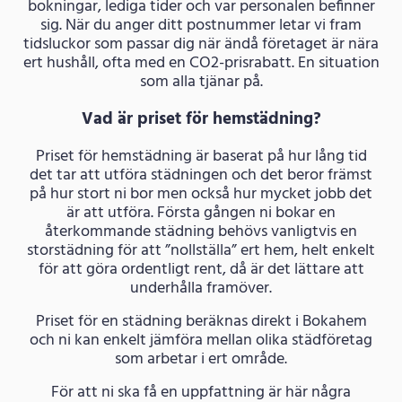
bokningar, lediga tider och var personalen befinner
sig. När du anger ditt postnummer letar vi fram
tidsluckor som passar dig när ändå företaget är nära
ert hushåll, ofta med en CO2-prisrabatt. En situation
som alla tjänar på.
Vad är priset för hemstädning?
Priset för hemstädning är baserat på hur lång tid
det tar att utföra städningen och det beror främst
på hur stort ni bor men också hur mycket jobb det
är att utföra. Första gången ni bokar en
återkommande städning behövs vanligtvis en
storstädning för att ”nollställa” ert hem, helt enkelt
för att göra ordentligt rent, då är det lättare att
underhålla framöver.
Priset för en städning beräknas direkt i Bokahem
och ni kan enkelt jämföra mellan olika städföretag
som arbetar i ert område.
För att ni ska få en uppfattning är här några