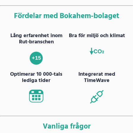
Fördelar med Bokahem-bolaget
Lång erfarenhet inom
Bra för miljö och klimat
Rut-branschen
+15
Optimerar 10 000-tals
Integrerat med
lediga tider
TimeWave
Vanliga frågor