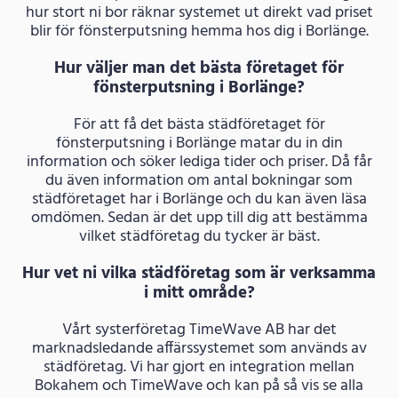
hur stort ni bor räknar systemet ut direkt vad priset
blir för fönsterputsning hemma hos dig i Borlänge.
Hur väljer man det bästa företaget för
fönsterputsning i Borlänge?
För att få det bästa städföretaget för
fönsterputsning i Borlänge matar du in din
information och söker lediga tider och priser. Då får
du även information om antal bokningar som
städföretaget har i Borlänge och du kan även läsa
omdömen. Sedan är det upp till dig att bestämma
vilket städföretag du tycker är bäst.
Hur vet ni vilka städföretag som är verksamma
i mitt område?
Vårt systerföretag TimeWave AB har det
marknadsledande affärssystemet som används av
städföretag. Vi har gjort en integration mellan
Bokahem och TimeWave och kan på så vis se alla