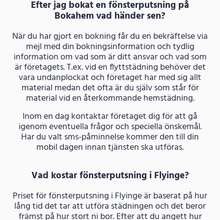
Efter jag bokat en fönsterputsning på
Bokahem vad händer sen?
När du har gjort en bokning får du en bekräftelse via
mejl med din bokningsinformation och tydlig
information om vad som är ditt ansvar och vad som
är företagets. T.ex. vid en flyttstädning behöver det
vara undanplockat och företaget har med sig allt
material medan det ofta är du själv som står för
material vid en återkommande hemstädning.
Inom en dag kontaktar företaget dig för att gå
igenom eventuella frågor och speciella önskemål.
Har du valt sms-påminnelse kommer den till din
mobil dagen innan tjänsten ska utföras.
Vad kostar fönsterputsning i Flyinge?
Priset för fönsterputsning i Flyinge är baserat på hur
lång tid det tar att utföra städningen och det beror
främst på hur stort ni bor. Efter att du angett hur