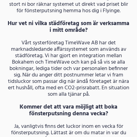
stort ni bor räknar systemet ut direkt vad priset blir
för fönsterputsning hemma hos dig i Flyinge.
Hur vet ni vilka städföretag som är verksamma
i mitt område?
Vårt systerföretag TimeWave AB har det
marknadsledande affärssystemet som används av
städföretag. Vi har gjort en integration mellan
Bokahem och TimeWave och kan på så vis se alla
bokningar, lediga tider och var personalen befinner
sig. När du anger ditt postnummer letar vi fram
tidsluckor som passar dig när ändå företaget är nära
ert hushåll, ofta med en CO2-prisrabatt. En situation
som alla tjänar på.
Kommer det att vara möjligt att boka
fönsterputsning denna vecka?
Ja, vanligtvis finns det luckor inom en vecka för
fönsterputsning. Lättast är om du matar in var du