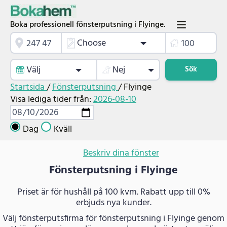
Boka professionell fönsterputsning i Flyinge.
Choose
Välj
Nej
Sök
Startsida
/
Fönsterputsning
/
Flyinge
Visa lediga tider från:
2026-08-10
Dag
Kväll
Beskriv dina fönster
Fönsterputsning i Flyinge
Priset är för hushåll på 100 kvm. Rabatt upp till 0%
erbjuds nya kunder.
Välj fönsterputsfirma för fönsterputsning i Flyinge genom