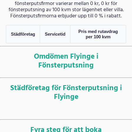
fönsterputsfirmor varierar mellan 0 kr, 0 kr för
fönsterputsning av 100 kvm stor lägenhet eller villa.
Fönsterputsfirmorna erbjuder upp till 0 % i rabatt.
Pris med rutavdrag
Städföretag
Servicetid
per 100 kvm
Omdömen Flyinge i
Fönsterputsning
Städföretag för Fönsterputsning i
Flyinge
Fyra steg för att boka