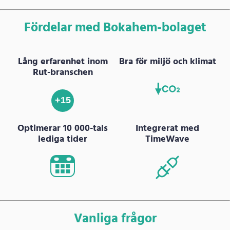
Fördelar med Bokahem-bolaget
Lång erfarenhet inom
Bra för miljö och klimat
Rut-branschen
+15
Optimerar 10 000-tals
Integrerat med
lediga tider
TimeWave
Vanliga frågor