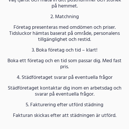
Välj tjänst och mata in ditt postnummer och storlek
på hemmet.
2. Matchning
Företag presenteras med omdömen och priser.
Tidsluckor hämtas baserat på område, personalens
tillgänglighet och restid.
3. Boka företag och tid – klart!
Boka ett företag och en tid som passar dig. Med fast
pris.
4. Städföretaget svarar på eventuella frågor
Städföretaget kontaktar dig inom en arbetsdag och
svarar på eventuella frågor.
5. Fakturering efter utförd städning
Fakturan skickas efter att städningen är utförd.