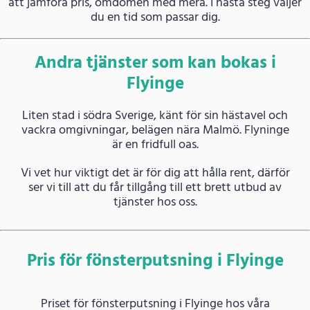
att jämföra pris, omdömen med mera. I nästa steg väljer
du en tid som passar dig.
Andra tjänster som kan bokas i
Flyinge
Liten stad i södra Sverige, känt för sin hästavel och
vackra omgivningar, belägen nära Malmö. Flyninge
är en fridfull oas.
Vi vet hur viktigt det är för dig att hålla rent, därför
ser vi till att du får tillgång till ett brett utbud av
tjänster hos oss.
Pris för fönsterputsning i Flyinge
Priset för fönsterputsning i Flyinge hos våra