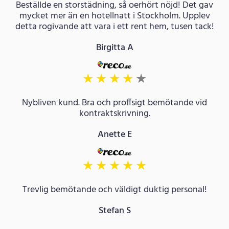
Beställde en storstädning, så oerhört nöjd! Det gav
mycket mer än en hotellnatt i Stockholm. Upplev
detta rogivande att vara i ett rent hem, tusen tack!
Birgitta A
★
★
★
★
★
Nybliven kund. Bra och proffsigt bemötande vid
kontraktskrivning.
Anette E
★
★
★
★
★
Trevlig bemötande och väldigt duktig personal!
Stefan S