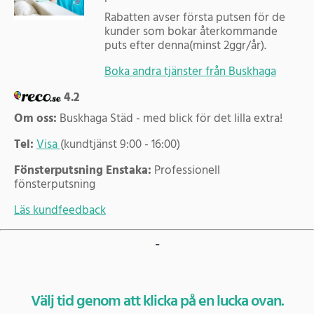
Rabatten avser första putsen för de
kunder som bokar återkommande
puts efter denna(minst 2ggr/år).
Boka andra tjänster från Buskhaga
4.2
Om oss:
Buskhaga Städ - med blick för det lilla extra!
Tel:
Visa
(kundtjänst 9:00 - 16:00)
Fönsterputsning Enstaka:
Professionell
fönsterputsning
Läs kundfeedback
-
Välj tid genom att klicka på en lucka ovan.