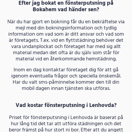
Efter jag bokat en fönsterputsning på
Bokahem vad händer sen?
När du har gjort en bokning får du en bekräftelse via
mejl med din bokningsinformation och tydlig
information om vad som är ditt ansvar och vad som
är företagets. T.ex. vid en flyttstädning behöver det
vara undanplockat och företaget har med sig allt
material medan det ofta är du själv som står för
material vid en återkommande hemstädning.
Inom en dag kontaktar företaget dig för att gå
igenom eventuella frågor och speciella önskemål.
Har du valt sms-påminnelse kommer den till din
mobil dagen innan tjänsten ska utföras.
Vad kostar fönsterputsning i Lenhovda?
Priset för fönsterputsning i Lenhovda är baserat på
hur lång tid det tar att utföra städningen och det
beror främst på hur stort ni bor. Efter att du angett