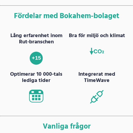
Fördelar med Bokahem-bolaget
Lång erfarenhet inom
Bra för miljö och klimat
Rut-branschen
+15
Optimerar 10 000-tals
Integrerat med
lediga tider
TimeWave
Vanliga frågor