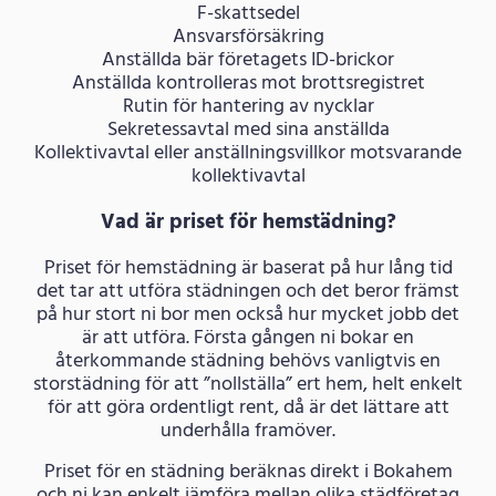
F-skattsedel
Ansvarsförsäkring
Anställda bär företagets ID-brickor
Anställda kontrolleras mot brottsregistret
Rutin för hantering av nycklar
Sekretessavtal med sina anställda
Kollektivavtal eller anställningsvillkor motsvarande
kollektivavtal
Vad är priset för hemstädning?
Priset för hemstädning är baserat på hur lång tid
det tar att utföra städningen och det beror främst
på hur stort ni bor men också hur mycket jobb det
är att utföra. Första gången ni bokar en
återkommande städning behövs vanligtvis en
storstädning för att ”nollställa” ert hem, helt enkelt
för att göra ordentligt rent, då är det lättare att
underhålla framöver.
Priset för en städning beräknas direkt i Bokahem
och ni kan enkelt jämföra mellan olika städföretag