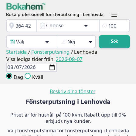
Boka professionell fönsterputsning i Lenhovda.
Choose
Välj
Nej
Sök
Startsida
/
Fönsterputsning
/
Lenhovda
Visa lediga tider från:
2026-08-07
Dag
Kväll
Beskriv dina fönster
Fönsterputsning i Lenhovda
Priset är för hushåll på 100 kvm. Rabatt upp till 0%
erbjuds nya kunder.
Välj fönsterputsfirma för fönsterputsning i Lenhovda