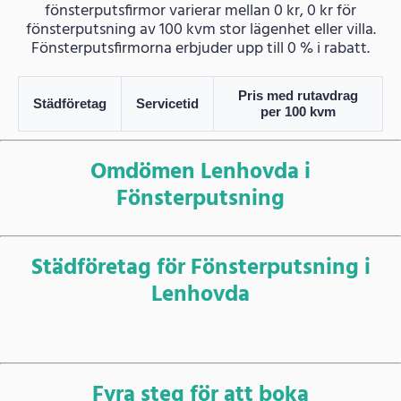
fönsterputsfirmor varierar mellan 0 kr, 0 kr för
fönsterputsning av 100 kvm stor lägenhet eller villa.
Fönsterputsfirmorna erbjuder upp till 0 % i rabatt.
Pris med rutavdrag
Städföretag
Servicetid
per 100 kvm
Omdömen Lenhovda i
Fönsterputsning
Städföretag för Fönsterputsning i
Lenhovda
Fyra steg för att boka