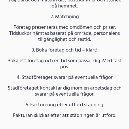
Välj tjänst och mata in ditt postnummer och storlek
på hemmet.
2. Matchning
Företag presenteras med omdömen och priser.
Tidsluckor hämtas baserat på område, personalens
tillgänglighet och restid.
3. Boka företag och tid – klart!
Boka ett företag och en tid som passar dig. Med fast
pris.
4. Städföretaget svarar på eventuella frågor
Städföretaget kontaktar dig inom en arbetsdag och
svarar på eventuella frågor.
5. Fakturering efter utförd städning
Fakturan skickas efter att städningen är utförd.