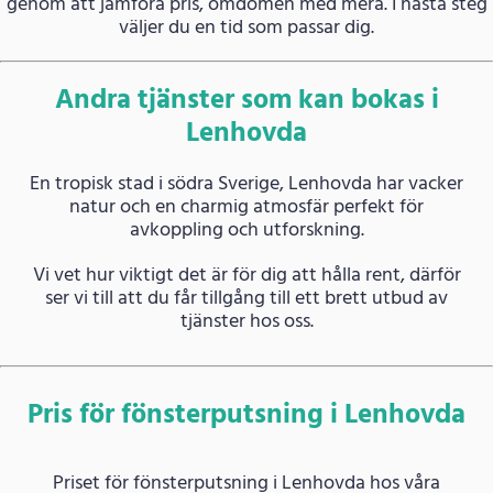
genom att jämföra pris, omdömen med mera. I nästa steg
väljer du en tid som passar dig.
Andra tjänster som kan bokas i
Lenhovda
En tropisk stad i södra Sverige, Lenhovda har vacker
natur och en charmig atmosfär perfekt för
avkoppling och utforskning.
Vi vet hur viktigt det är för dig att hålla rent, därför
ser vi till att du får tillgång till ett brett utbud av
tjänster hos oss.
Pris för fönsterputsning i Lenhovda
Priset för fönsterputsning i Lenhovda hos våra