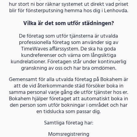
hur stort ni bor räknar systemet ut direkt vad priset
blir för fönsterputsning hemma hos dig i Lenhovda.
Vilka är det som utför städningen?
De företag som utför tjänsterna är utvalda
professionella företag som använder sig av
TimeWaves affärssystem. De ska ha goda
kundreferenser och värna om långsiktiga
kundrelationer. Företagen står under kontinuerlig
granskning av oss och har bra omdömen.
Gemensamt för alla utvalda företag på Bokahem är
att de vid återkommande städ försöker boka in
samma personal varje gång de utför tjänster hos er.
Bokahem hjälper företaget att automatiskt boka in
den person som utför bokningar i området och har
en tidslucka som passar dig.
Samtliga företag har:
Momsregistrering