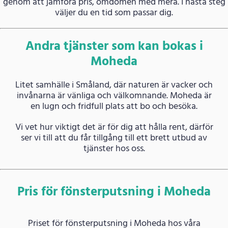
genom att jämföra pris, omdömen med mera. I nästa steg
väljer du en tid som passar dig.
Andra tjänster som kan bokas i
Moheda
Litet samhälle i Småland, där naturen är vacker och
invånarna är vänliga och välkomnande. Moheda är
en lugn och fridfull plats att bo och besöka.
Vi vet hur viktigt det är för dig att hålla rent, därför
ser vi till att du får tillgång till ett brett utbud av
tjänster hos oss.
Pris för fönsterputsning i Moheda
Priset för fönsterputsning i Moheda hos våra