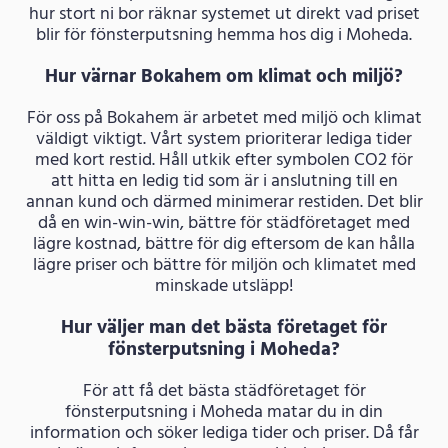
hur stort ni bor räknar systemet ut direkt vad priset
blir för fönsterputsning hemma hos dig i Moheda.
Hur värnar Bokahem om klimat och miljö?
För oss på Bokahem är arbetet med miljö och klimat
väldigt viktigt. Vårt system prioriterar lediga tider
med kort restid. Håll utkik efter symbolen CO2 för
att hitta en ledig tid som är i anslutning till en
annan kund och därmed minimerar restiden. Det blir
då en win-win-win, bättre för städföretaget med
lägre kostnad, bättre för dig eftersom de kan hålla
lägre priser och bättre för miljön och klimatet med
minskade utsläpp!
Hur väljer man det bästa företaget för
fönsterputsning i Moheda?
För att få det bästa städföretaget för
fönsterputsning i Moheda matar du in din
information och söker lediga tider och priser. Då får