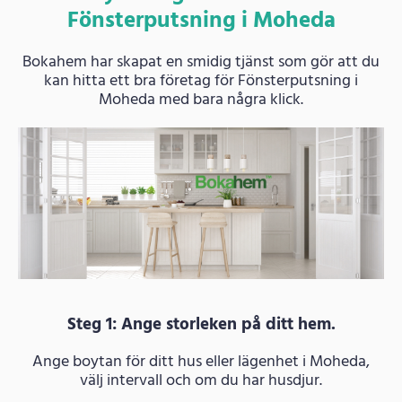
Fönsterputsning i Moheda
Bokahem har skapat en smidig tjänst som gör att du
kan hitta ett bra företag för Fönsterputsning i
Moheda med bara några klick.
Steg 1: Ange storleken på ditt hem.
Ange boytan för ditt hus eller lägenhet i Moheda,
välj intervall och om du har husdjur.