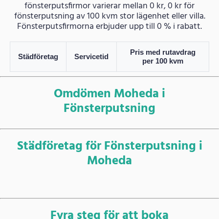
fönsterputsfirmor varierar mellan 0 kr, 0 kr för
fönsterputsning av 100 kvm stor lägenhet eller villa.
Fönsterputsfirmorna erbjuder upp till 0 % i rabatt.
Pris med rutavdrag
Städföretag
Servicetid
per 100 kvm
Omdömen Moheda i
Fönsterputsning
Städföretag för Fönsterputsning i
Moheda
Fyra steg för att boka