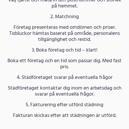
Välj tjänst och mata in ditt postnummer och storlek
på hemmet.
2. Matchning
Företag presenteras med omdömen och priser.
Tidsluckor hämtas baserat på område, personalens
tillgänglighet och restid.
3. Boka företag och tid – klart!
Boka ett företag och en tid som passar dig. Med fast
pris.
4. Städföretaget svarar på eventuella frågor
Städföretaget kontaktar dig inom en arbetsdag och
svarar på eventuella frågor.
5. Fakturering efter utförd städning
Fakturan skickas efter att städningen är utförd.