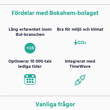
Fördelar med Bokahem-bolaget
Lång erfarenhet inom
Bra för miljö och klimat
Rut-branschen
+15
Optimerar 10 000-tals
Integrerat med
lediga tider
TimeWave
Vanliga frågor