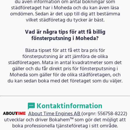
du även information om antal bokningar som
städföretaget har i Moheda och du kan även läsa
omdömen. Sedan är det upp till dig att bestämma
vilket städföretag du tycker är bäst.
Vad är några tips för att få billig
fönsterputsning i Moheda?
Bästa tipset för att få ett bra pris för
fönsterputsning är att jämföra de olika
städföretagen. Mata in antal kvadratmeter som det
gäller och du får direkt pris för fönsterputsning i
Moheda som gäller för de olika städföretagen, och
du kan sedan boka med det företaget som du väljer.
Kontaktinformation
About Time Engines AB
(orgnr: 556758-8222)
utvecklar och driver Bokahem™ som gör det möjligt att
boka professionella tjänsteföretag i sitt område.