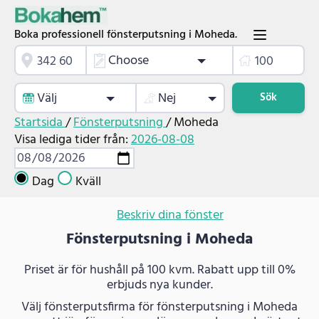
Boka professionell fönsterputsning i Moheda.
Choose
Välj
Nej
Sök
Startsida
/
Fönsterputsning
/
Moheda
Visa lediga tider från:
2026-08-08
Dag
Kväll
Beskriv dina fönster
Fönsterputsning i Moheda
Priset är för hushåll på 100 kvm. Rabatt upp till 0%
erbjuds nya kunder.
Välj fönsterputsfirma för fönsterputsning i Moheda