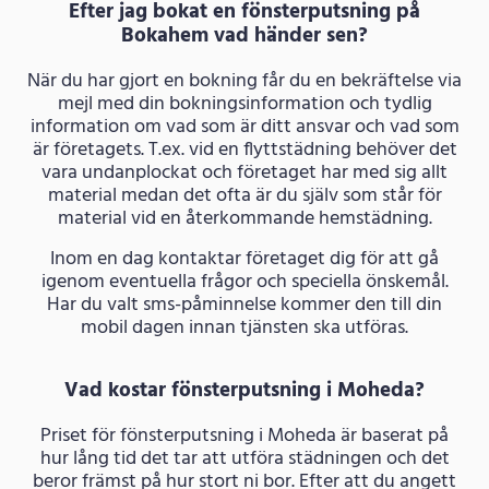
Efter jag bokat en fönsterputsning på
Bokahem vad händer sen?
När du har gjort en bokning får du en bekräftelse via
mejl med din bokningsinformation och tydlig
information om vad som är ditt ansvar och vad som
är företagets. T.ex. vid en flyttstädning behöver det
vara undanplockat och företaget har med sig allt
material medan det ofta är du själv som står för
material vid en återkommande hemstädning.
Inom en dag kontaktar företaget dig för att gå
igenom eventuella frågor och speciella önskemål.
Har du valt sms-påminnelse kommer den till din
mobil dagen innan tjänsten ska utföras.
Vad kostar fönsterputsning i Moheda?
Priset för fönsterputsning i Moheda är baserat på
hur lång tid det tar att utföra städningen och det
beror främst på hur stort ni bor. Efter att du angett