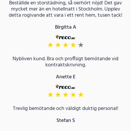
Beställde en storstädning, så oerhört nöjd! Det gav
mycket mer än en hotellnatt i Stockholm. Upplev
detta rogivande att vara i ett rent hem, tusen tack!
Birgitta A
★
★
★
★
★
Nybliven kund. Bra och proffsigt bemötande vid
kontraktskrivning.
Anette E
★
★
★
★
★
Trevlig bemötande och väldigt duktig personal!
Stefan S