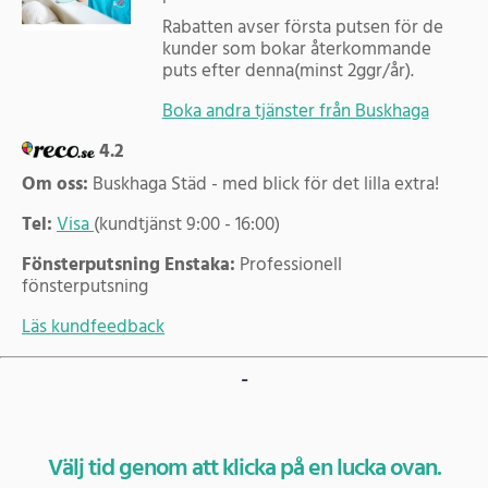
Rabatten avser första putsen för de
kunder som bokar återkommande
puts efter denna(minst 2ggr/år).
Boka andra tjänster från Buskhaga
4.2
Om oss:
Buskhaga Städ - med blick för det lilla extra!
Tel:
Visa
(kundtjänst 9:00 - 16:00)
Fönsterputsning Enstaka:
Professionell
fönsterputsning
Läs kundfeedback
-
Välj tid genom att klicka på en lucka ovan.