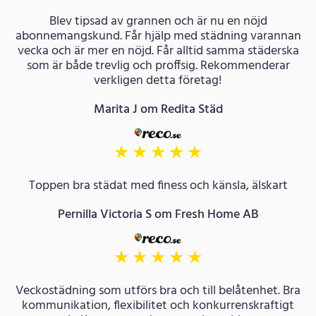
Blev tipsad av grannen och är nu en nöjd
abonnemangskund. Får hjälp med städning varannan
vecka och är mer en nöjd. Får alltid samma städerska
som är både trevlig och proffsig. Rekommenderar
verkligen detta företag!
Marita J om Redita Städ
★
★
★
★
★
Toppen bra städat med finess och känsla, älskart
Pernilla Victoria S om Fresh Home AB
★
★
★
★
★
Veckostädning som utförs bra och till belåtenhet. Bra
kommunikation, flexibilitet och konkurrenskraftigt