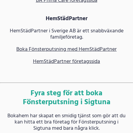
BA Prima Care företagssida
HemStädPartner
HemStädPartner i Sverige AB är ett snabbväxande
familjeföretag.
Boka Fönsterputsning med HemStädPartner
HemStädPartner företagssida
Fyra steg för att boka
Fönsterputsning i Sigtuna
Bokahem har skapat en smidig tjänst som gör att du
kan hitta ett bra företag för Fönsterputsning i
Sigtuna med bara några klick.