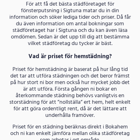
För att få det bästa städföretaget för
fönsterputsning i Sigtuna matar du in din
information och söker lediga tider och priser. Då får
du även information om antal bokningar som
städföretaget har i Sigtuna och du kan även läsa
omdömen. Sedan är det upp till dig att bestämma
vilket städföretag du tycker är bäst.
Vad är priset för hemstädning?
Priset för hemstädning är baserat på hur lång tid
det tar att utföra städningen och det beror främst
på hur stort ni bor men också hur mycket jobb det
är att utföra. Första gången ni bokar en
återkommande städning behövs vanligtvis en
storstädning för att ”nollställa” ert hem, helt enkelt
för att göra ordentligt rent, då är det lättare att
underhålla framöver.
Priset för en städning beräknas direkt i Bokahem
och ni kan enkelt jämföra mellan olika städföretag