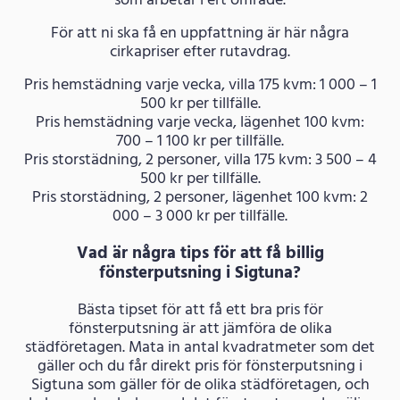
som arbetar i ert område.
För att ni ska få en uppfattning är här några
cirkapriser efter rutavdrag.
Pris hemstädning varje vecka, villa 175 kvm: 1 000 – 1
500 kr per tillfälle.
Pris hemstädning varje vecka, lägenhet 100 kvm:
700 – 1 100 kr per tillfälle.
Pris storstädning, 2 personer, villa 175 kvm: 3 500 – 4
500 kr per tillfälle.
Pris storstädning, 2 personer, lägenhet 100 kvm: 2
000 – 3 000 kr per tillfälle.
Vad är några tips för att få billig
fönsterputsning i Sigtuna?
Bästa tipset för att få ett bra pris för
fönsterputsning är att jämföra de olika
städföretagen. Mata in antal kvadratmeter som det
gäller och du får direkt pris för fönsterputsning i
Sigtuna som gäller för de olika städföretagen, och