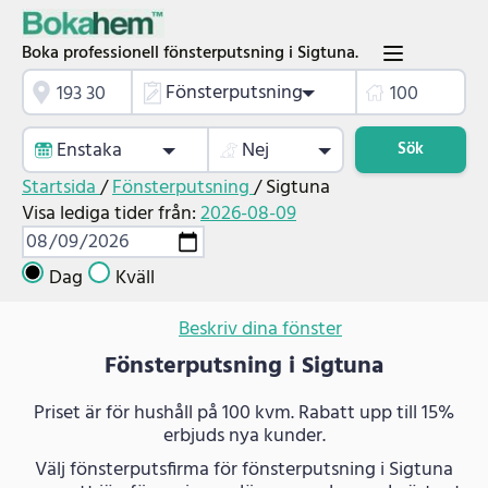
Boka professionell fönsterputsning i Sigtuna.
Fönsterputsning
Enstaka
Nej
Sök
Startsida
/
Fönsterputsning
/
Sigtuna
Visa lediga tider från:
2026-08-09
Dag
Kväll
Beskriv dina fönster
Fönsterputsning i Sigtuna
Priset är för hushåll på 100 kvm. Rabatt upp till 15%
erbjuds nya kunder.
Välj fönsterputsfirma för fönsterputsning i Sigtuna