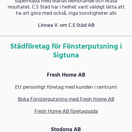
supernöjda med Marias bemötande och likaså
resultatet. C.S Städ har i helhet varit väldigt lätta att
ha att göra med också, inga konstigheter alls
Linnea V. om C.S Städ AB
Städföretag för Fönsterputsning i
Sigtuna
Fresh Home AB
Ett personligt företag med kunden i centrum!
Boka Fönsterputsning med Fresh Home AB
Fresh Home AB företagssida
Stodona AB