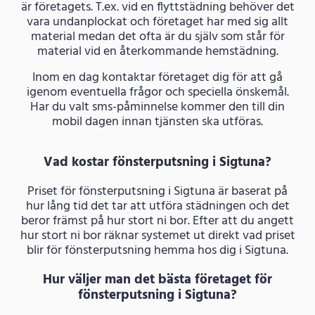
är företagets. T.ex. vid en flyttstädning behöver det
vara undanplockat och företaget har med sig allt
material medan det ofta är du själv som står för
material vid en återkommande hemstädning.
Inom en dag kontaktar företaget dig för att gå
igenom eventuella frågor och speciella önskemål.
Har du valt sms-påminnelse kommer den till din
mobil dagen innan tjänsten ska utföras.
Vad kostar fönsterputsning i Sigtuna?
Priset för fönsterputsning i Sigtuna är baserat på
hur lång tid det tar att utföra städningen och det
beror främst på hur stort ni bor. Efter att du angett
hur stort ni bor räknar systemet ut direkt vad priset
blir för fönsterputsning hemma hos dig i Sigtuna.
Hur väljer man det bästa företaget för
fönsterputsning i Sigtuna?