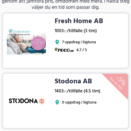
genom att jämföra pris, omdömen med mera. I nästa steg
väljer du en tid som passar dig.
Fresh Home AB
1003:-/tillfälle (3 tim)
7 uppdrag i Sigtuna
4.7 / 5
Stodona AB
1403:-/tillfälle (4.5 tim)
0 uppdrag i Sigtuna