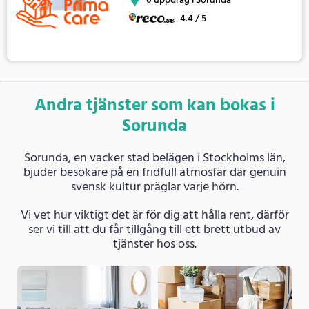
0 uppdrag i Sorunda
4.4 / 5
Andra tjänster som kan bokas i
Sorunda
Sorunda, en vacker stad belägen i Stockholms län,
bjuder besökare på en fridfull atmosfär där genuin
svensk kultur präglar varje hörn.
Vi vet hur viktigt det är för dig att hålla rent, därför
ser vi till att du får tillgång till ett brett utbud av
tjänster hos oss.