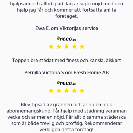
hjälpsam och alltid glad. Jag är supernöjd med den
hjälp jag får och kommer att fortsätta anlita
företaget.
Ewa E. om Viktorijas service
★
★
★
★
★
Toppen bra städat med finess och känsla, älskart
Pernilla Victoria S om Fresh Home AB
★
★
★
★
★
Blev tipsad av grannen och är nu en nöjd
abonnemangskund. Får hjälp med städning varannan
vecka och är mer en nöjd. Får alltid samma städerska
som är både trevlig och proffsig. Rekommenderar
verkligen detta företag!