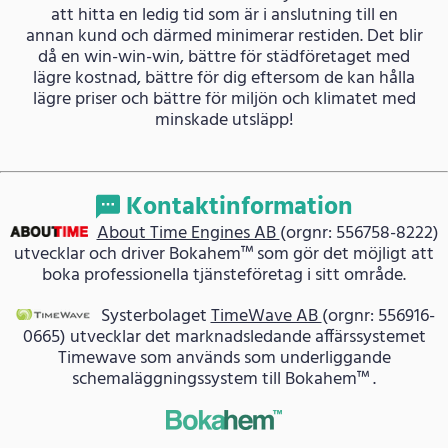
att hitta en ledig tid som är i anslutning till en
annan kund och därmed minimerar restiden. Det blir
då en win-win-win, bättre för städföretaget med
lägre kostnad, bättre för dig eftersom de kan hålla
lägre priser och bättre för miljön och klimatet med
minskade utsläpp!
Kontaktinformation
About Time Engines AB
(orgnr: 556758-8222)
utvecklar och driver Bokahem™ som gör det möjligt att
boka professionella tjänsteföretag i sitt område.
Systerbolaget
TimeWave AB
(orgnr: 556916-
0665) utvecklar det marknadsledande affärssystemet
Timewave som används som underliggande
schemaläggningssystem till Bokahem™ .