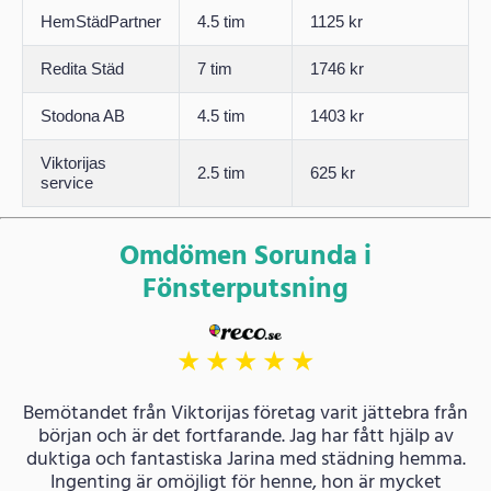
HemStädPartner
4.5 tim
1125 kr
Redita Städ
7 tim
1746 kr
Stodona AB
4.5 tim
1403 kr
Viktorijas
2.5 tim
625 kr
service
Omdömen Sorunda i
Fönsterputsning
★
★
★
★
★
Bemötandet från Viktorijas företag varit jättebra från
början och är det fortfarande. Jag har fått hjälp av
duktiga och fantastiska Jarina med städning hemma.
Ingenting är omöjligt för henne, hon är mycket