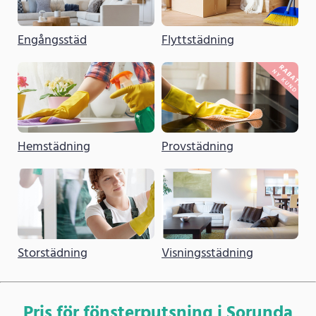
Engångsstäd
Flyttstädning
Hemstädning
Provstädning
Storstädning
Visningsstädning
Pris för fönsterputsning i Sorunda