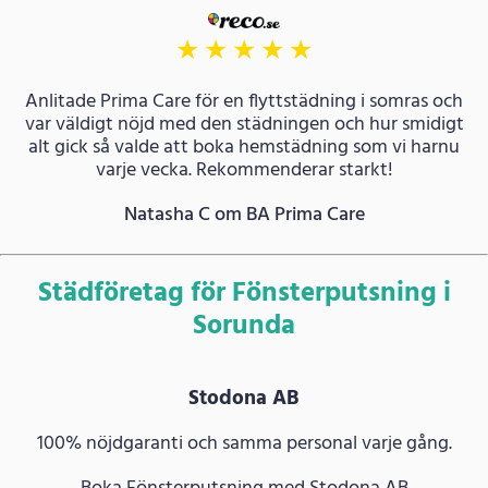
★
★
★
★
★
Anlitade Prima Care för en flyttstädning i somras och
var väldigt nöjd med den städningen och hur smidigt
alt gick så valde att boka hemstädning som vi harnu
varje vecka. Rekommenderar starkt!
Natasha C om BA Prima Care
Städföretag för Fönsterputsning i
Sorunda
Stodona AB
100% nöjdgaranti och samma personal varje gång.