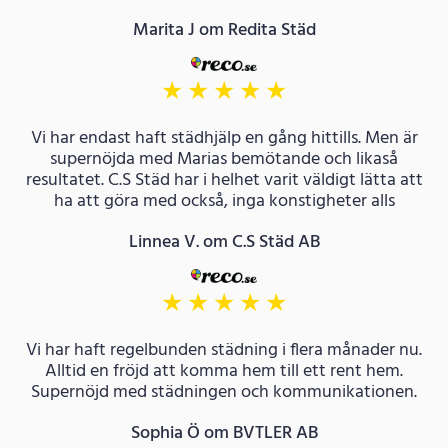
Marita J om Redita Städ
★
★
★
★
★
Vi har endast haft städhjälp en gång hittills. Men är
supernöjda med Marias bemötande och likaså
resultatet. C.S Städ har i helhet varit väldigt lätta att
ha att göra med också, inga konstigheter alls
Linnea V. om C.S Städ AB
★
★
★
★
★
Vi har haft regelbunden städning i flera månader nu.
Alltid en fröjd att komma hem till ett rent hem.
Supernöjd med städningen och kommunikationen.
Sophia Ö om BVTLER AB