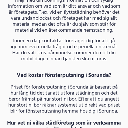
mejl med din bokningsinformation och tydlig
information om vad som är ditt ansvar och vad som
är företagets. T.ex. vid en flyttstädning behöver det
vara undanplockat och företaget har med sig allt
material medan det ofta är du själv som står för
material vid en återkommande hemstädning.
Inom en dag kontaktar företaget dig för att gå
igenom eventuella frågor och speciella önskemål.
Har du valt sms-påminnelse kommer den till din
mobil dagen innan tjänsten ska utföras.
Vad kostar fönsterputsning i Sorunda?
Priset för fönsterputsning i Sorunda är baserat på
hur lång tid det tar att utföra städningen och det
beror främst på hur stort ni bor. Efter att du angett
hur stort ni bor räknar systemet ut direkt vad priset
blir för fönsterputsning hemma hos dig i Sorunda.
Hur vet ni vilka städföretag som är verksamma