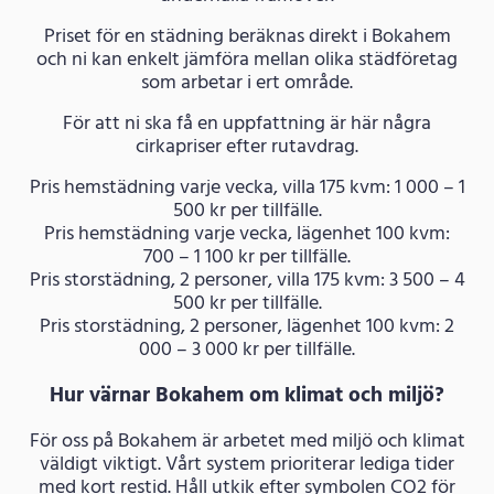
Priset för en städning beräknas direkt i Bokahem
och ni kan enkelt jämföra mellan olika städföretag
som arbetar i ert område.
För att ni ska få en uppfattning är här några
cirkapriser efter rutavdrag.
Pris hemstädning varje vecka, villa 175 kvm: 1 000 – 1
500 kr per tillfälle.
Pris hemstädning varje vecka, lägenhet 100 kvm:
700 – 1 100 kr per tillfälle.
Pris storstädning, 2 personer, villa 175 kvm: 3 500 – 4
500 kr per tillfälle.
Pris storstädning, 2 personer, lägenhet 100 kvm: 2
000 – 3 000 kr per tillfälle.
Hur värnar Bokahem om klimat och miljö?
För oss på Bokahem är arbetet med miljö och klimat
väldigt viktigt. Vårt system prioriterar lediga tider
med kort restid. Håll utkik efter symbolen CO2 för