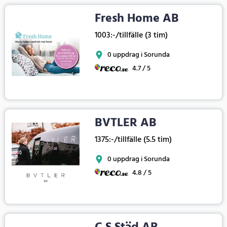
Fresh Home AB
1003:-/tillfälle (3 tim)
0 uppdrag i Sorunda
4.7 / 5
BVTLER AB
1375:-/tillfälle (5.5 tim)
0 uppdrag i Sorunda
4.8 / 5