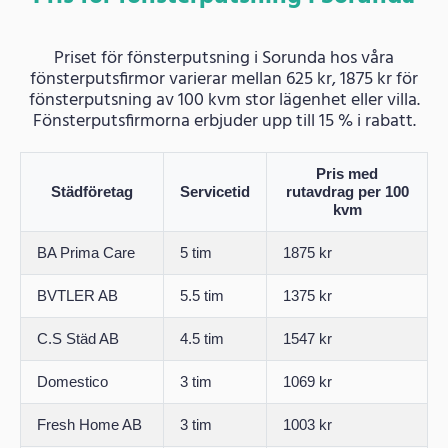
Priset för fönsterputsning i Sorunda hos våra
fönsterputsfirmor varierar mellan 625 kr, 1875 kr för
fönsterputsning av 100 kvm stor lägenhet eller villa.
Fönsterputsfirmorna erbjuder upp till 15 % i rabatt.
Pris med
Städföretag
Servicetid
rutavdrag per 100
kvm
BA Prima Care
5 tim
1875 kr
BVTLER AB
5.5 tim
1375 kr
C.S Städ AB
4.5 tim
1547 kr
Domestico
3 tim
1069 kr
Fresh Home AB
3 tim
1003 kr