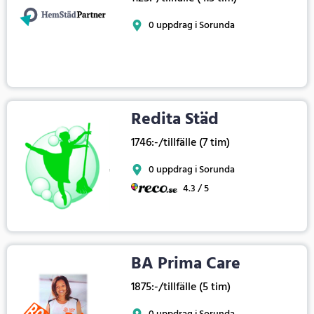
0 uppdrag i Sorunda
Redita Städ
1746:-/tillfälle (7 tim)
0 uppdrag i Sorunda
4.3 / 5
BA Prima Care
1875:-/tillfälle (5 tim)