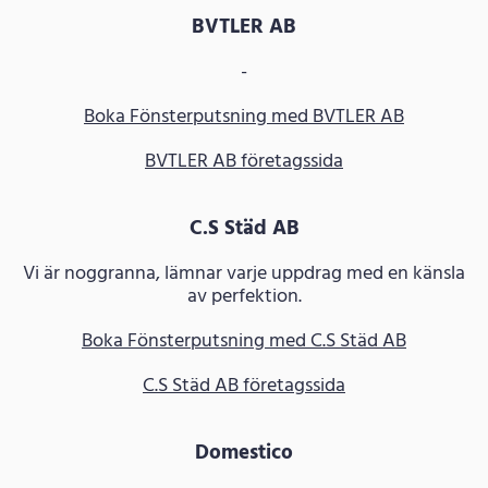
BVTLER AB
-
Boka Fönsterputsning med BVTLER AB
BVTLER AB företagssida
C.S Städ AB
Vi är noggranna, lämnar varje uppdrag med en känsla
av perfektion.
Boka Fönsterputsning med C.S Städ AB
C.S Städ AB företagssida
Domestico