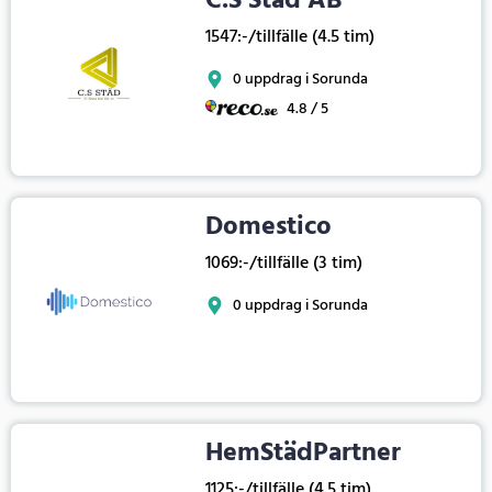
C.S Städ AB
1547:-/tillfälle (4.5 tim)
0 uppdrag i Sorunda
4.8 / 5
Domestico
1069:-/tillfälle (3 tim)
0 uppdrag i Sorunda
HemStädPartner
1125:-/tillfälle (4.5 tim)