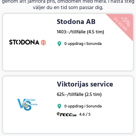
genom att jämföra pris, omdömen med mera. I nästa steg
väljer du en tid som passar dig.
Stodona AB
1403:-/tillfälle (4.5 tim)
0 uppdrag i Sorunda
Viktorijas service
625:-/tillfälle (2.5 tim)
0 uppdrag i Sorunda
4.6 / 5