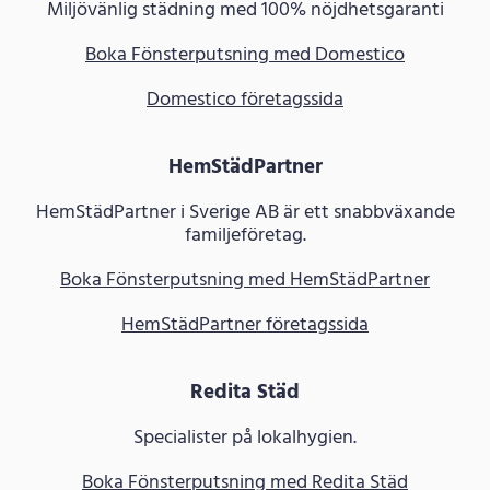
Miljövänlig städning med 100% nöjdhetsgaranti
Boka Fönsterputsning med Domestico
Domestico företagssida
HemStädPartner
HemStädPartner i Sverige AB är ett snabbväxande
familjeföretag.
Boka Fönsterputsning med HemStädPartner
HemStädPartner företagssida
Redita Städ
Specialister på lokalhygien.
Boka Fönsterputsning med Redita Städ