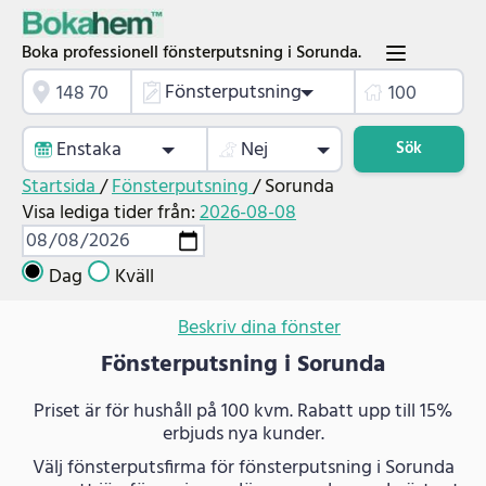
Boka professionell fönsterputsning i Sorunda.
Fönsterputsning
Enstaka
Nej
Sök
Startsida
/
Fönsterputsning
/
Sorunda
Visa lediga tider från:
2026-08-08
Dag
Kväll
Beskriv dina fönster
Fönsterputsning i Sorunda
Priset är för hushåll på 100 kvm. Rabatt upp till 15%
erbjuds nya kunder.
Välj fönsterputsfirma för fönsterputsning i Sorunda