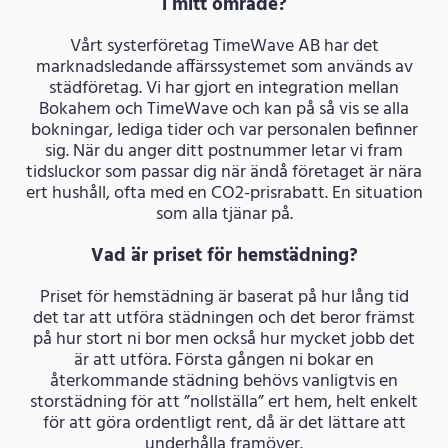
i mitt område?
Vårt systerföretag TimeWave AB har det
marknadsledande affärssystemet som används av
städföretag. Vi har gjort en integration mellan
Bokahem och TimeWave och kan på så vis se alla
bokningar, lediga tider och var personalen befinner
sig. När du anger ditt postnummer letar vi fram
tidsluckor som passar dig när ändå företaget är nära
ert hushåll, ofta med en CO2-prisrabatt. En situation
som alla tjänar på.
Vad är priset för hemstädning?
Priset för hemstädning är baserat på hur lång tid
det tar att utföra städningen och det beror främst
på hur stort ni bor men också hur mycket jobb det
är att utföra. Första gången ni bokar en
återkommande städning behövs vanligtvis en
storstädning för att ”nollställa” ert hem, helt enkelt
för att göra ordentligt rent, då är det lättare att
underhålla framöver.