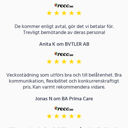
★
★
★
★
★
De kommer enligt avtal, gör det vi betalar för.
Trevligt bemötande av deras personal
Anita K om BVTLER AB
★
★
★
★
★
Veckostädning som utförs bra och till belåtenhet. Bra
kommunikation, flexibilitet och konkurrenskraftigt
pris. Kan varmt rekommendera vidare.
Jonas N om BA Prima Care
★
★
★
★
★