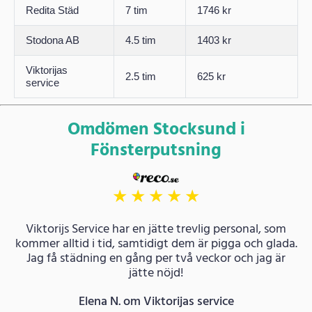
Redita Städ
7 tim
1746 kr
Stodona AB
4.5 tim
1403 kr
Viktorijas
2.5 tim
625 kr
service
Omdömen Stocksund i
Fönsterputsning
★
★
★
★
★
Viktorijs Service har en jätte trevlig personal, som
kommer alltid i tid, samtidigt dem är pigga och glada.
Jag få städning en gång per två veckor och jag är
jätte nöjd!
Elena N. om Viktorijas service