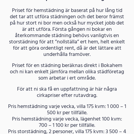
Priset för hemstädning är baserat på hur lång tid
det tar att utföra städningen och det beror främst
på hur stort ni bor men också hur mycket jobb det
är att utföra. Första gången ni bokar en
återkommande städning behövs vanligtvis en
storstädning för att ”nollställa” ert hem, helt enkelt
för att göra ordentligt rent, då är det lättare att
underhålla framöver.
Priset för en städning beräknas direkt i Bokahem
och ni kan enkelt jämföra mellan olika städföretag
som arbetar i ert område.
För att ni ska få en uppfattning är här några
cirkapriser efter rutavdrag.
Pris hemstädning varje vecka, villa 175 kvm: 1 000 – 1
500 kr per tillfälle.
Pris hemstädning varje vecka, lägenhet 100 kvm:
700 – 1 100 kr per tillfälle.
Pris storstädning, 2 personer, villa 175 kvm: 3 500 – 4