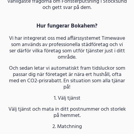
vanligaste frågorna om Fönsterputsning i Stocksund
och gett svar på dem.
Hur fungerar Bokahem?
Vi har integrerat oss med affärssystemet Timewave
som används av professionella städföretag och vi
ser därför vilka företag som utför tjänster just i ditt
område.
Och sedan letar vi automatiskt fram tidsluckor som
passar dig när företaget är nära ert hushåll, ofta
med en CO2-prisrabatt. En situation som alla tjänar
på!
1. Välj tjänst
Välj tjänst och mata in ditt postnummer och storlek
på hemmet.
2. Matchning