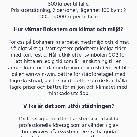
500 kr per tillfälle.
Pris storstädning, 2 personer, lägenhet 100 kvm: 2
000 – 3 000 kr per tillfälle.
Hur värnar Bokahem om klimat och miljö?
För oss på Bokahem är arbetet med miljö och klimat
väldigt viktigt. Vårt system prioriterar lediga tider
med kort restid. Håll utkik efter symbolen CO2 för
att hitta en ledig tid som är i anslutning till en
annan kund och därmed minimerar restiden. Det blir
då en win-win-win, bättre för städföretaget med
lägre kostnad, bättre för dig eftersom de kan hålla
lägre priser och bättre för miljön och klimatet med
minskade utsläpp!
Vilka är det som utför städningen?
De företag som utför tjänsterna är utvalda
professionella företag som använder sig av
TimeWaves affärssystem. De ska ha goda