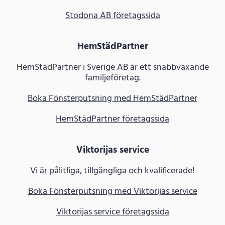
Stodona AB företagssida
HemStädPartner
HemStädPartner i Sverige AB är ett snabbväxande
familjeföretag.
Boka Fönsterputsning med HemStädPartner
HemStädPartner företagssida
Viktorijas service
Vi är pålitliga, tillgängliga och kvalificerade!
Boka Fönsterputsning med Viktorijas service
Viktorijas service företagssida