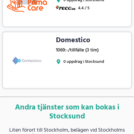
0 uppdrag i Stocksund
4.4 / 5
Domestico
1069:-/tillfälle (3 tim)
0 uppdrag i Stocksund
Andra tjänster som kan bokas i
Stocksund
Liten förort till Stockholm, belägen vid Stockholms