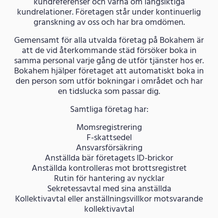
kundreferenser och värna om långsiktiga
kundrelationer. Företagen står under kontinuerlig
granskning av oss och har bra omdömen.
Gemensamt för alla utvalda företag på Bokahem är
att de vid återkommande städ försöker boka in
samma personal varje gång de utför tjänster hos er.
Bokahem hjälper företaget att automatiskt boka in
den person som utför bokningar i området och har
en tidslucka som passar dig.
Samtliga företag har:
Momsregistrering
F-skattsedel
Ansvarsförsäkring
Anställda bär företagets ID-brickor
Anställda kontrolleras mot brottsregistret
Rutin för hantering av nycklar
Sekretessavtal med sina anställda
Kollektivavtal eller anställningsvillkor motsvarande
kollektivavtal