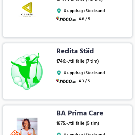
0 uppdrag i Stocksund
4.8 / 5
Redita Städ
1746:-/tillfälle (7 tim)
0 uppdrag i Stocksund
4.3 / 5
BA Prima Care
1875:-/tillfälle (5 tim)