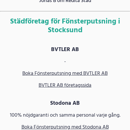
Jonas B om Redita Städ
Städföretag för Fönsterputsning i
Stocksund
BVTLER AB
-
Boka Fönsterputsning med BVTLER AB
BVTLER AB företagssida
Stodona AB
100% nöjdgaranti och samma personal varje gång.
Boka Fönsterputsning med Stodona AB