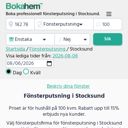
Boka professionell fönsterputsning i Stocksund.
Fönsterputsning
Enstaka
Nej
Sök
Startsida
/
Fönsterputsning
/
Stocksund
Visa lediga tider från:
2026-08-06
Dag
Kväll
Beskriv dina fönster
Fönsterputsning i Stocksund
Priset är för hushåll på 100 kvm. Rabatt upp till 15%
erbjuds nya kunder.
Välj fönsterputsfirma för fönsterputsning i Stocksund