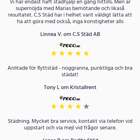
Vi har endast haft städhjälp en gång hittills. Men är
supernöjda med Marias bemötande och likaså
resultatet. C.S Städ har i helhet varit väldigt lätta att
ha att göra med också, inga konstigheter alls
Linnea V. om C.S Städ AB
★
★
★
★
★
Anlitade för flyttstäd - noggranna, punktliga och bra
städat!
Tony L om Kristallrent
★
★
★
★
★
Städning. Mycket bra service, kontakt via telefon vid
uppstart och via mejl vid frågor senare.