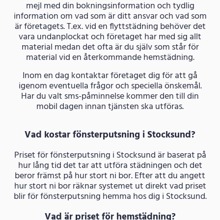
mejl med din bokningsinformation och tydlig
information om vad som är ditt ansvar och vad som
är företagets. T.ex. vid en flyttstädning behöver det
vara undanplockat och företaget har med sig allt
material medan det ofta är du själv som står för
material vid en återkommande hemstädning.
Inom en dag kontaktar företaget dig för att gå
igenom eventuella frågor och speciella önskemål.
Har du valt sms-påminnelse kommer den till din
mobil dagen innan tjänsten ska utföras.
Vad kostar fönsterputsning i Stocksund?
Priset för fönsterputsning i Stocksund är baserat på
hur lång tid det tar att utföra städningen och det
beror främst på hur stort ni bor. Efter att du angett
hur stort ni bor räknar systemet ut direkt vad priset
blir för fönsterputsning hemma hos dig i Stocksund.
Vad är priset för hemstädning?