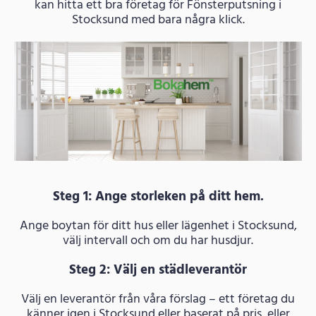
kan hitta ett bra företag för Fönsterputsning i
Stocksund med bara några klick.
Steg 1: Ange storleken på ditt hem.
Ange boytan för ditt hus eller lägenhet i Stocksund,
välj intervall och om du har husdjur.
Steg 2: Välj en städleverantör
Välj en leverantör från våra förslag – ett företag du
känner igen i Stocksund eller baserat på pris, eller