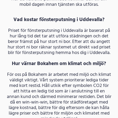
mobil dagen innan tjänsten ska utföras.
Vad kostar fönsterputsning i Uddevalla?
Priset för fönsterputsning i Uddevalla är baserat på
hur lång tid det tar att utföra städningen och det
beror främst på hur stort ni bor. Efter att du angett
hur stort ni bor räknar systemet ut direkt vad priset
blir för fönsterputsning hemma hos dig i Uddevalla.
Hur värnar Bokahem om klimat och miljö?
För oss på Bokahem är arbetet med miljö och klimat
väldigt viktigt. Vårt system prioriterar lediga tider
med kort restid. Håll utkik efter symbolen CO2 för
att hitta en ledig tid som är i anslutning till en
annan kund och därmed minimerar restiden. Det blir
då en win-win-win, bättre för städföretaget med
lägre kostnad, bättre för dig eftersom de kan hålla
lägre priser och bättre för miljön och klimatet med