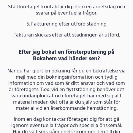
Städföretaget kontaktar dig inom en arbetsdag och
svarar på eventuella frågor.
5. Fakturering efter utförd städning
Fakturan skickas efter att städningen är utförd.
Efter jag bokat en fönsterputsning på
Bokahem vad händer sen?
När du har gjort en bokning får du en bekräftelse via
mejl med din bokningsinformation och tydlig
information om vad som är ditt ansvar och vad som
är företagets. T.ex. vid en flyttstädning behöver det
vara undanplockat och företaget har med sig allt
material medan det ofta är du själv som står för
material vid en återkommande hemstädning.
Inom en dag kontaktar företaget dig för att gå
igenom eventuella frågor och speciella önskemål.
Har du valt sms-påminnelse kommer den till din