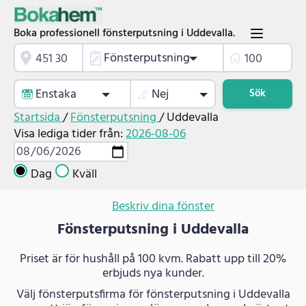
Boka professionell fönsterputsning i Uddevalla.
Fönsterputsning
Enstaka
Nej
Sök
Startsida
/
Fönsterputsning
/
Uddevalla
Visa lediga tider från:
2026-08-06
Dag
Kväll
Beskriv dina fönster
Fönsterputsning i Uddevalla
Priset är för hushåll på 100 kvm. Rabatt upp till 20%
erbjuds nya kunder.
Välj fönsterputsfirma för fönsterputsning i Uddevalla