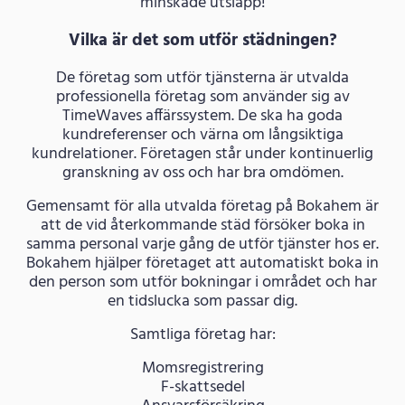
minskade utsläpp!
Vilka är det som utför städningen?
De företag som utför tjänsterna är utvalda
professionella företag som använder sig av
TimeWaves affärssystem. De ska ha goda
kundreferenser och värna om långsiktiga
kundrelationer. Företagen står under kontinuerlig
granskning av oss och har bra omdömen.
Gemensamt för alla utvalda företag på Bokahem är
att de vid återkommande städ försöker boka in
samma personal varje gång de utför tjänster hos er.
Bokahem hjälper företaget att automatiskt boka in
den person som utför bokningar i området och har
en tidslucka som passar dig.
Samtliga företag har:
Momsregistrering
F-skattsedel