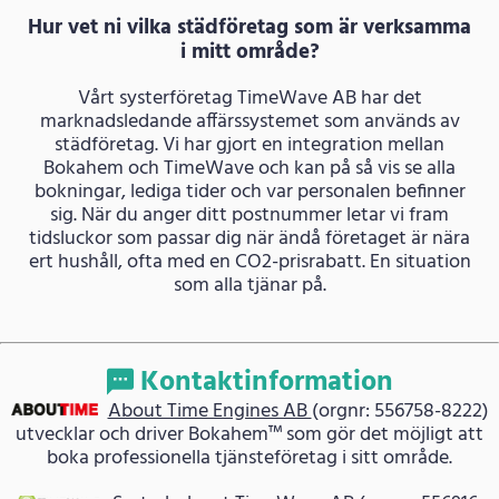
Hur vet ni vilka städföretag som är verksamma
i mitt område?
Vårt systerföretag TimeWave AB har det
marknadsledande affärssystemet som används av
städföretag. Vi har gjort en integration mellan
Bokahem och TimeWave och kan på så vis se alla
bokningar, lediga tider och var personalen befinner
sig. När du anger ditt postnummer letar vi fram
tidsluckor som passar dig när ändå företaget är nära
ert hushåll, ofta med en CO2-prisrabatt. En situation
som alla tjänar på.
Kontaktinformation
About Time Engines AB
(orgnr: 556758-8222)
utvecklar och driver Bokahem™ som gör det möjligt att
boka professionella tjänsteföretag i sitt område.