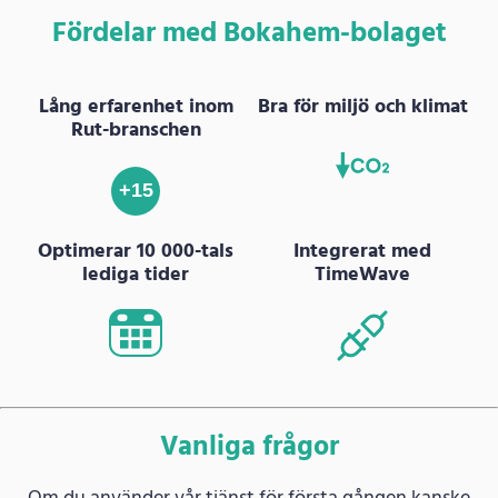
Fördelar med Bokahem-bolaget
Lång erfarenhet inom
Bra för miljö och klimat
Rut-branschen
+15
Optimerar 10 000-tals
Integrerat med
lediga tider
TimeWave
Vanliga frågor