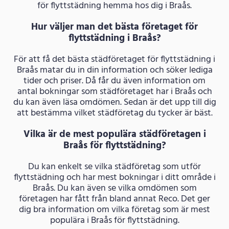
för flyttstädning hemma hos dig i Braås.
Hur väljer man det bästa företaget för
flyttstädning i Braås?
För att få det bästa städföretaget för flyttstädning i
Braås matar du in din information och söker lediga
tider och priser. Då får du även information om
antal bokningar som städföretaget har i Braås och
du kan även läsa omdömen. Sedan är det upp till dig
att bestämma vilket städföretag du tycker är bäst.
Vilka är de mest populära städföretagen i
Braås för flyttstädning?
Du kan enkelt se vilka städföretag som utför
flyttstädning och har mest bokningar i ditt område i
Braås. Du kan även se vilka omdömen som
företagen har fått från bland annat Reco. Det ger
dig bra information om vilka företag som är mest
populära i Braås för flyttstädning.