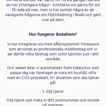
Om du använder vår tjänst för första gången kanske
du har ytterligare frågor - kontakta oss gärna för att
få reda på mer, men vi har samlat några av de
vanligaste frågorna om Flyttstädning i Braås och gett
svar på dem.
Hur fungerar Bokahem?
Vi har integrerat oss med affärssystemet Timewave
som används av professionella städföretag och vi
ser därför vilka företag som utför tjänster just i ditt
område.
Och sedan letar vi automatiskt fram tidsluckor som
passar dig när företaget är nära ert hushåll, ofta
med en CO2-prisrabatt. En situation som alla tjänar
på!
1. Välj tjänst
Välj tjänst och mata in ditt postnummer och storlek
på hemmet.