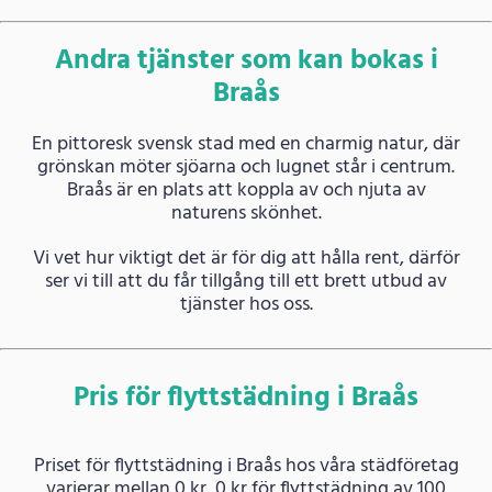
Andra tjänster som kan bokas i
Braås
En pittoresk svensk stad med en charmig natur, där
grönskan möter sjöarna och lugnet står i centrum.
Braås är en plats att koppla av och njuta av
naturens skönhet.
Vi vet hur viktigt det är för dig att hålla rent, därför
ser vi till att du får tillgång till ett brett utbud av
tjänster hos oss.
Pris för flyttstädning i Braås
Priset för flyttstädning i Braås hos våra städföretag
varierar mellan 0 kr, 0 kr för flyttstädning av 100