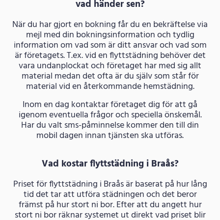
vad händer sen?
När du har gjort en bokning får du en bekräftelse via
mejl med din bokningsinformation och tydlig
information om vad som är ditt ansvar och vad som
är företagets. T.ex. vid en flyttstädning behöver det
vara undanplockat och företaget har med sig allt
material medan det ofta är du själv som står för
material vid en återkommande hemstädning.
Inom en dag kontaktar företaget dig för att gå
igenom eventuella frågor och speciella önskemål.
Har du valt sms-påminnelse kommer den till din
mobil dagen innan tjänsten ska utföras.
Vad kostar flyttstädning i Braås?
Priset för flyttstädning i Braås är baserat på hur lång
tid det tar att utföra städningen och det beror
främst på hur stort ni bor. Efter att du angett hur
stort ni bor räknar systemet ut direkt vad priset blir