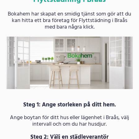
Bokahem har skapat en smidig tjänst som gör att du
kan hitta ett bra företag för Flyttstädning i Braås
med bara några klick.
Steg 1: Ange storleken på ditt hem.
Ange boytan för ditt hus eller lägenhet i Braås, välj
intervall och om du har husdjur.
Steg 2: Välj en städleverantör