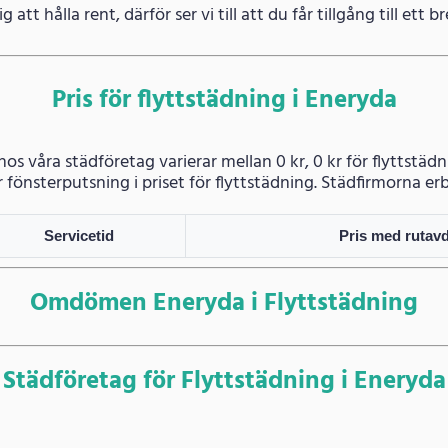
g att hålla rent, därför ser vi till att du får tillgång till ett
Pris för flyttstädning i Eneryda
 hos våra städföretag varierar mellan 0 kr, 0 kr för flyttstäd
r fönsterputsning i priset för flyttstädning. Städfirmorna erb
Servicetid
Pris med rutav
Omdömen Eneryda i Flyttstädning
Städföretag för Flyttstädning i Eneryda