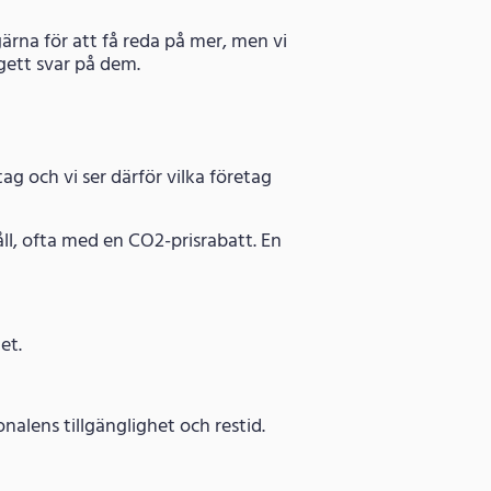
ärna för att få reda på mer, men vi
gett svar på dem.
g och vi ser därför vilka företag
ll, ofta med en CO2-prisrabatt. En
et.
lens tillgänglighet och restid.