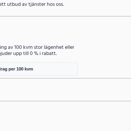
 brett utbud av tjänster hos oss.
ning av 100 kvm stor lägenhet eller
juder upp till 0 % i rabatt.
drag per 100 kvm