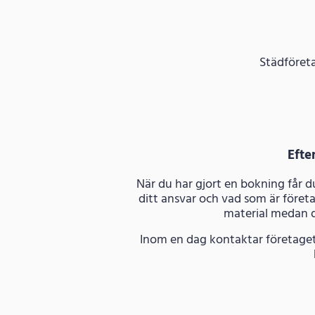
Städföreta
Efte
När du har gjort en bokning får 
ditt ansvar och vad som är företa
material medan d
Inom en dag kontaktar företaget 