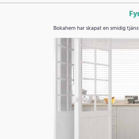
Fy
Bokahem har skapat en smidig tjänst 