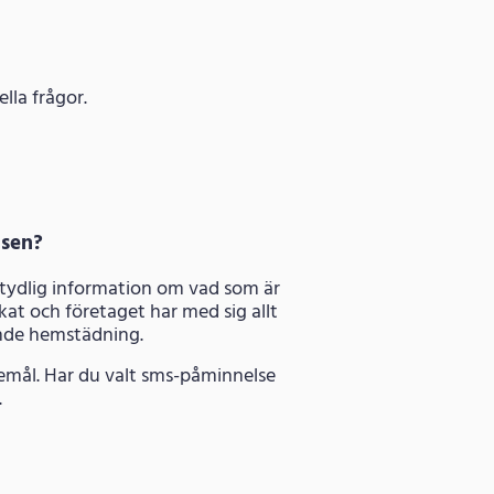
lla frågor.
 sen?
 tydlig information om vad som är
kat och företaget har med sig allt
ande hemstädning.
kemål. Har du valt sms-påminnelse
.