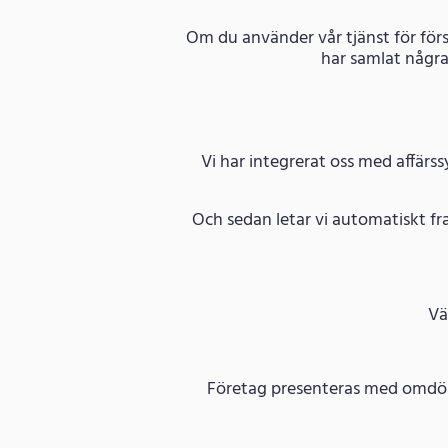
Om du använder vår tjänst för förs
har samlat några
Vi har integrerat oss med affärs
Och sedan letar vi automatiskt fr
Vä
Företag presenteras med omdöme