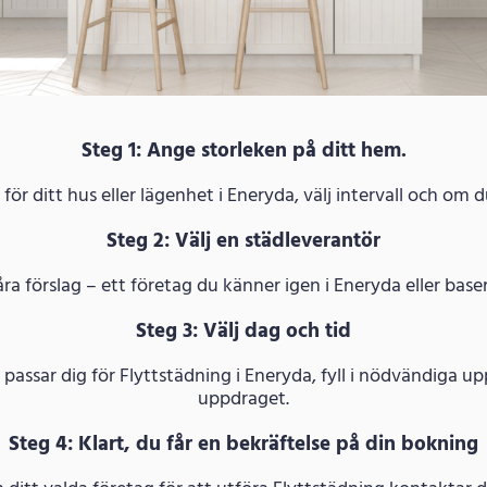
Steg 1: Ange storleken på ditt hem.
ör ditt hus eller lägenhet i Eneryda, välj intervall och om d
Steg 2: Välj en städleverantör
åra förslag – ett företag du känner igen i Eneryda eller base
Steg 3: Välj dag och tid
m passar dig för Flyttstädning i Eneryda, fyll i nödvändiga 
uppdraget.
Steg 4: Klart, du får en bekräftelse på din bokning