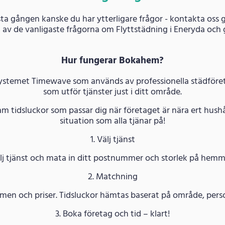
ta gången kanske du har ytterligare frågor - kontakta oss g
 av de vanligaste frågorna om Flyttstädning i Eneryda och 
Hur fungerar Bokahem?
systemet Timewave som används av professionella städföreta
som utför tjänster just i ditt område.
am tidsluckor som passar dig när företaget är nära ert hushå
situation som alla tjänar på!
1. Välj tjänst
lj tjänst och mata in ditt postnummer och storlek på hemm
2. Matchning
n och priser. Tidsluckor hämtas baserat på område, persona
3. Boka företag och tid – klart!