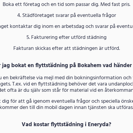
Boka ett företag och en tid som passar dig. Med fast pris.
4. Städföretaget svarar på eventuella frågor
get kontaktar dig inom en arbetsdag och svarar på eventue
5. Fakturering efter utförd städning
Fakturan skickas efter att städningen är utförd.
r jag bokat en flyttstädning på Bokahem vad händer
du en bekräftelse via mejl med din bokningsinformation och
gets. T.ex. vid en flyttstädning behöver det vara undanploc
et ofta är du själv som står för material vid en återkomm
dig för att gå igenom eventuella frågor och speciella öns
kommer den till din mobil dagen innan tjänsten ska utföras
Vad kostar flyttstädning i Eneryda?