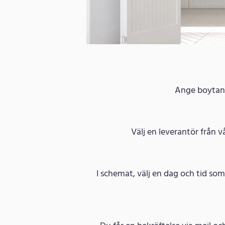
Ange boytan f
Välj en leverantör från v
I schemat, välj en dag och tid so