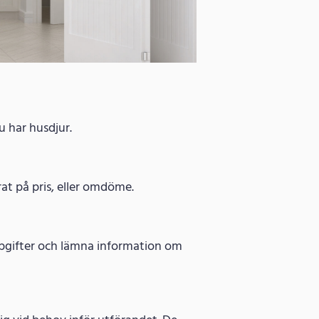
u har husdjur.
rat på pris, eller omdöme.
uppgifter och lämna information om