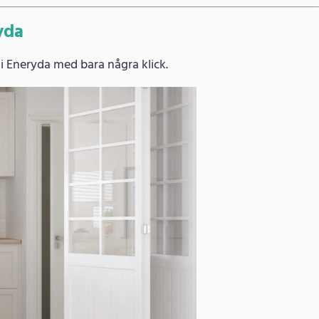
yda
i Eneryda med bara några klick.