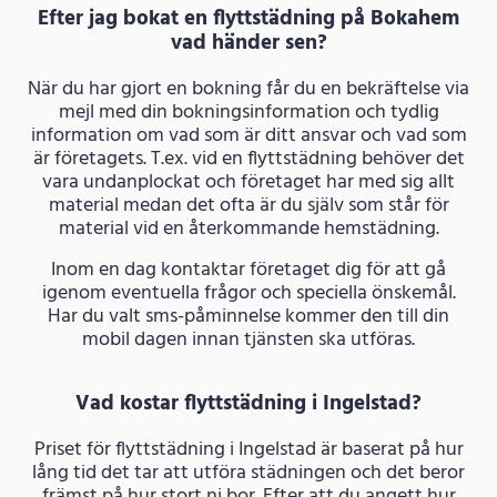
Efter jag bokat en flyttstädning på Bokahem
vad händer sen?
När du har gjort en bokning får du en bekräftelse via
mejl med din bokningsinformation och tydlig
information om vad som är ditt ansvar och vad som
är företagets. T.ex. vid en flyttstädning behöver det
vara undanplockat och företaget har med sig allt
material medan det ofta är du själv som står för
material vid en återkommande hemstädning.
Inom en dag kontaktar företaget dig för att gå
igenom eventuella frågor och speciella önskemål.
Har du valt sms-påminnelse kommer den till din
mobil dagen innan tjänsten ska utföras.
Vad kostar flyttstädning i Ingelstad?
Priset för flyttstädning i Ingelstad är baserat på hur
lång tid det tar att utföra städningen och det beror
främst på hur stort ni bor. Efter att du angett hur