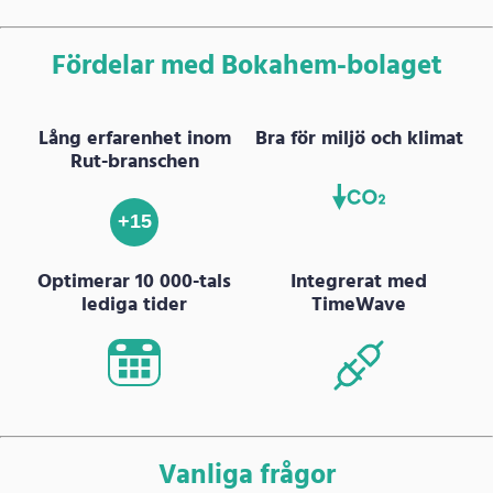
Fördelar med Bokahem-bolaget
Lång erfarenhet inom
Bra för miljö och klimat
Rut-branschen
+15
Optimerar 10 000-tals
Integrerat med
lediga tider
TimeWave
Vanliga frågor