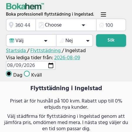
Boka professionell flyttstädning i Ingelstad.
Choose
Välj
Nej
Sök
Startsida
/
Flyttstädning
/
Ingelstad
Visa lediga tider från:
2026-08-09
Dag
Kväll
Flyttstädning i Ingelstad
Priset är för hushåll på 100 kvm. Rabatt upp till 0%
erbjuds nya kunder.
Välj städfirma för flyttstädning i Ingelstad genom att
jämföra pris, omdömen med mera. I nästa steg väljer du
en tid som passar dig.