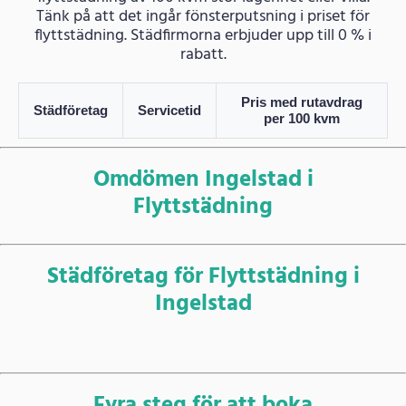
Tänk på att det ingår fönsterputsning i priset för
flyttstädning. Städfirmorna erbjuder upp till 0 % i
rabatt.
Pris med rutavdrag
Städföretag
Servicetid
per 100 kvm
Omdömen Ingelstad i
Flyttstädning
Städföretag för Flyttstädning i
Ingelstad
Fyra steg för att boka