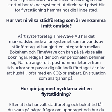
stort ni bor räknar systemet ut direkt vad priset blir
för flyttstädning hemma hos dig i Ingelstad.
Hur vet ni vilka städföretag som är verksamma
i mitt område?
Vårt systerföretag TimeWave AB har det
marknadsledande affärssystemet som används av
städföretag. Vi har gjort en integration mellan
Bokahem och TimeWave och kan på så vis se alla
bokningar, lediga tider och var personalen befinner
sig. När du anger ditt postnummer letar vi fram
tidsluckor som passar dig när ändå företaget är nära
ert hushåll, ofta med en CO2-prisrabatt. En situation
som alla tjänar på.
Hur gör jag med nycklarna vid en
flyttstädning?
Efter att du har valt städföretag och bokat tid får
du svara på några frågor om uppdraget och hur du