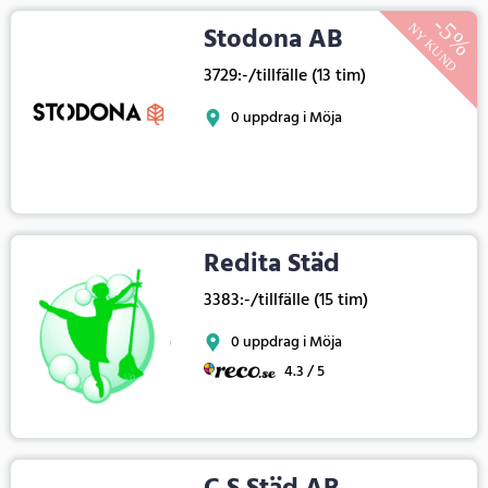
Stodona AB
3729:-/tillfälle (13 tim)
0 uppdrag i Möja
Redita Städ
3383:-/tillfälle (15 tim)
0 uppdrag i Möja
4.3 / 5