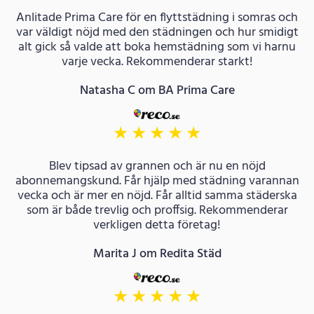
Anlitade Prima Care för en flyttstädning i somras och
var väldigt nöjd med den städningen och hur smidigt
alt gick så valde att boka hemstädning som vi harnu
varje vecka. Rekommenderar starkt!
Natasha C om BA Prima Care
★
★
★
★
★
Blev tipsad av grannen och är nu en nöjd
abonnemangskund. Får hjälp med städning varannan
vecka och är mer en nöjd. Får alltid samma städerska
som är både trevlig och proffsig. Rekommenderar
verkligen detta företag!
Marita J om Redita Städ
★
★
★
★
★