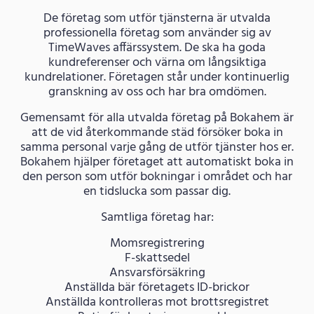
De företag som utför tjänsterna är utvalda
professionella företag som använder sig av
TimeWaves affärssystem. De ska ha goda
kundreferenser och värna om långsiktiga
kundrelationer. Företagen står under kontinuerlig
granskning av oss och har bra omdömen.
Gemensamt för alla utvalda företag på Bokahem är
att de vid återkommande städ försöker boka in
samma personal varje gång de utför tjänster hos er.
Bokahem hjälper företaget att automatiskt boka in
den person som utför bokningar i området och har
en tidslucka som passar dig.
Samtliga företag har:
Momsregistrering
F-skattsedel
Ansvarsförsäkring
Anställda bär företagets ID-brickor
Anställda kontrolleras mot brottsregistret