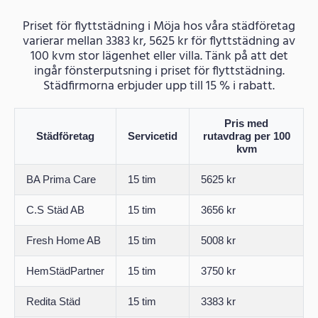
Priset för flyttstädning i Möja hos våra städföretag
varierar mellan 3383 kr, 5625 kr för flyttstädning av
100 kvm stor lägenhet eller villa. Tänk på att det
ingår fönsterputsning i priset för flyttstädning.
Städfirmorna erbjuder upp till 15 % i rabatt.
Pris med
Städföretag
Servicetid
rutavdrag per 100
kvm
BA Prima Care
15 tim
5625 kr
C.S Städ AB
15 tim
3656 kr
Fresh Home AB
15 tim
5008 kr
HemStädPartner
15 tim
3750 kr
Redita Städ
15 tim
3383 kr