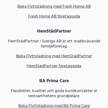
Boka Flyttstädning med Fresh Home AB
Fresh Home AB företagssida
HemStädPartner
HemStädPartner i Sverige AB är ett snabbväxande
familjeföretag.
Boka Flyttstädning med HemStädPartner
HemStädPartner företagssida
BA Prima Care
Flexibilitet, kvalitet och goda kundkontakter är
verksamhetens grundpelare.
Boka Flyttstädning med BA Prima Care