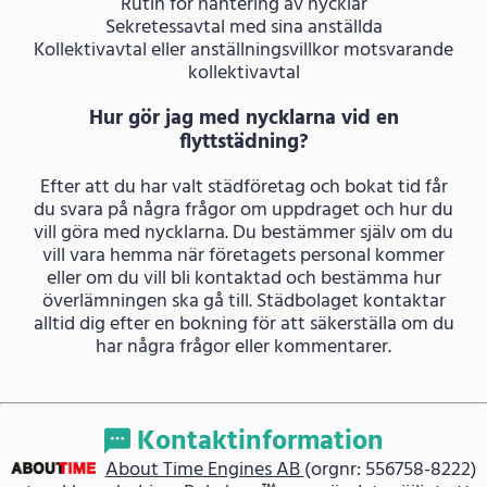
Rutin för hantering av nycklar
Sekretessavtal med sina anställda
Kollektivavtal eller anställningsvillkor motsvarande
kollektivavtal
Hur gör jag med nycklarna vid en
flyttstädning?
Efter att du har valt städföretag och bokat tid får
du svara på några frågor om uppdraget och hur du
vill göra med nycklarna. Du bestämmer själv om du
vill vara hemma när företagets personal kommer
eller om du vill bli kontaktad och bestämma hur
överlämningen ska gå till. Städbolaget kontaktar
alltid dig efter en bokning för att säkerställa om du
har några frågor eller kommentarer.
Kontaktinformation
About Time Engines AB
(orgnr: 556758-8222)