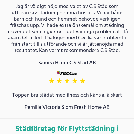
Jag är väldigt nöjd med valet av C.S Städ som
utförare av städning hemma hos oss. Vi har både
barn och hund och hemmet behövde verkligen
fräschas upp. Vi hade extra önskemål om städning
utöver det som ingick och det var inga problem att få
även det utfört. Dialogen med Cecilia var problemfri
från start till slutförande och vi är jättenöjda med
resultatet. Kan varmt rekommendera C.S Städ.
Samira H. om C.S Städ AB
★
★
★
★
★
Toppen bra städat med finess och känsla, älskart
Pernilla Victoria S om Fresh Home AB
Städföretag för Flyttstädning i