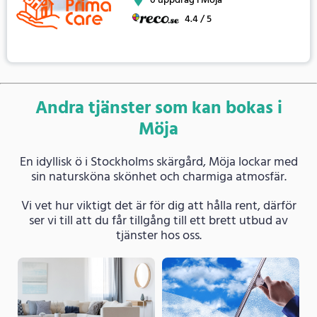
0 uppdrag i Möja
4.4 / 5
Andra tjänster som kan bokas i
Möja
En idyllisk ö i Stockholms skärgård, Möja lockar med
sin natursköna skönhet och charmiga atmosfär.
Vi vet hur viktigt det är för dig att hålla rent, därför
ser vi till att du får tillgång till ett brett utbud av
tjänster hos oss.