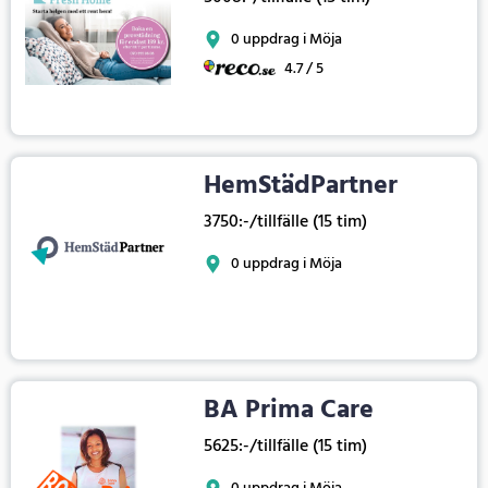
0 uppdrag i Möja
4.7 / 5
HemStädPartner
3750:-/tillfälle (15 tim)
0 uppdrag i Möja
BA Prima Care
5625:-/tillfälle (15 tim)