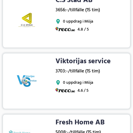
C.S Städ AB
3656:-/tillfälle (15 tim)
0 uppdrag i Möja
4.8 / 5
Viktorijas service
3703:-/tillfälle (15 tim)
0 uppdrag i Möja
4.6 / 5
Fresh Home AB
5008:-/tillfälle (15 tim)