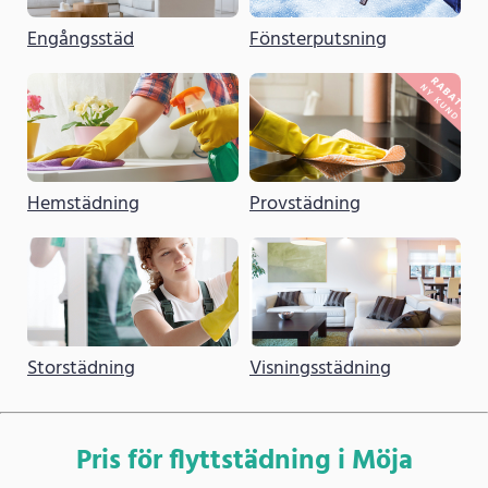
Engångsstäd
Fönsterputsning
Hemstädning
Provstädning
Storstädning
Visningsstädning
Pris för flyttstädning i Möja