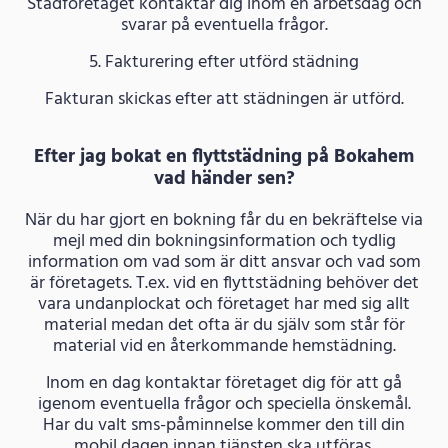
Städföretaget kontaktar dig inom en arbetsdag och
svarar på eventuella frågor.
5. Fakturering efter utförd städning
Fakturan skickas efter att städningen är utförd.
Efter jag bokat en flyttstädning på Bokahem
vad händer sen?
När du har gjort en bokning får du en bekräftelse via
mejl med din bokningsinformation och tydlig
information om vad som är ditt ansvar och vad som
är företagets. T.ex. vid en flyttstädning behöver det
vara undanplockat och företaget har med sig allt
material medan det ofta är du själv som står för
material vid en återkommande hemstädning.
Inom en dag kontaktar företaget dig för att gå
igenom eventuella frågor och speciella önskemål.
Har du valt sms-påminnelse kommer den till din
mobil dagen innan tjänsten ska utföras.