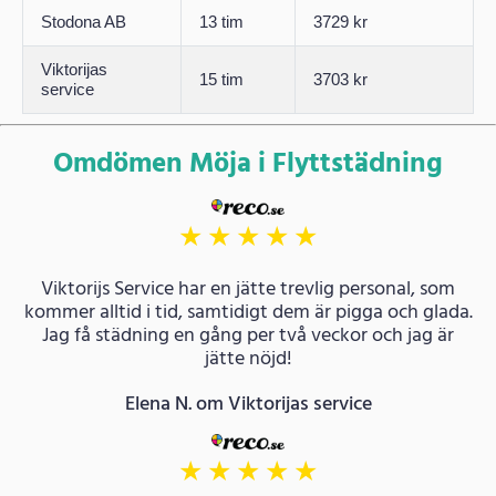
Stodona AB
13 tim
3729 kr
Viktorijas
15 tim
3703 kr
service
Omdömen Möja i Flyttstädning
★
★
★
★
★
Viktorijs Service har en jätte trevlig personal, som
kommer alltid i tid, samtidigt dem är pigga och glada.
Jag få städning en gång per två veckor och jag är
jätte nöjd!
Elena N. om Viktorijas service
★
★
★
★
★