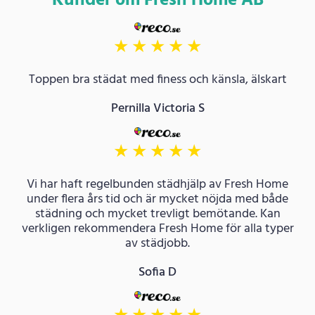
Kunder om Fresh Home AB
★
★
★
★
★
Toppen bra städat med finess och känsla, älskart
Pernilla Victoria S
★
★
★
★
★
Vi har haft regelbunden städhjälp av Fresh Home
under flera års tid och är mycket nöjda med både
städning och mycket trevligt bemötande. Kan
verkligen rekommendera Fresh Home för alla typer
av städjobb.
Sofia D