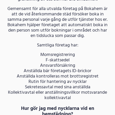
Gemensamt för alla utvalda företag på Bokahem är
att de vid återkommande städ försöker boka in
samma personal varje gång de utför tjänster hos er.
Bokahem hjälper företaget att automatiskt boka in
den person som utför bokningar i området och har
en tidslucka som passar dig.
Samtliga företag har:
Momsregistrering
F-skattsedel
Ansvarsförsäkring
Anställda bär företagets ID-brickor
Anställda kontrolleras mot brottsregistret
Rutin för hantering av nycklar
Sekretessavtal med sina anställda
Kollektivavtal eller anställningsvillkor motsvarande
kollektivavtal
Hur gör jag med nycklarna vid en
hemstädning?