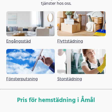
tjänster hos oss.
Engångsstäd
Flyttstädning
Fönsterputsning
Storstädning
Pris för hemstädning i Åmål