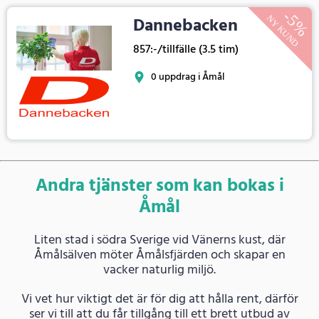
Dannebacken
857:-/tillfälle (3.5 tim)
0 uppdrag i Åmål
Andra tjänster som kan bokas i
Åmål
Liten stad i södra Sverige vid Vänerns kust, där
Åmålsälven möter Åmålsfjärden och skapar en
vacker naturlig miljö.
Vi vet hur viktigt det är för dig att hålla rent, därför
ser vi till att du får tillgång till ett brett utbud av