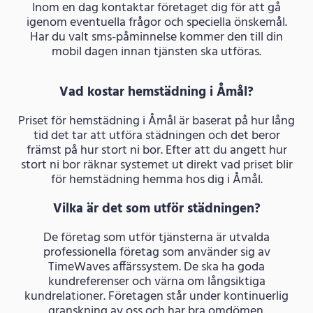
Inom en dag kontaktar företaget dig för att gå
igenom eventuella frågor och speciella önskemål.
Har du valt sms-påminnelse kommer den till din
mobil dagen innan tjänsten ska utföras.
Vad kostar hemstädning i Åmål?
Priset för hemstädning i Åmål är baserat på hur lång
tid det tar att utföra städningen och det beror
främst på hur stort ni bor. Efter att du angett hur
stort ni bor räknar systemet ut direkt vad priset blir
för hemstädning hemma hos dig i Åmål.
Vilka är det som utför städningen?
De företag som utför tjänsterna är utvalda
professionella företag som använder sig av
TimeWaves affärssystem. De ska ha goda
kundreferenser och värna om långsiktiga
kundrelationer. Företagen står under kontinuerlig
granskning av oss och har bra omdömen.