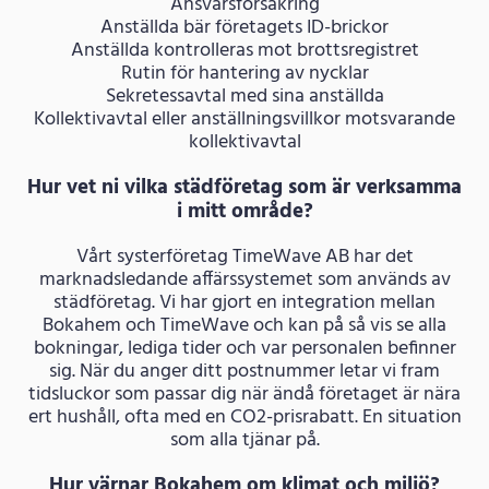
Ansvarsförsäkring
Anställda bär företagets ID-brickor
Anställda kontrolleras mot brottsregistret
Rutin för hantering av nycklar
Sekretessavtal med sina anställda
Kollektivavtal eller anställningsvillkor motsvarande
kollektivavtal
Hur vet ni vilka städföretag som är verksamma
i mitt område?
Vårt systerföretag TimeWave AB har det
marknadsledande affärssystemet som används av
städföretag. Vi har gjort en integration mellan
Bokahem och TimeWave och kan på så vis se alla
bokningar, lediga tider och var personalen befinner
sig. När du anger ditt postnummer letar vi fram
tidsluckor som passar dig när ändå företaget är nära
ert hushåll, ofta med en CO2-prisrabatt. En situation
som alla tjänar på.
Hur värnar Bokahem om klimat och miljö?