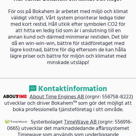
För oss på Bokahem är arbetet med miljö och klimat
väldigt viktigt. Vårt system prioriterar lediga tider
med kort restid. Håll utkik efter symbolen CO2 för
att hitta en ledig tid som är i anslutning till en
annan kund och därmed minimerar restiden. Det blir
då en win-win-win, bättre för städföretaget med
lägre kostnad, bättre för dig eftersom de kan hålla
lägre priser och bättre för miljön och klimatet med
minskade utsläpp!
Kontaktinformation
About Time Engines AB
(orgnr: 556758-8222)
utvecklar och driver Bokahem™ som gör det möjligt att
boka professionella tjänsteföretag i sitt område.
Systerbolaget
TimeWave AB
(orgnr: 556916-
0665) utvecklar det marknadsledande affärssystemet
Timewave som används som underliggande