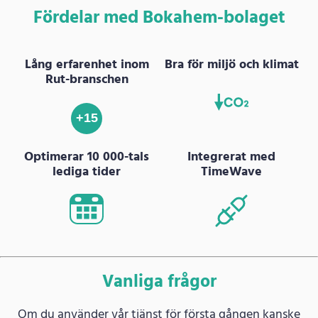
Fördelar med Bokahem-bolaget
Lång erfarenhet inom
Bra för miljö och klimat
Rut-branschen
+15
Optimerar 10 000-tals
Integrerat med
lediga tider
TimeWave
Vanliga frågor
Om du använder vår tjänst för första gången kanske