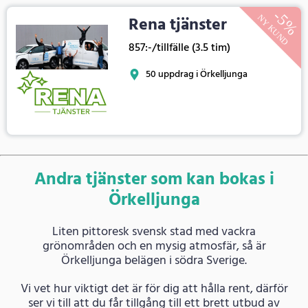
Rena tjänster
857:-/tillfälle (3.5 tim)
50 uppdrag i Örkelljunga
Andra tjänster som kan bokas i
Örkelljunga
Liten pittoresk svensk stad med vackra
grönområden och en mysig atmosfär, så är
Örkelljunga belägen i södra Sverige.
Vi vet hur viktigt det är för dig att hålla rent, därför
ser vi till att du får tillgång till ett brett utbud av