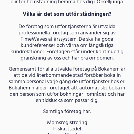
blir för hemstädning hemma hos dig i Örkelljunga.
Vilka är det som utför städningen?
De företag som utför tjänsterna är utvalda
professionella företag som använder sig av
TimeWaves affärssystem. De ska ha goda
kundreferenser och värna om långsiktiga
kundrelationer. Företagen står under kontinuerlig
granskning av oss och har bra omdömen.
Gemensamt för alla utvalda företag på Bokahem är
att de vid återkommande städ försöker boka in
samma personal varje gång de utför tjänster hos er.
Bokahem hjälper företaget att automatiskt boka in
den person som utför bokningar i området och har
en tidslucka som passar dig.
Samtliga företag har:
Momsregistrering
F-skattsedel