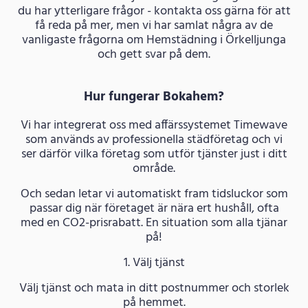
du har ytterligare frågor - kontakta oss gärna för att
få reda på mer, men vi har samlat några av de
vanligaste frågorna om Hemstädning i Örkelljunga
och gett svar på dem.
Hur fungerar Bokahem?
Vi har integrerat oss med affärssystemet Timewave
som används av professionella städföretag och vi
ser därför vilka företag som utför tjänster just i ditt
område.
Och sedan letar vi automatiskt fram tidsluckor som
passar dig när företaget är nära ert hushåll, ofta
med en CO2-prisrabatt. En situation som alla tjänar
på!
1. Välj tjänst
Välj tjänst och mata in ditt postnummer och storlek
på hemmet.