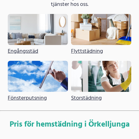
tjänster hos oss.
Engångsstäd
Flyttstädning
Fönsterputsning
Storstädning
Pris för hemstädning i Örkelljunga