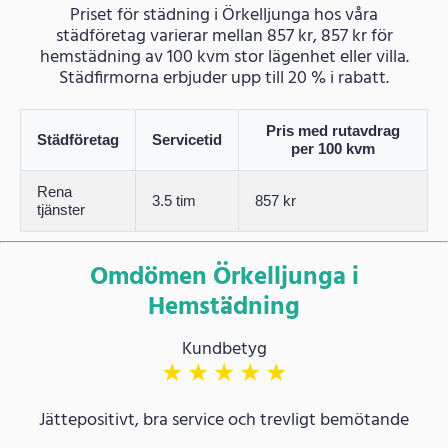
Priset för städning i Örkelljunga hos våra
städföretag varierar mellan 857 kr, 857 kr för
hemstädning av 100 kvm stor lägenhet eller villa.
Städfirmorna erbjuder upp till 20 % i rabatt.
Pris med rutavdrag
Städföretag
Servicetid
per 100 kvm
Rena
3.5 tim
857 kr
tjänster
Omdömen Örkelljunga i
Hemstädning
Kundbetyg
★
★
★
★
★
Jättepositivt, bra service och trevligt bemötande