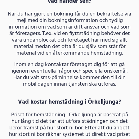
vad händer sen?
När du har gjort en bokning får du en bekräftelse via
mejl med din bokningsinformation och tydlig
information om vad som är ditt ansvar och vad som
är företagets. T.ex. vid en flyttstädning behöver det
vara undanplockat och företaget har med sig allt
material medan det ofta är du själv som står för
material vid en återkommande hemstädning.
Inom en dag kontaktar företaget dig för att gå
igenom eventuella frågor och speciella önskemål.
Har du valt sms-påminnelse kommer den till din
mobil dagen innan tjänsten ska utföras.
Vad kostar hemstädning i Örkelljunga?
Priset för hemstädning i Örkelljunga är baserat på
hur lång tid det tar att utföra städningen och det
beror främst på hur stort ni bor. Efter att du angett
hur stort ni bor räknar systemet ut direkt vad priset