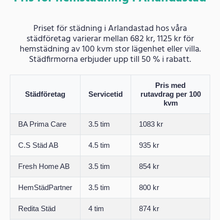
Priset för städning i Arlandastad hos våra
städföretag varierar mellan 682 kr, 1125 kr för
hemstädning av 100 kvm stor lägenhet eller villa.
Städfirmorna erbjuder upp till 50 % i rabatt.
Pris med
Städföretag
Servicetid
rutavdrag per 100
kvm
BA Prima Care
3.5 tim
1083 kr
C.S Städ AB
4.5 tim
935 kr
Fresh Home AB
3.5 tim
854 kr
HemStädPartner
3.5 tim
800 kr
Redita Städ
4 tim
874 kr