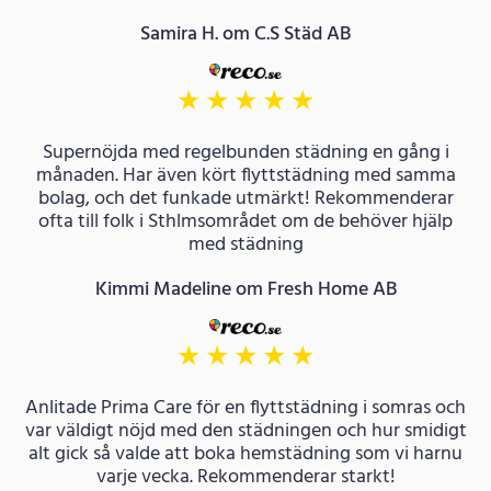
Samira H. om C.S Städ AB
★
★
★
★
★
Supernöjda med regelbunden städning en gång i
månaden. Har även kört flyttstädning med samma
bolag, och det funkade utmärkt! Rekommenderar
ofta till folk i Sthlmsområdet om de behöver hjälp
med städning
Kimmi Madeline om Fresh Home AB
★
★
★
★
★
Anlitade Prima Care för en flyttstädning i somras och
var väldigt nöjd med den städningen och hur smidigt
alt gick så valde att boka hemstädning som vi harnu
varje vecka. Rekommenderar starkt!