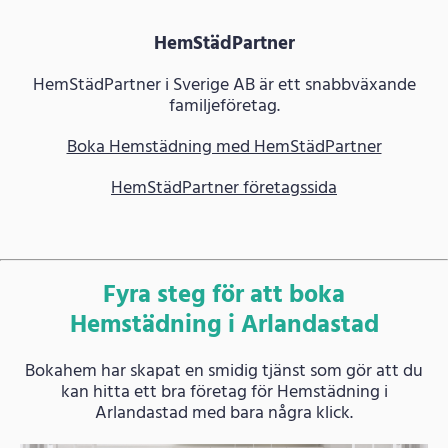
HemStädPartner
HemStädPartner i Sverige AB är ett snabbväxande
familjeföretag.
Boka Hemstädning med HemStädPartner
HemStädPartner företagssida
Fyra steg för att boka
Hemstädning i Arlandastad
Bokahem har skapat en smidig tjänst som gör att du
kan hitta ett bra företag för Hemstädning i
Arlandastad med bara några klick.