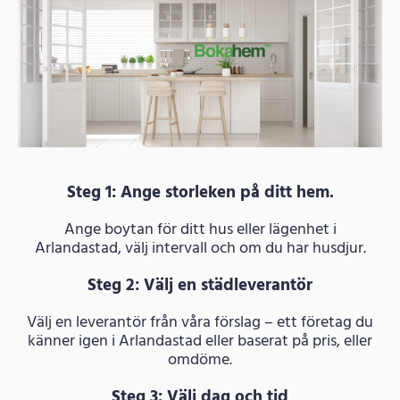
Steg 1: Ange storleken på ditt hem.
Ange boytan för ditt hus eller lägenhet i
Arlandastad, välj intervall och om du har husdjur.
Steg 2: Välj en städleverantör
Välj en leverantör från våra förslag – ett företag du
känner igen i Arlandastad eller baserat på pris, eller
omdöme.
Steg 3: Välj dag och tid