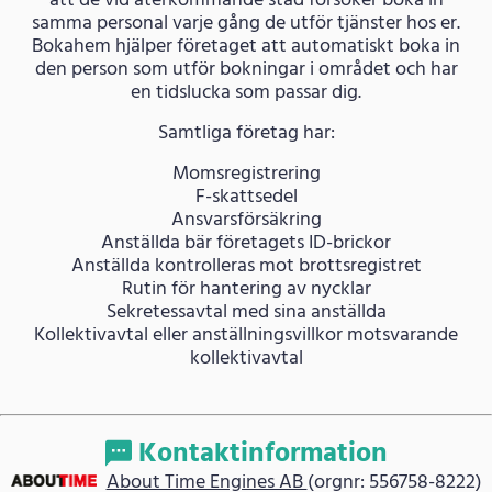
att de vid återkommande städ försöker boka in
samma personal varje gång de utför tjänster hos er.
Bokahem hjälper företaget att automatiskt boka in
den person som utför bokningar i området och har
en tidslucka som passar dig.
Samtliga företag har:
Momsregistrering
F-skattsedel
Ansvarsförsäkring
Anställda bär företagets ID-brickor
Anställda kontrolleras mot brottsregistret
Rutin för hantering av nycklar
Sekretessavtal med sina anställda
Kollektivavtal eller anställningsvillkor motsvarande
kollektivavtal
Kontaktinformation
About Time Engines AB
(orgnr: 556758-8222)