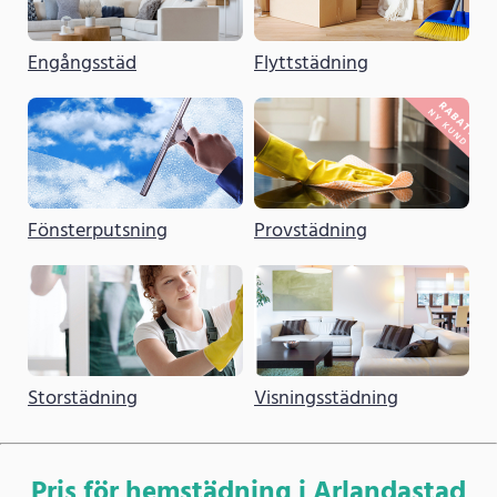
Engångsstäd
Flyttstädning
Fönsterputsning
Provstädning
Storstädning
Visningsstädning
Pris för hemstädning i Arlandastad