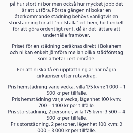
på hur stort ni bor men också hur mycket jobb det
är att utföra. Första gången ni bokar en
återkommande städning behövs vanligtvis en
storstädning för att ”nollställa” ert hem, helt enkelt
för att göra ordentligt rent, då är det lättare att
underhålla framöver.
Priset för en städning beräknas direkt i Bokahem
och ni kan enkelt jämföra mellan olika städföretag
som arbetar i ert område.
För att ni ska få en uppfattning är här några
cirkapriser efter rutavdrag.
Pris hemstädning varje vecka, villa 175 kvm: 1 000 – 1
500 kr per tillfälle.
Pris hemstädning varje vecka, lägenhet 100 kvm:
700 – 1 100 kr per tillfälle.
Pris storstädning, 2 personer, villa 175 kvm: 3 500 – 4
500 kr per tillfälle.
Pris storstädning, 2 personer, lägenhet 100 kvm: 2
000 – 3 000 kr per tillfälle.