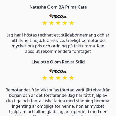
Natasha C om BA Prima Care
★
★
★
★
★
Jag har i höstas tecknat ett städabonnemang och är
hittills helt nöjd. Bra service, trevligt bemötande,
mycket bra pris och ordning på fakturorna. Kan
absolut rekommendera företaget
Liselotte O om Redita Städ
★
★
★
★
★
Bemötandet från Viktorijas företag varit jättebra från
början och är det fortfarande. Jag har fått hjälp av
duktiga och fantastiska Jarina med städning hemma.
Ingenting är omöjligt för henne, hon är mycket
hjälpsam och alltid glad. Jag är supernöjd med den