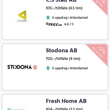
C.S Städ AB
935:-/tillfälle (4.5 tim)
0 uppdrag i Arlandastad
4.8 / 5
Stodona AB
1125:-/tillfälle (4 tim)
0 uppdrag i Arlandastad
Fresh Home AB
854:-/tillfälle (3.5 tim)