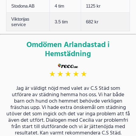
Stodona AB
4 tim
1125 kr
Viktorijas
3.5 tim
682 kr
service
Omdömen Arlandastad i
Hemstädning
★
★
★
★
★
Jag är väldigt nöjd med valet av C.S Städ som
utförare av städning hemma hos oss. Vi har både
barn och hund och hemmet behövde verkligen
fräschas upp. Vi hade extra önskemål om städning
utöver det som ingick och det var inga problem att få
även det utfört. Dialogen med Cecilia var problemfri
från start till slutförande och vi är jättenöjda med
resultatet. Kan varmt rekommendera C.S Städ.