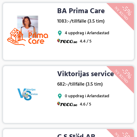
BA Prima Care
1083:-/tillfälle (3.5 tim)
4 uppdrag i Arlandastad
4.4 / 5
Viktorijas service
682:-/tillfälle (3.5 tim)
0 uppdrag i Arlandastad
4.6 / 5