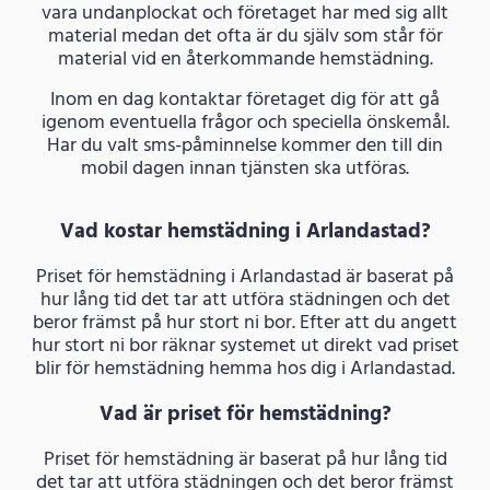
vara undanplockat och företaget har med sig allt
material medan det ofta är du själv som står för
material vid en återkommande hemstädning.
Inom en dag kontaktar företaget dig för att gå
igenom eventuella frågor och speciella önskemål.
Har du valt sms-påminnelse kommer den till din
mobil dagen innan tjänsten ska utföras.
Vad kostar hemstädning i Arlandastad?
Priset för hemstädning i Arlandastad är baserat på
hur lång tid det tar att utföra städningen och det
beror främst på hur stort ni bor. Efter att du angett
hur stort ni bor räknar systemet ut direkt vad priset
blir för hemstädning hemma hos dig i Arlandastad.
Vad är priset för hemstädning?
Priset för hemstädning är baserat på hur lång tid
det tar att utföra städningen och det beror främst