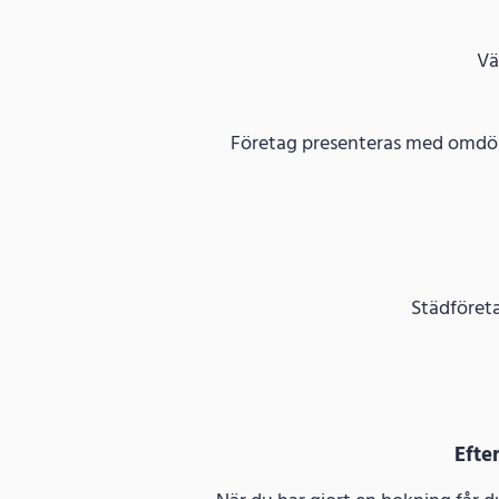
Vä
Företag presenteras med omdöme
Städföreta
Efte