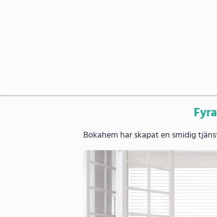
Fyra
Bokahem har skapat en smidig tjänst