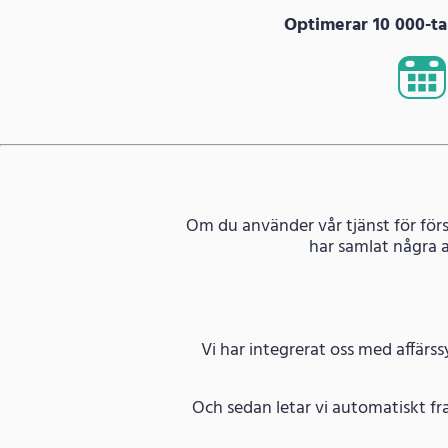
Optimerar 10 000-tal
Om du använder vår tjänst för förs
har samlat några 
Vi har integrerat oss med affärs
Och sedan letar vi automatiskt fr