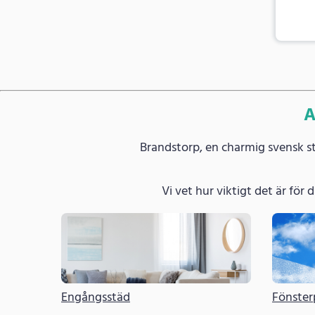
A
Brandstorp, en charmig svensk s
Vi vet hur viktigt det är för di
Engångsstäd
Fönster