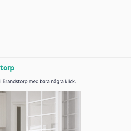
storp
i Brandstorp med bara några klick.