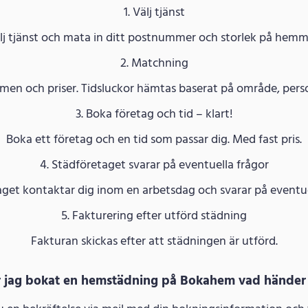
1. Välj tjänst
lj tjänst och mata in ditt postnummer och storlek på hemm
2. Matchning
n och priser. Tidsluckor hämtas baserat på område, persona
3. Boka företag och tid – klart!
Boka ett företag och en tid som passar dig. Med fast pris.
4. Städföretaget svarar på eventuella frågor
get kontaktar dig inom en arbetsdag och svarar på eventue
5. Fakturering efter utförd städning
Fakturan skickas efter att städningen är utförd.
r jag bokat en hemstädning på Bokahem vad händer