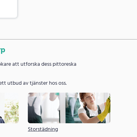
rp
are att utforska dess pittoreska
 brett utbud av tjänster hos oss.
Storstädning