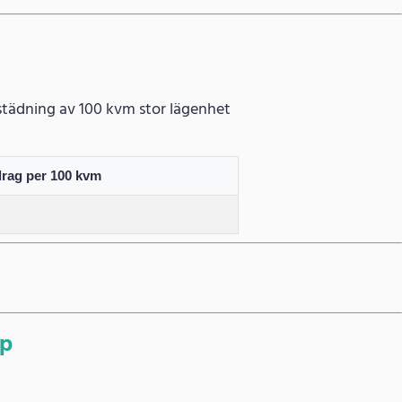
mstädning av 100 kvm stor lägenhet
drag per 100 kvm
rp