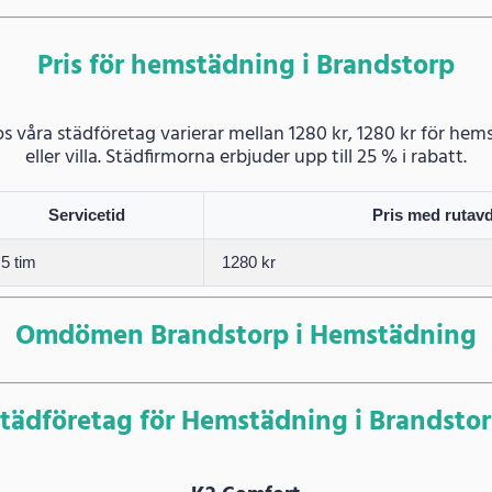
Pris för hemstädning i Brandstorp
hos våra städföretag varierar mellan 1280 kr, 1280 kr för he
eller villa. Städfirmorna erbjuder upp till 25 % i rabatt.
Servicetid
Pris med rutav
.5 tim
1280 kr
Omdömen Brandstorp i Hemstädning
tädföretag för Hemstädning i Brandsto