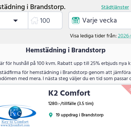
tädning i Brandstorp.
Städtjänster
Varje vecka
Visa lediga tider från:
2026-
Hemstädning i Brandstorp
 är för hushåll på 100 kvm. Rabatt upp till 25% erbjuds nya 
 städfirma för hemstädning i Brandstorp genom att jämföra 
dömen med mera. I nästa steg väljer du en tid som passar d
K2 Comfort
1280:-/tillfälle (3.5 tim)
19 uppdrag i Brandstorp