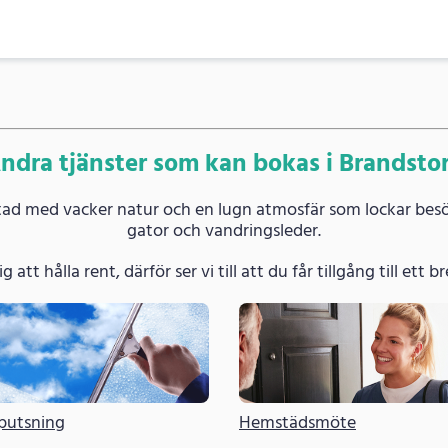
ndra tjänster som kan bokas i Brandsto
tad med vacker natur och en lugn atmosfär som lockar besök
gator och vandringsleder.
g att hålla rent, därför ser vi till att du får tillgång till ett
putsning
Hemstädsmöte