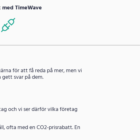
at med TimeWave
ärna för att få reda på mer, men vi
 gett svar på dem.
g och vi ser därför vilka företag
ll, ofta med en CO2-prisrabatt. En