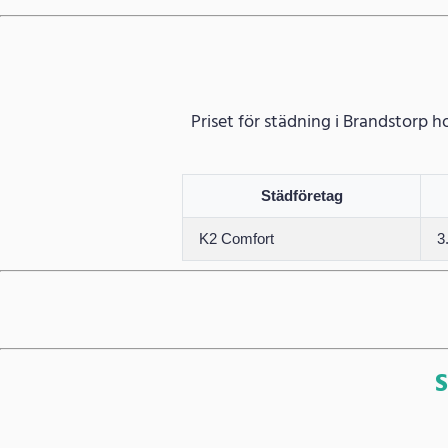
Priset för städning i Brandstorp 
Städföretag
K2 Comfort
3
S