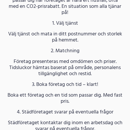
passar dig när företaget är nära ert hushåll, ofta
med en CO2-prisrabatt. En situation som alla tjänar
på!
1. Välj tjänst
Välj tjänst och mata in ditt postnummer och storlek
på hemmet.
2. Matchning
Företag presenteras med omdömen och priser.
Tidsluckor hämtas baserat på område, personalens
tillgänglighet och restid.
3. Boka företag och tid – klart!
Boka ett företag och en tid som passar dig. Med fast
pris.
4. Städföretaget svarar på eventuella frågor
Städföretaget kontaktar dig inom en arbetsdag och
svarar på eventuella frågor.