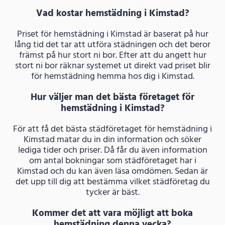
Vad kostar hemstädning i Kimstad?
Priset för hemstädning i Kimstad är baserat på hur
lång tid det tar att utföra städningen och det beror
främst på hur stort ni bor. Efter att du angett hur
stort ni bor räknar systemet ut direkt vad priset blir
för hemstädning hemma hos dig i Kimstad.
Hur väljer man det bästa företaget för
hemstädning i Kimstad?
För att få det bästa städföretaget för hemstädning i
Kimstad matar du in din information och söker
lediga tider och priser. Då får du även information
om antal bokningar som städföretaget har i
Kimstad och du kan även läsa omdömen. Sedan är
det upp till dig att bestämma vilket städföretag du
tycker är bäst.
Kommer det att vara möjligt att boka
hemstädning denna vecka?