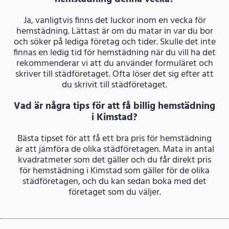
Ja, vanligtvis finns det luckor inom en vecka för
hemstädning. Lättast är om du matar in var du bor
och söker på lediga företag och tider. Skulle det inte
finnas en ledig tid för hemstädning när du vill ha det
rekommenderar vi att du använder formuläret och
skriver till städföretaget. Ofta löser det sig efter att
du skrivit till städföretaget.
Vad är några tips för att få billig hemstädning
i Kimstad?
Bästa tipset för att få ett bra pris för hemstädning
är att jämföra de olika städföretagen. Mata in antal
kvadratmeter som det gäller och du får direkt pris
för hemstädning i Kimstad som gäller för de olika
städföretagen, och du kan sedan boka med det
företaget som du väljer.