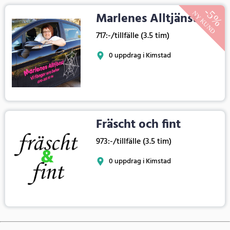
Marlenes Alltjänst
717:-/tillfälle (3.5 tim)
0 uppdrag i Kimstad
Fräscht och fint
973:-/tillfälle (3.5 tim)
0 uppdrag i Kimstad