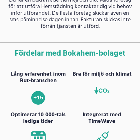
Du får en bekräftelse via mejl och ditt valda företag
för att utföra Hemstädning kontaktar dig vid behov
inför utförandet. De flesta företag skickar även en
sms-påminnelse dagen innan. Fakturan skickas inte
förrän tjänsten är utförd.
Fördelar med Bokahem-bolaget
Lång erfarenhet inom
Bra för miljö och klimat
Rut-branschen
+15
Optimerar 10 000-tals
Integrerat med
lediga tider
TimeWave