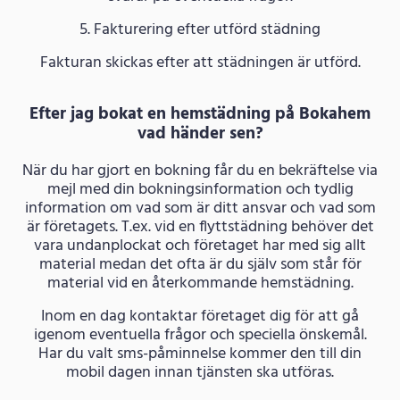
5. Fakturering efter utförd städning
Fakturan skickas efter att städningen är utförd.
Efter jag bokat en hemstädning på Bokahem
vad händer sen?
När du har gjort en bokning får du en bekräftelse via
mejl med din bokningsinformation och tydlig
information om vad som är ditt ansvar och vad som
är företagets. T.ex. vid en flyttstädning behöver det
vara undanplockat och företaget har med sig allt
material medan det ofta är du själv som står för
material vid en återkommande hemstädning.
Inom en dag kontaktar företaget dig för att gå
igenom eventuella frågor och speciella önskemål.
Har du valt sms-påminnelse kommer den till din
mobil dagen innan tjänsten ska utföras.