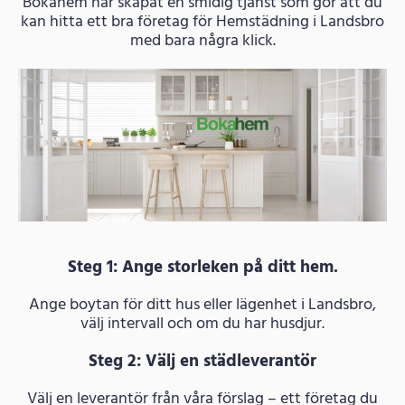
Bokahem har skapat en smidig tjänst som gör att du
kan hitta ett bra företag för Hemstädning i Landsbro
med bara några klick.
Steg 1: Ange storleken på ditt hem.
Ange boytan för ditt hus eller lägenhet i Landsbro,
välj intervall och om du har husdjur.
Steg 2: Välj en städleverantör
Välj en leverantör från våra förslag – ett företag du