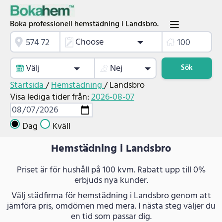
Boka professionell hemstädning i Landsbro.
Choose
Välj
Nej
Sök
Startsida
/
Hemstädning
/
Landsbro
Visa lediga tider från:
2026-08-07
Dag
Kväll
Hemstädning i Landsbro
Priset är för hushåll på 100 kvm. Rabatt upp till 0%
erbjuds nya kunder.
Välj städfirma för hemstädning i Landsbro genom att
jämföra pris, omdömen med mera. I nästa steg väljer du
en tid som passar dig.