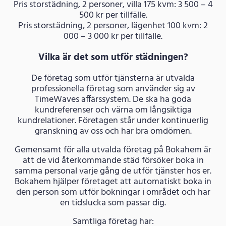
Pris storstädning, 2 personer, villa 175 kvm: 3 500 – 4
500 kr per tillfälle.
Pris storstädning, 2 personer, lägenhet 100 kvm: 2
000 – 3 000 kr per tillfälle.
Vilka är det som utför städningen?
De företag som utför tjänsterna är utvalda
professionella företag som använder sig av
TimeWaves affärssystem. De ska ha goda
kundreferenser och värna om långsiktiga
kundrelationer. Företagen står under kontinuerlig
granskning av oss och har bra omdömen.
Gemensamt för alla utvalda företag på Bokahem är
att de vid återkommande städ försöker boka in
samma personal varje gång de utför tjänster hos er.
Bokahem hjälper företaget att automatiskt boka in
den person som utför bokningar i området och har
en tidslucka som passar dig.
Samtliga företag har: