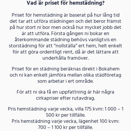
Vad är priset för hemstädning?
Priset för hemstädning är baserat på hur lång tid
det tar att utföra städningen och det beror främst
på hur stort ni bor men också hur mycket jobb det
är att utföra. Första gången ni bokar en
återkommande städning behövs vanligtvis en
storstädning för att ”nollställa” ert hem, helt enkelt
för att göra ordentligt rent, då är det lättare att
underhålla framöver.
Priset för en städning beräknas direkt i Bokahem
och ni kan enkelt jämföra mellan olika städföretag
som arbetar i ert område.
För att ni ska få en uppfattning är här några
cirkapriser efter rutavdrag.
Pris hemstädning varje vecka, villa 175 kvm: 1 000 – 1
500 kr per tillfälle.
Pris hemstädning varje vecka, lägenhet 100 kvm:
700 – 1 100 kr per tillfälle.