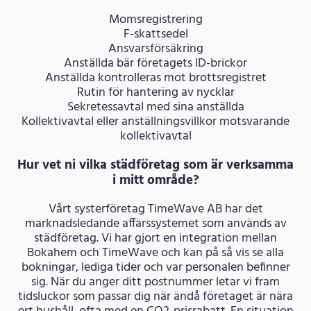
Momsregistrering
F-skattsedel
Ansvarsförsäkring
Anställda bär företagets ID-brickor
Anställda kontrolleras mot brottsregistret
Rutin för hantering av nycklar
Sekretessavtal med sina anställda
Kollektivavtal eller anställningsvillkor motsvarande
kollektivavtal
Hur vet ni vilka städföretag som är verksamma
i mitt område?
Vårt systerföretag TimeWave AB har det
marknadsledande affärssystemet som används av
städföretag. Vi har gjort en integration mellan
Bokahem och TimeWave och kan på så vis se alla
bokningar, lediga tider och var personalen befinner
sig. När du anger ditt postnummer letar vi fram
tidsluckor som passar dig när ändå företaget är nära