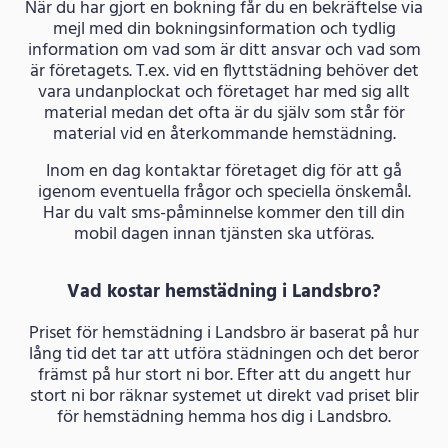
När du har gjort en bokning får du en bekräftelse via
mejl med din bokningsinformation och tydlig
information om vad som är ditt ansvar och vad som
är företagets. T.ex. vid en flyttstädning behöver det
vara undanplockat och företaget har med sig allt
material medan det ofta är du själv som står för
material vid en återkommande hemstädning.
Inom en dag kontaktar företaget dig för att gå
igenom eventuella frågor och speciella önskemål.
Har du valt sms-påminnelse kommer den till din
mobil dagen innan tjänsten ska utföras.
Vad kostar hemstädning i Landsbro?
Priset för hemstädning i Landsbro är baserat på hur
lång tid det tar att utföra städningen och det beror
främst på hur stort ni bor. Efter att du angett hur
stort ni bor räknar systemet ut direkt vad priset blir
för hemstädning hemma hos dig i Landsbro.