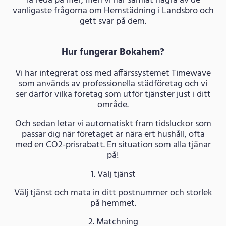
få reda på mer, men vi har samlat några av de
vanligaste frågorna om Hemstädning i Landsbro och
gett svar på dem.
Hur fungerar Bokahem?
Vi har integrerat oss med affärssystemet Timewave
som används av professionella städföretag och vi
ser därför vilka företag som utför tjänster just i ditt
område.
Och sedan letar vi automatiskt fram tidsluckor som
passar dig när företaget är nära ert hushåll, ofta
med en CO2-prisrabatt. En situation som alla tjänar
på!
1. Välj tjänst
Välj tjänst och mata in ditt postnummer och storlek
på hemmet.
2. Matchning