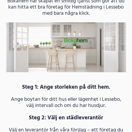
Bokahem har skapat en smidig tjänst som gör att du
kan hitta ett bra företag för Hemstädning i Lessebo
med bara några klick.
Steg 1: Ange storleken på ditt hem.
Ange boytan för ditt hus eller lägenhet i Lessebo,
välj intervall och om du har husdjur.
Steg 2: Välj en städleverantör
Välj en leverantör från våra förslag – ett företag du