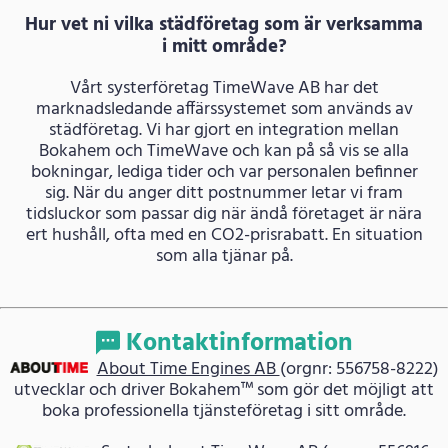
Hur vet ni vilka städföretag som är verksamma
i mitt område?
Vårt systerföretag TimeWave AB har det
marknadsledande affärssystemet som används av
städföretag. Vi har gjort en integration mellan
Bokahem och TimeWave och kan på så vis se alla
bokningar, lediga tider och var personalen befinner
sig. När du anger ditt postnummer letar vi fram
tidsluckor som passar dig när ändå företaget är nära
ert hushåll, ofta med en CO2-prisrabatt. En situation
som alla tjänar på.
Kontaktinformation
About Time Engines AB
(orgnr: 556758-8222)
utvecklar och driver Bokahem™ som gör det möjligt att
boka professionella tjänsteföretag i sitt område.