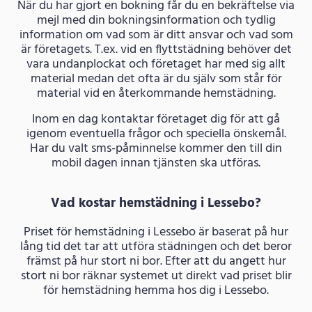
När du har gjort en bokning får du en bekräftelse via
mejl med din bokningsinformation och tydlig
information om vad som är ditt ansvar och vad som
är företagets. T.ex. vid en flyttstädning behöver det
vara undanplockat och företaget har med sig allt
material medan det ofta är du själv som står för
material vid en återkommande hemstädning.
Inom en dag kontaktar företaget dig för att gå
igenom eventuella frågor och speciella önskemål.
Har du valt sms-påminnelse kommer den till din
mobil dagen innan tjänsten ska utföras.
Vad kostar hemstädning i Lessebo?
Priset för hemstädning i Lessebo är baserat på hur
lång tid det tar att utföra städningen och det beror
främst på hur stort ni bor. Efter att du angett hur
stort ni bor räknar systemet ut direkt vad priset blir
för hemstädning hemma hos dig i Lessebo.