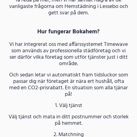
få reda på mer, men vi har samlat några av de
vanligaste frågorna om Hemstädning i Lessebo och
gett svar på dem.
Hur fungerar Bokahem?
Vi har integrerat oss med affärssystemet Timewave
som används av professionella städföretag och vi
ser därför vilka företag som utför tjänster just i ditt
område.
Och sedan letar vi automatiskt fram tidsluckor som
passar dig när företaget är nära ert hushåll, ofta
med en CO2-prisrabatt. En situation som alla tjänar
på!
1. Välj tjänst
Välj tjänst och mata in ditt postnummer och storlek
på hemmet.
2. Matchning