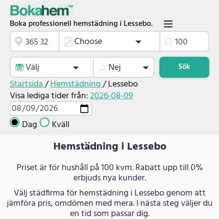
Boka professionell hemstädning i Lessebo.
Choose
Välj
Nej
Sök
Startsida
/
Hemstädning
/
Lessebo
Visa lediga tider från:
2026-08-09
Dag
Kväll
Hemstädning i Lessebo
Priset är för hushåll på 100 kvm. Rabatt upp till 0%
erbjuds nya kunder.
Välj städfirma för hemstädning i Lessebo genom att
jämföra pris, omdömen med mera. I nästa steg väljer du
en tid som passar dig.