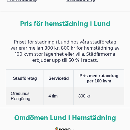
Pris för hemstädning i Lund
Priset för städning i Lund hos våra städföretag
varierar mellan 800 kr, 800 kr för hemstädning av
100 kvm stor lägenhet eller villa. Städfirmorna
erbjuder upp till 50 % i rabatt.
Pris med rutavdrag
Städföretag
Servicetid
per 100 kvm
Öresunds
4 tim
800 kr
Rengöring
Omdömen Lund i Hemstädning