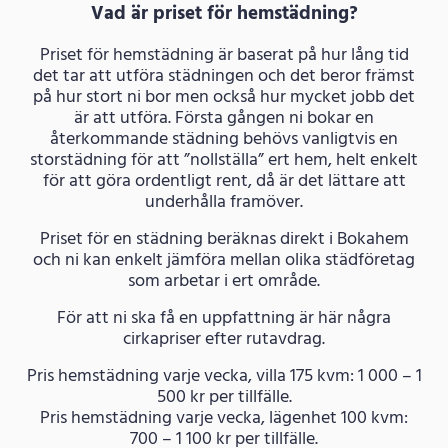
Vad är priset för hemstädning?
Priset för hemstädning är baserat på hur lång tid
det tar att utföra städningen och det beror främst
på hur stort ni bor men också hur mycket jobb det
är att utföra. Första gången ni bokar en
återkommande städning behövs vanligtvis en
storstädning för att ”nollställa” ert hem, helt enkelt
för att göra ordentligt rent, då är det lättare att
underhålla framöver.
Priset för en städning beräknas direkt i Bokahem
och ni kan enkelt jämföra mellan olika städföretag
som arbetar i ert område.
För att ni ska få en uppfattning är här några
cirkapriser efter rutavdrag.
Pris hemstädning varje vecka, villa 175 kvm: 1 000 – 1
500 kr per tillfälle.
Pris hemstädning varje vecka, lägenhet 100 kvm:
700 – 1 100 kr per tillfälle.