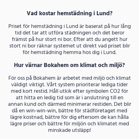
Vad kostar hemstädning i Lund?
Priset för hemstädning i Lund är baserat på hur lång
tid det tar att utföra städningen och det beror
främst på hur stort ni bor. Efter att du angett hur
stort ni bor räknar systemet ut direkt vad priset blir
för hemstädning hemma hos dig i Lund.
Hur värnar Bokahem om klimat och miljö?
För oss på Bokahem är arbetet med miljö och klimat
väldigt viktigt. Vårt system prioriterar lediga tider
med kort restid. Håll utkik efter symbolen CO2 för
att hitta en ledig tid som är i anslutning till en
annan kund och därmed minimerar restiden. Det blir
då en win-win-win, bättre för städföretaget med
lägre kostnad, bättre för dig eftersom de kan hålla
lägre priser och bättre för miljön och klimatet med
minskade utsläpp!