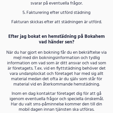
svarar på eventuella frågor.
5. Fakturering efter utförd städning
Fakturan skickas efter att städningen är utförd.
Efter jag bokat en hemstädning på Bokahem
vad händer sen?
När du har gjort en bokning får du en bekräftelse via
mejl med din bokningsinformation och tydlig
information om vad som är ditt ansvar och vad som
är företagets. T.ex. vid en flyttstädning behöver det
vara undanplockat och företaget har med sig allt
material medan det ofta är du själv som står för
material vid en återkommande hemstädning.
Inom en dag kontaktar företaget dig för att gå
igenom eventuella frågor och speciella önskemål.
Har du valt sms-påminnelse kommer den till din
mobil dagen innan tjänsten ska utföras.