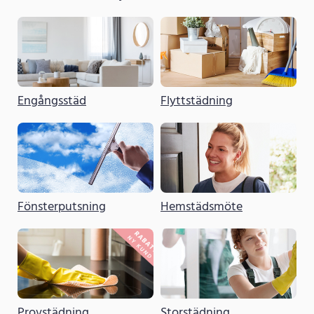
Engångsstäd
Flyttstädning
Fönsterputsning
Hemstädsmöte
Provstädning
Storstädning