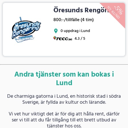
Öresunds Rengöring
800:-/tillfälle (4 tim)
0 uppdrag i Lund
4.3 / 5
Andra tjänster som kan bokas i
Lund
De charmiga gatorna i Lund, en historisk stad i södra
Sverige, är fyllda av kultur och lärande.
Vi vet hur viktigt det är för dig att hålla rent, därför
ser vi till att du får tillgång till ett brett utbud av
tjänster hos oss.