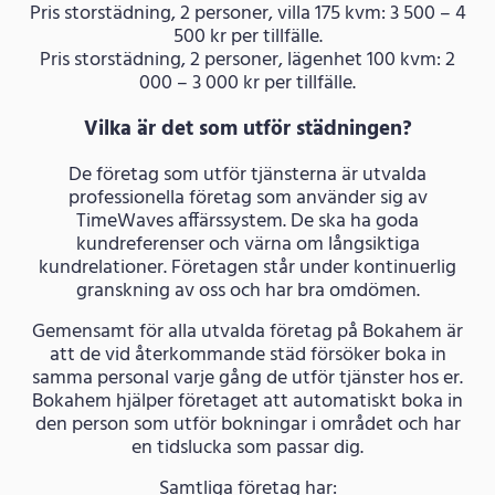
Pris storstädning, 2 personer, villa 175 kvm: 3 500 – 4
500 kr per tillfälle.
Pris storstädning, 2 personer, lägenhet 100 kvm: 2
000 – 3 000 kr per tillfälle.
Vilka är det som utför städningen?
De företag som utför tjänsterna är utvalda
professionella företag som använder sig av
TimeWaves affärssystem. De ska ha goda
kundreferenser och värna om långsiktiga
kundrelationer. Företagen står under kontinuerlig
granskning av oss och har bra omdömen.
Gemensamt för alla utvalda företag på Bokahem är
att de vid återkommande städ försöker boka in
samma personal varje gång de utför tjänster hos er.
Bokahem hjälper företaget att automatiskt boka in
den person som utför bokningar i området och har
en tidslucka som passar dig.
Samtliga företag har: