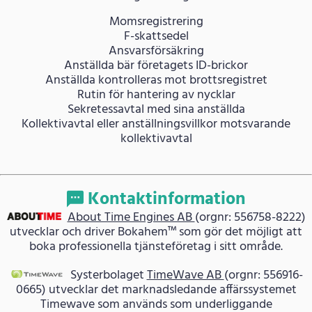
Momsregistrering
F-skattsedel
Ansvarsförsäkring
Anställda bär företagets ID-brickor
Anställda kontrolleras mot brottsregistret
Rutin för hantering av nycklar
Sekretessavtal med sina anställda
Kollektivavtal eller anställningsvillkor motsvarande
kollektivavtal
Kontaktinformation
About Time Engines AB
(orgnr: 556758-8222)
utvecklar och driver Bokahem™ som gör det möjligt att
boka professionella tjänsteföretag i sitt område.
Systerbolaget
TimeWave AB
(orgnr: 556916-
0665) utvecklar det marknadsledande affärssystemet
Timewave som används som underliggande