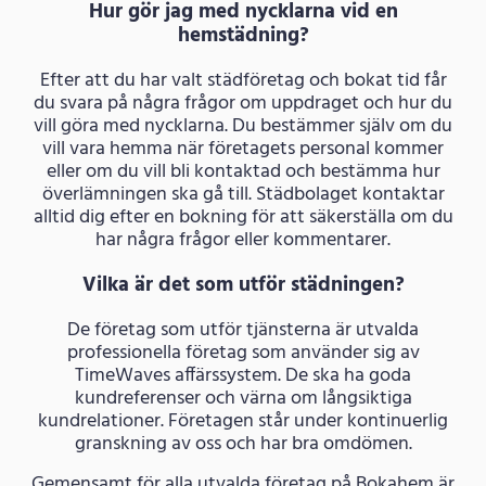
Hur gör jag med nycklarna vid en
hemstädning?
Efter att du har valt städföretag och bokat tid får
du svara på några frågor om uppdraget och hur du
vill göra med nycklarna. Du bestämmer själv om du
vill vara hemma när företagets personal kommer
eller om du vill bli kontaktad och bestämma hur
överlämningen ska gå till. Städbolaget kontaktar
alltid dig efter en bokning för att säkerställa om du
har några frågor eller kommentarer.
Vilka är det som utför städningen?
De företag som utför tjänsterna är utvalda
professionella företag som använder sig av
TimeWaves affärssystem. De ska ha goda
kundreferenser och värna om långsiktiga
kundrelationer. Företagen står under kontinuerlig
granskning av oss och har bra omdömen.
Gemensamt för alla utvalda företag på Bokahem är