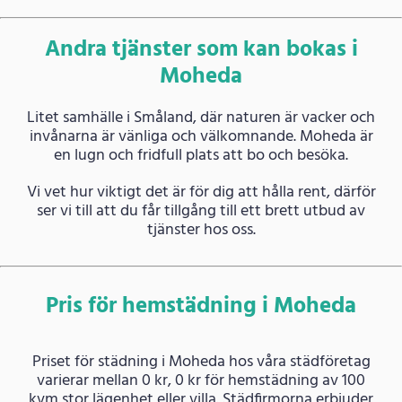
Andra tjänster som kan bokas i
Moheda
Litet samhälle i Småland, där naturen är vacker och
invånarna är vänliga och välkomnande. Moheda är
en lugn och fridfull plats att bo och besöka.
Vi vet hur viktigt det är för dig att hålla rent, därför
ser vi till att du får tillgång till ett brett utbud av
tjänster hos oss.
Pris för hemstädning i Moheda
Priset för städning i Moheda hos våra städföretag
varierar mellan 0 kr, 0 kr för hemstädning av 100
kvm stor lägenhet eller villa. Städfirmorna erbjuder