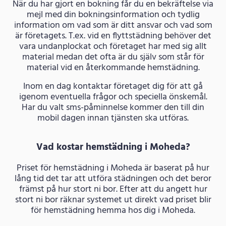
När du har gjort en bokning får du en bekräftelse via
mejl med din bokningsinformation och tydlig
information om vad som är ditt ansvar och vad som
är företagets. T.ex. vid en flyttstädning behöver det
vara undanplockat och företaget har med sig allt
material medan det ofta är du själv som står för
material vid en återkommande hemstädning.
Inom en dag kontaktar företaget dig för att gå
igenom eventuella frågor och speciella önskemål.
Har du valt sms-påminnelse kommer den till din
mobil dagen innan tjänsten ska utföras.
Vad kostar hemstädning i Moheda?
Priset för hemstädning i Moheda är baserat på hur
lång tid det tar att utföra städningen och det beror
främst på hur stort ni bor. Efter att du angett hur
stort ni bor räknar systemet ut direkt vad priset blir
för hemstädning hemma hos dig i Moheda.