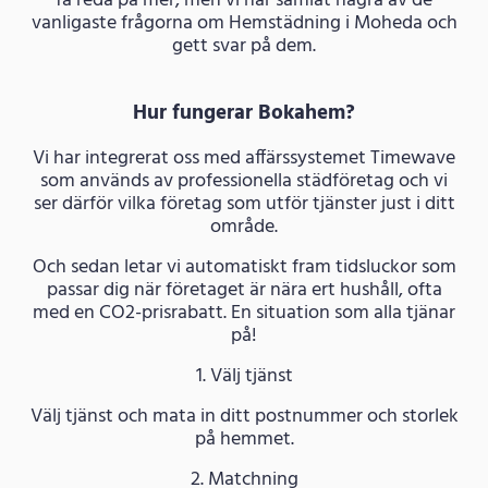
få reda på mer, men vi har samlat några av de
vanligaste frågorna om Hemstädning i Moheda och
gett svar på dem.
Hur fungerar Bokahem?
Vi har integrerat oss med affärssystemet Timewave
som används av professionella städföretag och vi
ser därför vilka företag som utför tjänster just i ditt
område.
Och sedan letar vi automatiskt fram tidsluckor som
passar dig när företaget är nära ert hushåll, ofta
med en CO2-prisrabatt. En situation som alla tjänar
på!
1. Välj tjänst
Välj tjänst och mata in ditt postnummer och storlek
på hemmet.
2. Matchning