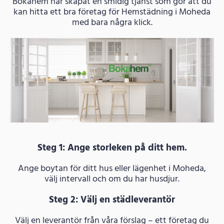
Bokahem har skapat en smidig tjänst som gör att du
kan hitta ett bra företag för Hemstädning i Moheda
med bara några klick.
Steg 1: Ange storleken på ditt hem.
Ange boytan för ditt hus eller lägenhet i Moheda,
välj intervall och om du har husdjur.
Steg 2: Välj en städleverantör
Välj en leverantör från våra förslag – ett företag du