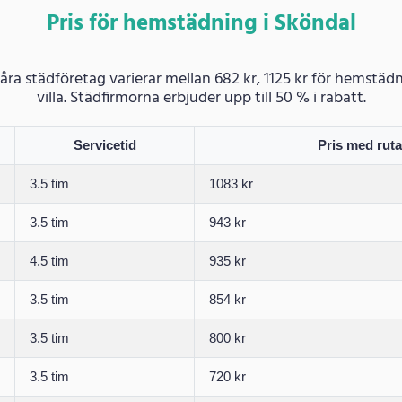
Pris för hemstädning i Sköndal
våra städföretag varierar mellan 682 kr, 1125 kr för hemstäd
villa. Städfirmorna erbjuder upp till 50 % i rabatt.
Servicetid
Pris med rut
3.5 tim
1083 kr
3.5 tim
943 kr
4.5 tim
935 kr
3.5 tim
854 kr
3.5 tim
800 kr
3.5 tim
720 kr