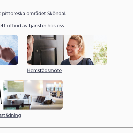
t pittoreska området Sköndal.
 brett utbud av tjänster hos oss.
Hemstädsmöte
sstädning