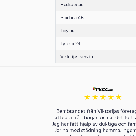
Redita Städ
Stodona AB
Tidy.nu
Tyresö 24
Viktorijas service
★
★
★
★
★
Bemötandet från Viktorijas företag
jättebra från början och är det fort
Jag har fått hjälp av duktiga och fan
Jarina med städning hemma. Ingent