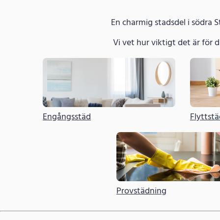
En charmig stadsdel i södra 
Vi vet hur viktigt det är för di
Engångsstäd
Flyttst
Provstädning