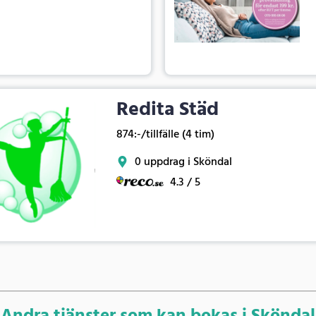
Redita Städ
874:-/tillfälle (4 tim)
0 uppdrag i Sköndal
4.3 / 5