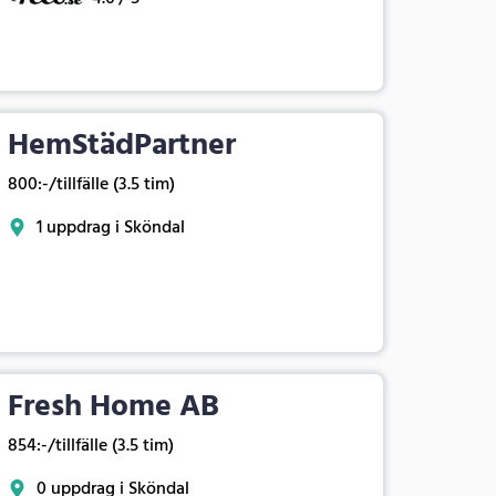
HemStädPartner
800:-/tillfälle (3.5 tim)
1 uppdrag i Sköndal
Fresh Home AB
854:-/tillfälle (3.5 tim)
0 uppdrag i Sköndal