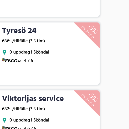
Tyresö 24
686:-/tillfälle (3.5 tim)
0 uppdrag i Sköndal
4 / 5
Viktorijas service
682:-/tillfälle (3.5 tim)
0 uppdrag i Sköndal
4.6 / 5