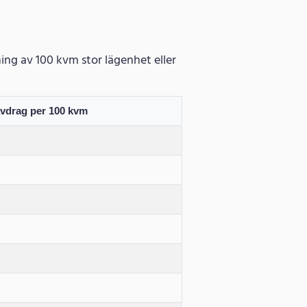
ning av 100 kvm stor lägenhet eller
avdrag per 100 kvm