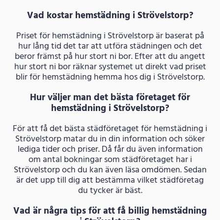
Vad kostar hemstädning i Strövelstorp?
Priset för hemstädning i Strövelstorp är baserat på
hur lång tid det tar att utföra städningen och det
beror främst på hur stort ni bor. Efter att du angett
hur stort ni bor räknar systemet ut direkt vad priset
blir för hemstädning hemma hos dig i Strövelstorp.
Hur väljer man det bästa företaget för
hemstädning i Strövelstorp?
För att få det bästa städföretaget för hemstädning i
Strövelstorp matar du in din information och söker
lediga tider och priser. Då får du även information
om antal bokningar som städföretaget har i
Strövelstorp och du kan även läsa omdömen. Sedan
är det upp till dig att bestämma vilket städföretag
du tycker är bäst.
Vad är några tips för att få billig hemstädning