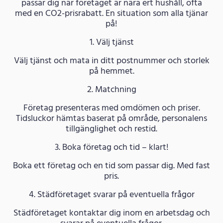
passar dig när företaget är nära ert hushåll, ofta
med en CO2-prisrabatt. En situation som alla tjänar
på!
1. Välj tjänst
Välj tjänst och mata in ditt postnummer och storlek
på hemmet.
2. Matchning
Företag presenteras med omdömen och priser.
Tidsluckor hämtas baserat på område, personalens
tillgänglighet och restid.
3. Boka företag och tid – klart!
Boka ett företag och en tid som passar dig. Med fast
pris.
4. Städföretaget svarar på eventuella frågor
Städföretaget kontaktar dig inom en arbetsdag och