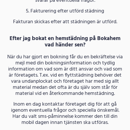
svarar på eventuella frågor.
5. Fakturering efter utförd städning
Fakturan skickas efter att städningen är utförd.
Efter jag bokat en hemstädning på Bokahem
vad händer sen?
När du har gjort en bokning får du en bekräftelse via
mejl med din bokningsinformation och tydlig
information om vad som är ditt ansvar och vad som
är företagets. T.ex. vid en flyttstädning behöver det
vara undanplockat och företaget har med sig allt
material medan det ofta är du själv som står för
material vid en återkommande hemstädning.
Inom en dag kontaktar företaget dig för att gå
igenom eventuella frågor och speciella önskemål.
Har du valt sms-påminnelse kommer den till din
mobil dagen innan tjänsten ska utföras.