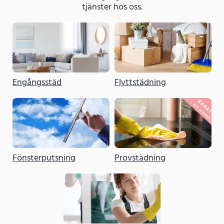
tjänster hos oss.
Engångsstäd
Flyttstädning
Fönsterputsning
Provstädning