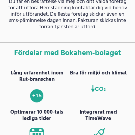
Du får en bekräftelse via mejl och ditt valda företag
för att utföra Hemstädning kontaktar dig vid behov
inför utförandet. De flesta företag skickar även en
sms-påminnelse dagen innan. Fakturan skickas inte
förrän tjänsten är utförd.
Fördelar med Bokahem-bolaget
Lång erfarenhet inom
Bra för miljö och klimat
Rut-branschen
+15
Optimerar 10 000-tals
Integrerat med
lediga tider
TimeWave