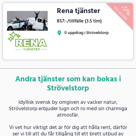
Rena tjänster
857:-/tillfälle (3.5 tim)
0 uppdrag i Strövelstorp
Andra tjänster som kan bokas i
Strövelstorp
Idyllisk svensk by omgiven av vacker natur,
Strövelstorp erbjuder lugn och ro med sin charmiga
atmosfär.
Vi vet hur viktigt det är för dig att hålla rent, därför
ser vi till att du får tillgång till ett brett utbud av