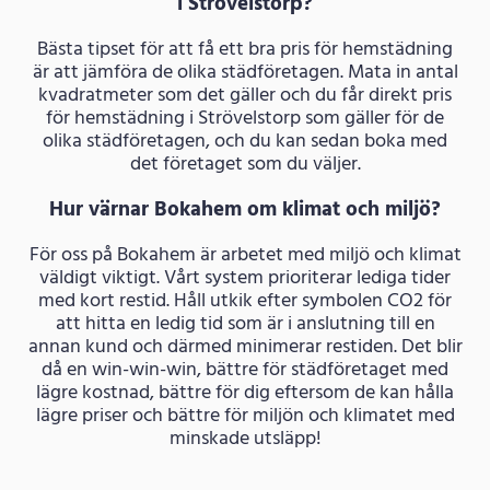
i Strövelstorp?
Bästa tipset för att få ett bra pris för hemstädning
är att jämföra de olika städföretagen. Mata in antal
kvadratmeter som det gäller och du får direkt pris
för hemstädning i Strövelstorp som gäller för de
olika städföretagen, och du kan sedan boka med
det företaget som du väljer.
Hur värnar Bokahem om klimat och miljö?
För oss på Bokahem är arbetet med miljö och klimat
väldigt viktigt. Vårt system prioriterar lediga tider
med kort restid. Håll utkik efter symbolen CO2 för
att hitta en ledig tid som är i anslutning till en
annan kund och därmed minimerar restiden. Det blir
då en win-win-win, bättre för städföretaget med
lägre kostnad, bättre för dig eftersom de kan hålla
lägre priser och bättre för miljön och klimatet med
minskade utsläpp!