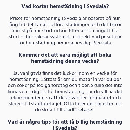
Vad kostar hemstädning i Svedala?
Priset för hemstädning i Svedala är baserat på hur
lång tid det tar att utföra städningen och det beror
främst på hur stort ni bor. Efter att du angett hur
stort ni bor räknar systemet ut direkt vad priset blir
för hemstädning hemma hos dig i Svedala.
Kommer det att vara möjligt att boka
hemstädning denna vecka?
Ja, vanligtvis finns det luckor inom en vecka för
hemstädning. Lättast är om du matar in var du bor
och söker på lediga företag och tider. Skulle det inte
finnas en ledig tid för hemstädning när du vill ha det
rekommenderar vi att du använder formuläret och
skriver till städföretaget. Ofta löser det sig efter att
du skrivit till städföretaget.
Vad är några tips för att få billig hemstädning
i Svedala?