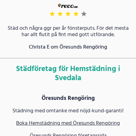
★
★
★
★
★
Städ och några ggr per år fönsterputs. För det mesta
har allt flutit på fint med gott utförande.
Christa E om Öresunds Rengöring
Städföretag för Hemstädning i
Svedala
Öresunds Rengöring
Städning med omtanke med nöjd-kund-garanti!
Boka Hemstädning med Öresunds Rengöring
Öresunds Rengöring företagssida