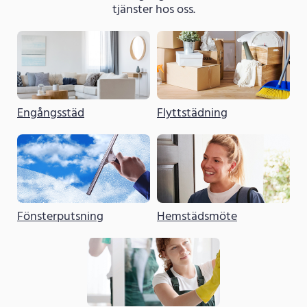
tjänster hos oss.
Engångsstäd
Flyttstädning
Fönsterputsning
Hemstädsmöte