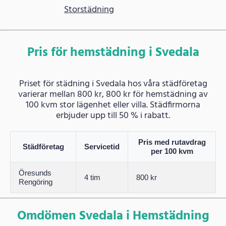
Storstädning
Pris för hemstädning i Svedala
Priset för städning i Svedala hos våra städföretag
varierar mellan 800 kr, 800 kr för hemstädning av
100 kvm stor lägenhet eller villa. Städfirmorna
erbjuder upp till 50 % i rabatt.
Pris med rutavdrag
Städföretag
Servicetid
per 100 kvm
Öresunds
4 tim
800 kr
Rengöring
Omdömen Svedala i Hemstädning