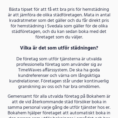
Bästa tipset för att få ett bra pris för hemstädning
är att jämföra de olika städföretagen. Mata in antal
kvadratmeter som det gäller och du får direkt pris
för hemstädning i Svedala som gäller för de olika
städföretagen, och du kan sedan boka med det
företaget som du väljer.
Vilka är det som utför städningen?
De företag som utför tjänsterna är utvalda
professionella företag som använder sig av
TimeWaves affärssystem. De ska ha goda
kundreferenser och värna om långsiktiga
kundrelationer. Företagen står under kontinuerlig
granskning av oss och har bra omdömen.
Gemensamt för alla utvalda företag på Bokahem är
att de vid återkommande städ försöker boka in
samma personal varje gång de utför tjänster hos er.
Bokahem hjälper företaget att automatiskt boka in