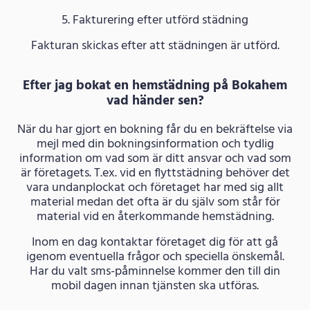
5. Fakturering efter utförd städning
Fakturan skickas efter att städningen är utförd.
Efter jag bokat en hemstädning på Bokahem
vad händer sen?
När du har gjort en bokning får du en bekräftelse via
mejl med din bokningsinformation och tydlig
information om vad som är ditt ansvar och vad som
är företagets. T.ex. vid en flyttstädning behöver det
vara undanplockat och företaget har med sig allt
material medan det ofta är du själv som står för
material vid en återkommande hemstädning.
Inom en dag kontaktar företaget dig för att gå
igenom eventuella frågor och speciella önskemål.
Har du valt sms-påminnelse kommer den till din
mobil dagen innan tjänsten ska utföras.