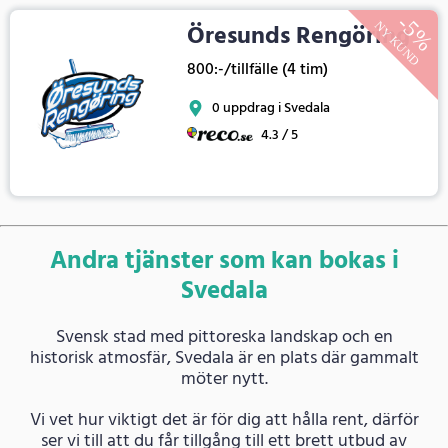
Öresunds Rengöring
800:-/tillfälle (4 tim)
0 uppdrag i Svedala
4.3 / 5
Andra tjänster som kan bokas i
Svedala
Svensk stad med pittoreska landskap och en
historisk atmosfär, Svedala är en plats där gammalt
möter nytt.
Vi vet hur viktigt det är för dig att hålla rent, därför
ser vi till att du får tillgång till ett brett utbud av