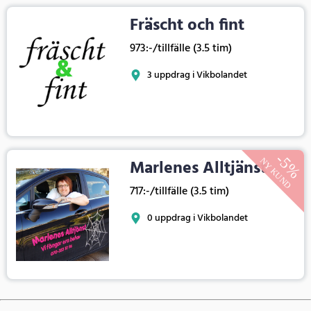
Fräscht och fint
973:-/tillfälle (3.5 tim)
3 uppdrag i Vikbolandet
Marlenes Alltjänst
717:-/tillfälle (3.5 tim)
0 uppdrag i Vikbolandet