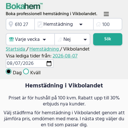
Boka professionell hemstädning i Vikbolandet.
Hemstädning
Varje vecka
Nej
Sök
Startsida
/
Hemstädning
/
Vikbolandet
Visa lediga tider från:
2026-08-07
Dag
Kväll
Hemstädning i Vikbolandet
Priset är för hushåll på 100 kvm. Rabatt upp till 30%
erbjuds nya kunder.
Välj städfirma för hemstädning i Vikbolandet genom att
jämföra pris, omdömen med mera. I nästa steg väljer du
en tid som passar dig.