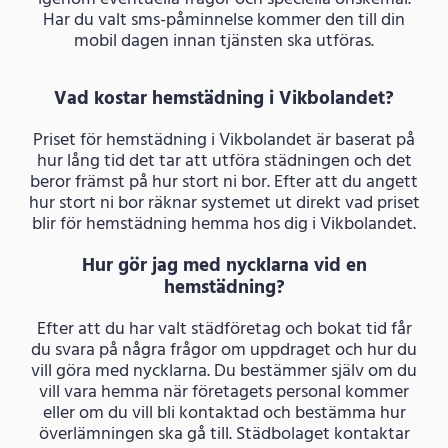
Har du valt sms-påminnelse kommer den till din
mobil dagen innan tjänsten ska utföras.
Vad kostar hemstädning i Vikbolandet?
Priset för hemstädning i Vikbolandet är baserat på
hur lång tid det tar att utföra städningen och det
beror främst på hur stort ni bor. Efter att du angett
hur stort ni bor räknar systemet ut direkt vad priset
blir för hemstädning hemma hos dig i Vikbolandet.
Hur gör jag med nycklarna vid en
hemstädning?
Efter att du har valt städföretag och bokat tid får
du svara på några frågor om uppdraget och hur du
vill göra med nycklarna. Du bestämmer själv om du
vill vara hemma när företagets personal kommer
eller om du vill bli kontaktad och bestämma hur
överlämningen ska gå till. Städbolaget kontaktar