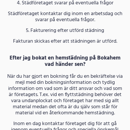
4. Städföretaget svarar på eventuella frågor
Städföretaget kontaktar dig inom en arbetsdag och
svarar på eventuella frågor.
5. Fakturering efter utförd städning
Fakturan skickas efter att städningen är utförd.
Efter jag bokat en hemstädning på Bokahem
vad händer sen?
När du har gjort en bokning får du en bekräftelse via
mejl med din bokningsinformation och tydlig
information om vad som är ditt ansvar och vad som
är företagets. T.ex. vid en flyttstädning behöver det
vara undanplockat och företaget har med sig allt
material medan det ofta är du själv som står för
material vid en återkommande hemstädning.
Inom en dag kontaktar företaget dig för att gå
igenom eventuella frågor och speciella önskemål.