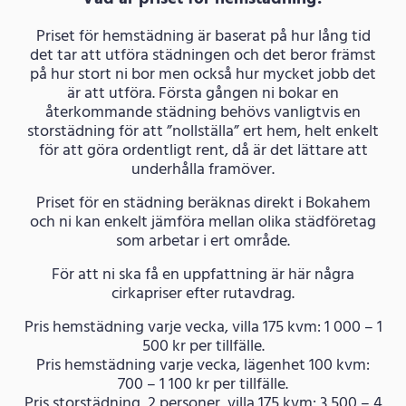
Priset för hemstädning är baserat på hur lång tid
det tar att utföra städningen och det beror främst
på hur stort ni bor men också hur mycket jobb det
är att utföra. Första gången ni bokar en
återkommande städning behövs vanligtvis en
storstädning för att ”nollställa” ert hem, helt enkelt
för att göra ordentligt rent, då är det lättare att
underhålla framöver.
Priset för en städning beräknas direkt i Bokahem
och ni kan enkelt jämföra mellan olika städföretag
som arbetar i ert område.
För att ni ska få en uppfattning är här några
cirkapriser efter rutavdrag.
Pris hemstädning varje vecka, villa 175 kvm: 1 000 – 1
500 kr per tillfälle.
Pris hemstädning varje vecka, lägenhet 100 kvm:
700 – 1 100 kr per tillfälle.
Pris storstädning, 2 personer, villa 175 kvm: 3 500 – 4