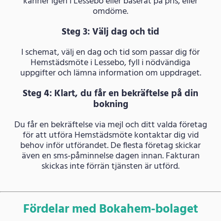
känner igen i Lessebo eller baserat på pris, eller
omdöme.
Steg 3: Välj dag och tid
I schemat, välj en dag och tid som passar dig för
Hemstädsmöte i Lessebo, fyll i nödvändiga
uppgifter och lämna information om uppdraget.
Steg 4: Klart, du får en bekräftelse på din
bokning
Du får en bekräftelse via mejl och ditt valda företag
för att utföra Hemstädsmöte kontaktar dig vid
behov inför utförandet. De flesta företag skickar
även en sms-påminnelse dagen innan. Fakturan
skickas inte förrän tjänsten är utförd.
Fördelar med Bokahem-bolaget