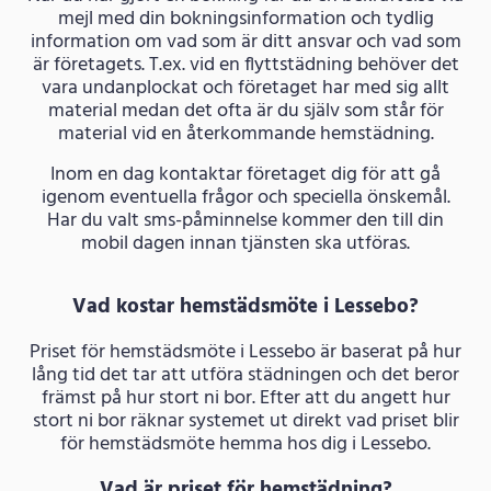
mejl med din bokningsinformation och tydlig
information om vad som är ditt ansvar och vad som
är företagets. T.ex. vid en flyttstädning behöver det
vara undanplockat och företaget har med sig allt
material medan det ofta är du själv som står för
material vid en återkommande hemstädning.
Inom en dag kontaktar företaget dig för att gå
igenom eventuella frågor och speciella önskemål.
Har du valt sms-påminnelse kommer den till din
mobil dagen innan tjänsten ska utföras.
Vad kostar hemstädsmöte i Lessebo?
Priset för hemstädsmöte i Lessebo är baserat på hur
lång tid det tar att utföra städningen och det beror
främst på hur stort ni bor. Efter att du angett hur
stort ni bor räknar systemet ut direkt vad priset blir
för hemstädsmöte hemma hos dig i Lessebo.
Vad är priset för hemstädning?