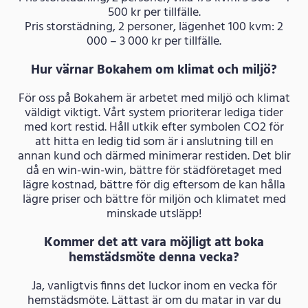
500 kr per tillfälle.
Pris storstädning, 2 personer, lägenhet 100 kvm: 2
000 – 3 000 kr per tillfälle.
Hur värnar Bokahem om klimat och miljö?
För oss på Bokahem är arbetet med miljö och klimat
väldigt viktigt. Vårt system prioriterar lediga tider
med kort restid. Håll utkik efter symbolen CO2 för
att hitta en ledig tid som är i anslutning till en
annan kund och därmed minimerar restiden. Det blir
då en win-win-win, bättre för städföretaget med
lägre kostnad, bättre för dig eftersom de kan hålla
lägre priser och bättre för miljön och klimatet med
minskade utsläpp!
Kommer det att vara möjligt att boka
hemstädsmöte denna vecka?
Ja, vanligtvis finns det luckor inom en vecka för
hemstädsmöte. Lättast är om du matar in var du