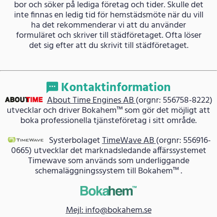
bor och söker på lediga företag och tider. Skulle det
inte finnas en ledig tid för hemstädsmöte när du vill
ha det rekommenderar vi att du använder
formuläret och skriver till städföretaget. Ofta löser
det sig efter att du skrivit till städföretaget.
Kontaktinformation
About Time Engines AB
(orgnr: 556758-8222)
utvecklar och driver Bokahem™ som gör det möjligt att
boka professionella tjänsteföretag i sitt område.
Systerbolaget
TimeWave AB
(orgnr: 556916-
0665) utvecklar det marknadsledande affärssystemet
Timewave som används som underliggande
schemaläggningssystem till Bokahem™ .
Mejl: info@bokahem.se