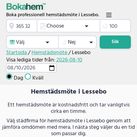
Boka professionell hemstädsmöte i Lessebo.
Choose
Välj
Nej
Sök
Startsida
/
Hemstädsmöte
/
Lessebo
Visa lediga tider från:
2026-08-10
Dag
Kväll
Hemstädsmöte i Lessebo
Ett hemstädsmöte är kostnadsfritt och tar vanligtvis
cirka en timme.
Välj städfirma för hemstädsmöte i Lessebo genom att
jämföra omdömen med mera. I nästa steg väljer du en tid
som passar dig.