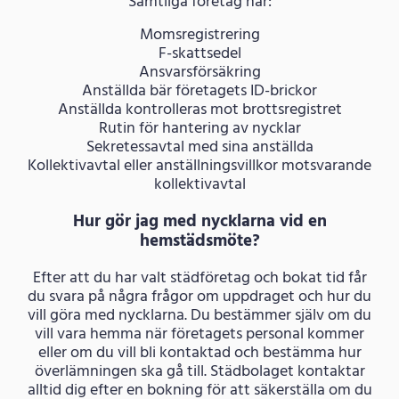
Samtliga företag har:
Momsregistrering
F-skattsedel
Ansvarsförsäkring
Anställda bär företagets ID-brickor
Anställda kontrolleras mot brottsregistret
Rutin för hantering av nycklar
Sekretessavtal med sina anställda
Kollektivavtal eller anställningsvillkor motsvarande
kollektivavtal
Hur gör jag med nycklarna vid en
hemstädsmöte?
Efter att du har valt städföretag och bokat tid får
du svara på några frågor om uppdraget och hur du
vill göra med nycklarna. Du bestämmer själv om du
vill vara hemma när företagets personal kommer
eller om du vill bli kontaktad och bestämma hur
överlämningen ska gå till. Städbolaget kontaktar
alltid dig efter en bokning för att säkerställa om du