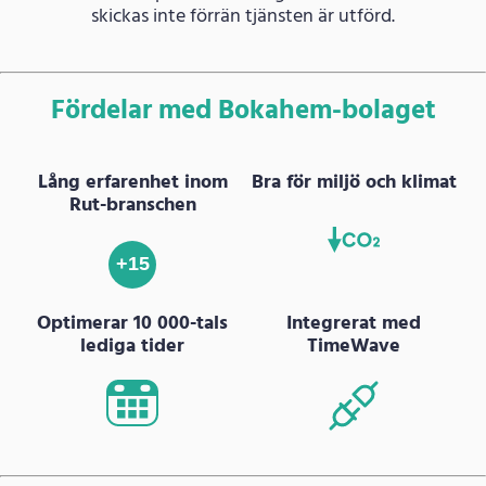
skickas inte förrän tjänsten är utförd.
Fördelar med Bokahem-bolaget
Lång erfarenhet inom
Bra för miljö och klimat
Rut-branschen
+15
Optimerar 10 000-tals
Integrerat med
lediga tider
TimeWave