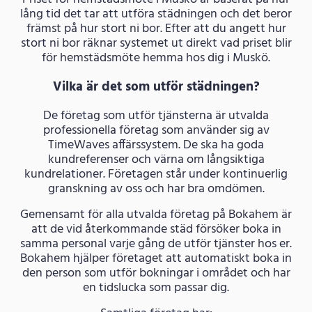
lång tid det tar att utföra städningen och det beror
främst på hur stort ni bor. Efter att du angett hur
stort ni bor räknar systemet ut direkt vad priset blir
för hemstädsmöte hemma hos dig i Muskö.
Vilka är det som utför städningen?
De företag som utför tjänsterna är utvalda
professionella företag som använder sig av
TimeWaves affärssystem. De ska ha goda
kundreferenser och värna om långsiktiga
kundrelationer. Företagen står under kontinuerlig
granskning av oss och har bra omdömen.
Gemensamt för alla utvalda företag på Bokahem är
att de vid återkommande städ försöker boka in
samma personal varje gång de utför tjänster hos er.
Bokahem hjälper företaget att automatiskt boka in
den person som utför bokningar i området och har
en tidslucka som passar dig.