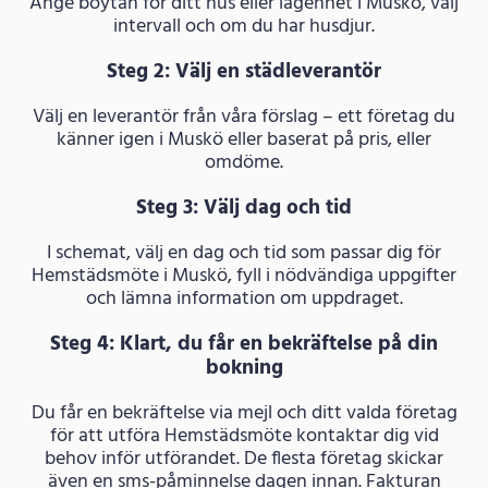
Ange boytan för ditt hus eller lägenhet i Muskö, välj
intervall och om du har husdjur.
Steg 2: Välj en städleverantör
Välj en leverantör från våra förslag – ett företag du
känner igen i Muskö eller baserat på pris, eller
omdöme.
Steg 3: Välj dag och tid
I schemat, välj en dag och tid som passar dig för
Hemstädsmöte i Muskö, fyll i nödvändiga uppgifter
och lämna information om uppdraget.
Steg 4: Klart, du får en bekräftelse på din
bokning
Du får en bekräftelse via mejl och ditt valda företag
för att utföra Hemstädsmöte kontaktar dig vid
behov inför utförandet. De flesta företag skickar
även en sms-påminnelse dagen innan. Fakturan