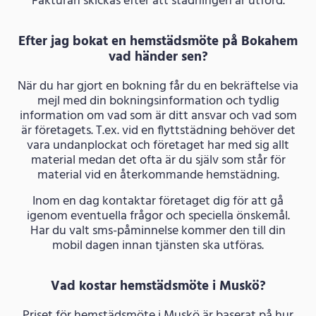
Fakturan skickas efter att städningen är utförd.
Efter jag bokat en hemstädsmöte på Bokahem
vad händer sen?
När du har gjort en bokning får du en bekräftelse via
mejl med din bokningsinformation och tydlig
information om vad som är ditt ansvar och vad som
är företagets. T.ex. vid en flyttstädning behöver det
vara undanplockat och företaget har med sig allt
material medan det ofta är du själv som står för
material vid en återkommande hemstädning.
Inom en dag kontaktar företaget dig för att gå
igenom eventuella frågor och speciella önskemål.
Har du valt sms-påminnelse kommer den till din
mobil dagen innan tjänsten ska utföras.
Vad kostar hemstädsmöte i Muskö?
Priset för hemstädsmöte i Muskö är baserat på hur