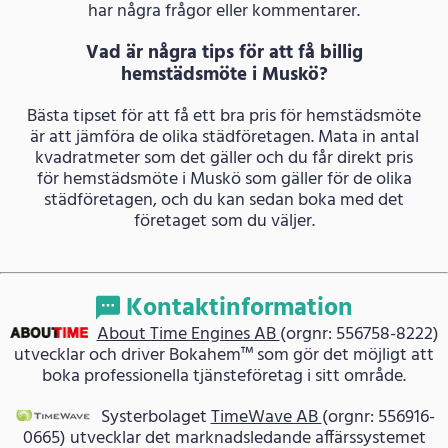
har några frågor eller kommentarer.
Vad är några tips för att få billig
hemstädsmöte i Muskö?
Bästa tipset för att få ett bra pris för hemstädsmöte
är att jämföra de olika städföretagen. Mata in antal
kvadratmeter som det gäller och du får direkt pris
för hemstädsmöte i Muskö som gäller för de olika
städföretagen, och du kan sedan boka med det
företaget som du väljer.
Kontaktinformation
About Time Engines AB
(orgnr: 556758-8222)
utvecklar och driver Bokahem™ som gör det möjligt att
boka professionella tjänsteföretag i sitt område.
Systerbolaget
TimeWave AB
(orgnr: 556916-
0665) utvecklar det marknadsledande affärssystemet