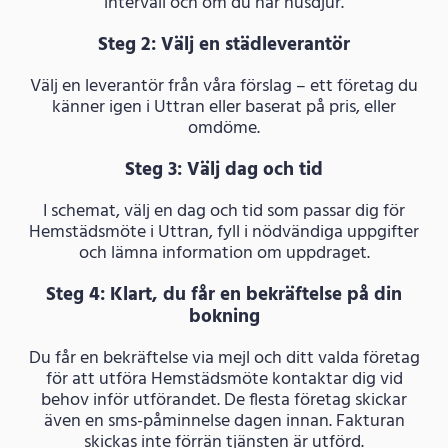
intervall och om du har husdjur.
Steg 2: Välj en städleverantör
Välj en leverantör från våra förslag – ett företag du
känner igen i Uttran eller baserat på pris, eller
omdöme.
Steg 3: Välj dag och tid
I schemat, välj en dag och tid som passar dig för
Hemstädsmöte i Uttran, fyll i nödvändiga uppgifter
och lämna information om uppdraget.
Steg 4: Klart, du får en bekräftelse på din
bokning
Du får en bekräftelse via mejl och ditt valda företag
för att utföra Hemstädsmöte kontaktar dig vid
behov inför utförandet. De flesta företag skickar
även en sms-påminnelse dagen innan. Fakturan
skickas inte förrän tjänsten är utförd.