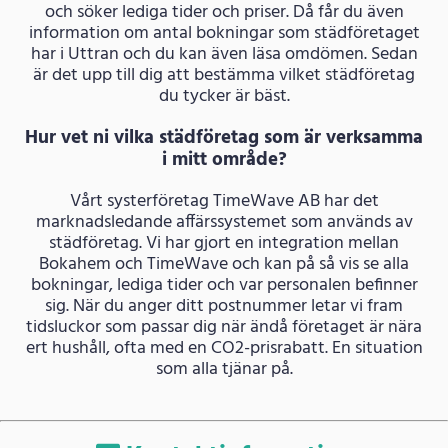
och söker lediga tider och priser. Då får du även
information om antal bokningar som städföretaget
har i Uttran och du kan även läsa omdömen. Sedan
är det upp till dig att bestämma vilket städföretag
du tycker är bäst.
Hur vet ni vilka städföretag som är verksamma
i mitt område?
Vårt systerföretag TimeWave AB har det
marknadsledande affärssystemet som används av
städföretag. Vi har gjort en integration mellan
Bokahem och TimeWave och kan på så vis se alla
bokningar, lediga tider och var personalen befinner
sig. När du anger ditt postnummer letar vi fram
tidsluckor som passar dig när ändå företaget är nära
ert hushåll, ofta med en CO2-prisrabatt. En situation
som alla tjänar på.