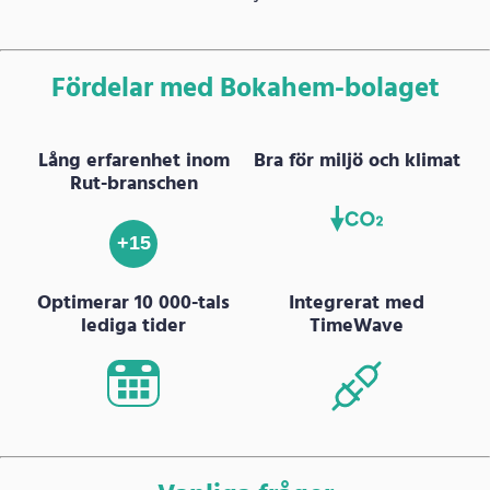
Fördelar med Bokahem-bolaget
Lång erfarenhet inom
Bra för miljö och klimat
Rut-branschen
+15
Optimerar 10 000-tals
Integrerat med
lediga tider
TimeWave