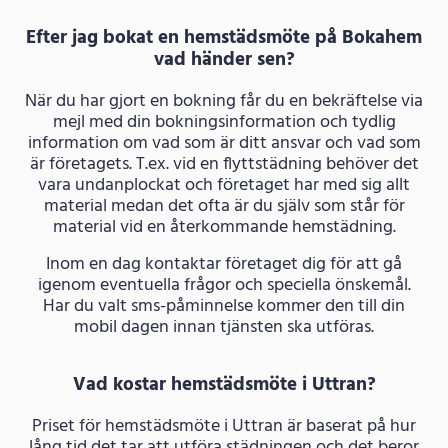
Efter jag bokat en hemstädsmöte på Bokahem
vad händer sen?
När du har gjort en bokning får du en bekräftelse via
mejl med din bokningsinformation och tydlig
information om vad som är ditt ansvar och vad som
är företagets. T.ex. vid en flyttstädning behöver det
vara undanplockat och företaget har med sig allt
material medan det ofta är du själv som står för
material vid en återkommande hemstädning.
Inom en dag kontaktar företaget dig för att gå
igenom eventuella frågor och speciella önskemål.
Har du valt sms-påminnelse kommer den till din
mobil dagen innan tjänsten ska utföras.
Vad kostar hemstädsmöte i Uttran?
Priset för hemstädsmöte i Uttran är baserat på hur
lång tid det tar att utföra städningen och det beror