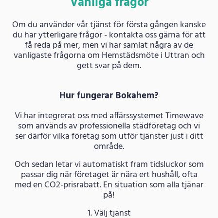
Vanliga frågor
Om du använder vår tjänst för första gången kanske
du har ytterligare frågor - kontakta oss gärna för att
få reda på mer, men vi har samlat några av de
vanligaste frågorna om Hemstädsmöte i Uttran och
gett svar på dem.
Hur fungerar Bokahem?
Vi har integrerat oss med affärssystemet Timewave
som används av professionella städföretag och vi
ser därför vilka företag som utför tjänster just i ditt
område.
Och sedan letar vi automatiskt fram tidsluckor som
passar dig när företaget är nära ert hushåll, ofta
med en CO2-prisrabatt. En situation som alla tjänar
på!
1. Välj tjänst