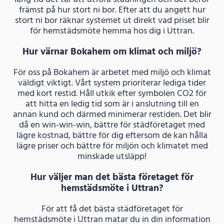
främst på hur stort ni bor. Efter att du angett hur
stort ni bor räknar systemet ut direkt vad priset blir
för hemstädsmöte hemma hos dig i Uttran.
Hur värnar Bokahem om klimat och miljö?
För oss på Bokahem är arbetet med miljö och klimat
väldigt viktigt. Vårt system prioriterar lediga tider
med kort restid. Håll utkik efter symbolen CO2 för
att hitta en ledig tid som är i anslutning till en
annan kund och därmed minimerar restiden. Det blir
då en win-win-win, bättre för städföretaget med
lägre kostnad, bättre för dig eftersom de kan hålla
lägre priser och bättre för miljön och klimatet med
minskade utsläpp!
Hur väljer man det bästa företaget för
hemstädsmöte i Uttran?
För att få det bästa städföretaget för
hemstädsmöte i Uttran matar du in din information