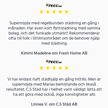
★
★
★
★
★
Supernöjda med regelbunden städning en gång i
månaden. Har även kört flyttstädning med samma
bolag, och det funkade utmärkt! Rekommenderar
ofta till folk i Sthlmsområdet om de behöver hjälp
med städning
Kimmi Madeline om Fresh Home AB
★
★
★
★
★
Vi har endast haft städhjälp en gång hittills. Men är
supernöjda med Marias bemötande och likaså
resultatet. C.S Städ har i helhet varit väldigt lätta att
ha att göra med också, inga konstigheter alls
Linnea V. om C.S Städ AB