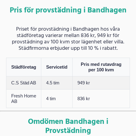
Pris för provstädning i Bandhagen
Priset för provstädning i Bandhagen hos våra
städföretag varierar mellan 836 kr, 949 kr för
provstädning av 100 kvm stor lägenhet eller villa.
Städfirmorna erbjuder upp till 10 % i rabatt.
Pris med rutavdrag
Städföretag
Servicetid
per 100 kvm
C.S Städ AB
4.5 tim
949 kr
Fresh Home
4 tim
836 kr
AB
Omdömen Bandhagen i
Provstädning