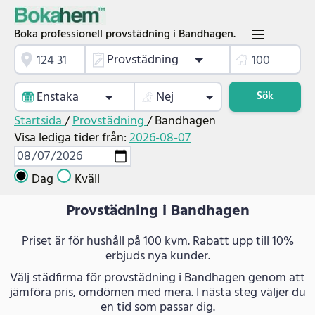
Boka professionell provstädning i Bandhagen.
Provstädning
Enstaka
Nej
Sök
Startsida
/
Provstädning
/
Bandhagen
Visa lediga tider från:
2026-08-07
Dag
Kväll
Provstädning i Bandhagen
Priset är för hushåll på 100 kvm. Rabatt upp till 10%
erbjuds nya kunder.
Välj städfirma för provstädning i Bandhagen genom att
jämföra pris, omdömen med mera. I nästa steg väljer du
en tid som passar dig.