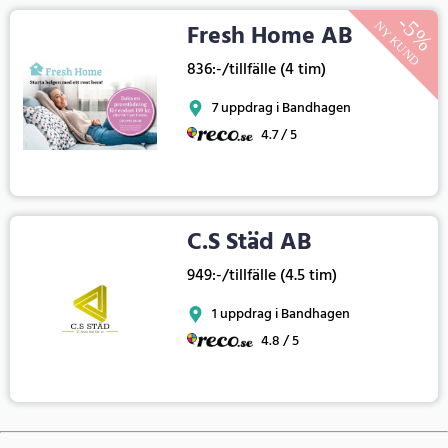
Fresh Home AB
836:-/tillfälle (4 tim)
7 uppdrag i Bandhagen
4.7 / 5
C.S Städ AB
949:-/tillfälle (4.5 tim)
1 uppdrag i Bandhagen
4.8 / 5