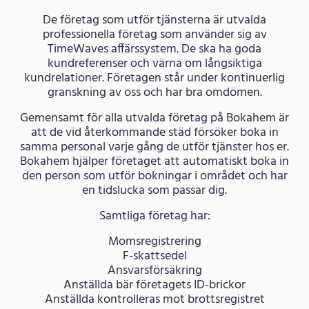
De företag som utför tjänsterna är utvalda
professionella företag som använder sig av
TimeWaves affärssystem. De ska ha goda
kundreferenser och värna om långsiktiga
kundrelationer. Företagen står under kontinuerlig
granskning av oss och har bra omdömen.
Gemensamt för alla utvalda företag på Bokahem är
att de vid återkommande städ försöker boka in
samma personal varje gång de utför tjänster hos er.
Bokahem hjälper företaget att automatiskt boka in
den person som utför bokningar i området och har
en tidslucka som passar dig.
Samtliga företag har:
Momsregistrering
F-skattsedel
Ansvarsförsäkring
Anställda bär företagets ID-brickor
Anställda kontrolleras mot brottsregistret