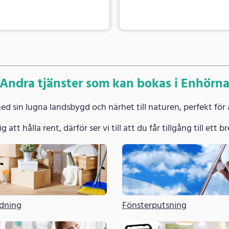
Andra tjänster som kan bokas i Enhörn
 sin lugna landsbygd och närhet till naturen, perfekt för a
g att hålla rent, därför ser vi till att du får tillgång till ett
ädning
Fönsterputsning