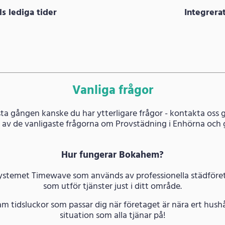
s lediga tider
Integrer
Vanliga frågor
ta gången kanske du har ytterligare frågor - kontakta oss g
 av de vanligaste frågorna om Provstädning i Enhörna och 
Hur fungerar Bokahem?
systemet Timewave som används av professionella städföreta
som utför tjänster just i ditt område.
am tidsluckor som passar dig när företaget är nära ert hushå
situation som alla tjänar på!