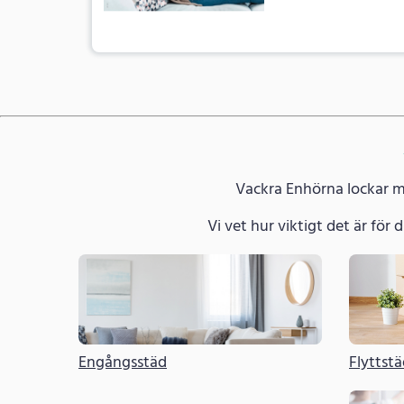
Vackra Enhörna lockar med
Vi vet hur viktigt det är för di
Engångsstäd
Flyttst