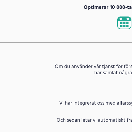
Optimerar 10 000-tal
Om du använder vår tjänst för förs
har samlat några
Vi har integrerat oss med affärs
Och sedan letar vi automatiskt fr