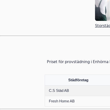
Storstä
Priset för provstädning i Enhörna
Städföretag
C.S Städ AB
Fresh Home AB