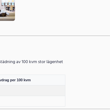
vstädning av 100 kvm stor lägenhet
vdrag per 100 kvm