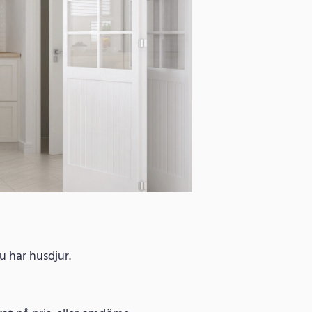
u har husdjur.