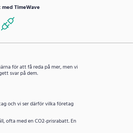
at med TimeWave
ärna för att få reda på mer, men vi
gett svar på dem.
g och vi ser därför vilka företag
ll, ofta med en CO2-prisrabatt. En