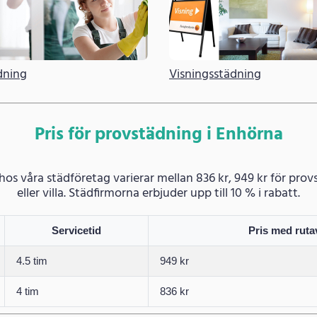
dning
Visningsstädning
Pris för provstädning i Enhörna
 hos våra städföretag varierar mellan 836 kr, 949 kr för pro
eller villa. Städfirmorna erbjuder upp till 10 % i rabatt.
Servicetid
Pris med ruta
4.5 tim
949 kr
4 tim
836 kr