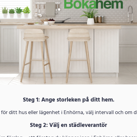
Steg 1: Ange storleken på ditt hem.
ör ditt hus eller lägenhet i Enhörna, välj intervall och om d
Steg 2: Välj en städleverantör