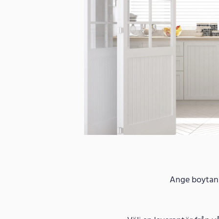
Ange boytan f