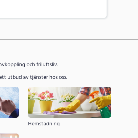
a
vkoppling och friluftsliv.
 brett utbud av tjänster hos oss.
Hemstädning