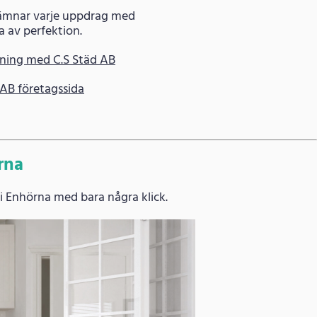
lämnar varje uppdrag med
a av perfektion.
ning med C.S Städ AB
 AB företagssida
rna
i Enhörna med bara några klick.