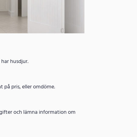
 har husdjur.
at på pris, eller omdöme.
ppgifter och lämna information om