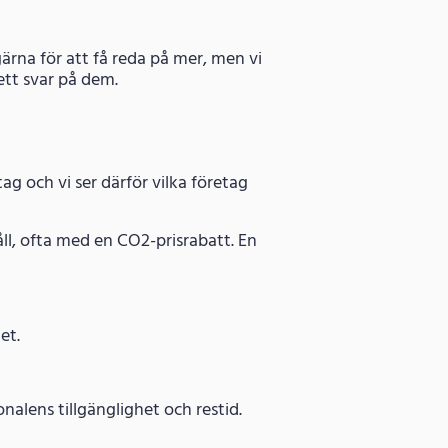
ärna för att få reda på mer, men vi
ett svar på dem.
g och vi ser därför vilka företag
ll, ofta med en CO2-prisrabatt. En
et.
lens tillgänglighet och restid.