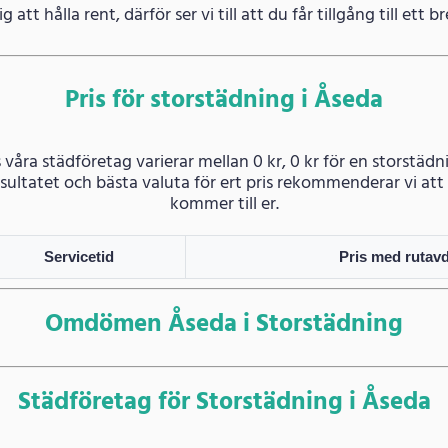
g att hålla rent, därför ser vi till att du får tillgång till ett
Pris för storstädning i Åseda
 våra städföretag varierar mellan 0 kr, 0 kr för en storstäd
dresultatet och bästa valuta för ert pris rekommenderar vi a
kommer till er.
Servicetid
Pris med rutav
Omdömen Åseda i Storstädning
Städföretag för Storstädning i Åseda