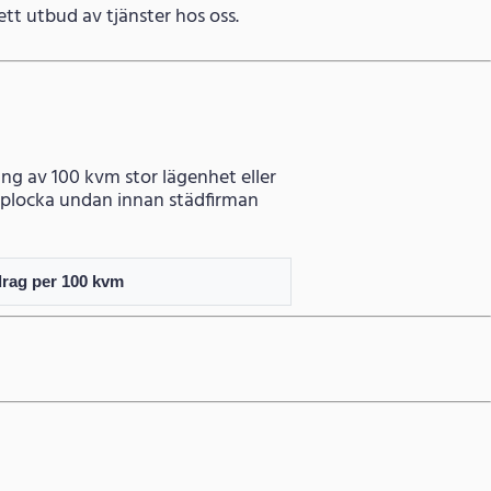
 brett utbud av tjänster hos oss.
ning av 100 kvm stor lägenhet eller
tt plocka undan innan städfirman
drag per 100 kvm