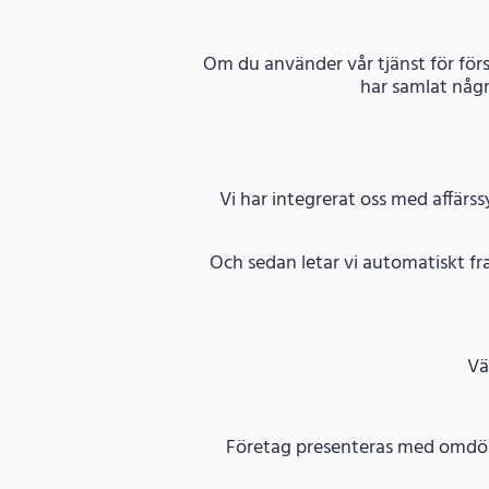
Om du använder vår tjänst för förs
har samlat någr
Vi har integrerat oss med affärs
Och sedan letar vi automatiskt fr
Vä
Företag presenteras med omdöme