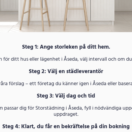
Steg 1: Ange storleken på ditt hem.
för ditt hus eller lägenhet i Åseda, välj intervall och om du
Steg 2: Välj en städleverantör
våra förslag – ett företag du känner igen i Åseda eller baser
Steg 3: Välj dag och tid
om passar dig för Storstädning i Åseda, fyll i nödvändiga u
uppdraget.
Steg 4: Klart, du får en bekräftelse på din bokning