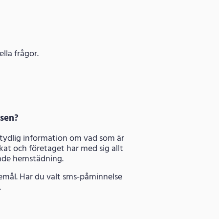
lla frågor.
 sen?
 tydlig information om vad som är
kat och företaget har med sig allt
ande hemstädning.
kemål. Har du valt sms-påminnelse
.