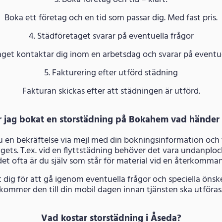
Boka ett företag och en tid som passar dig. Med fast pris.
4. Städföretaget svarar på eventuella frågor
get kontaktar dig inom en arbetsdag och svarar på eventue
5. Fakturering efter utförd städning
Fakturan skickas efter att städningen är utförd.
r jag bokat en storstädning på Bokahem vad händer
du en bekräftelse via mejl med din bokningsinformation och
gets. T.ex. vid en flyttstädning behöver det vara undanploc
et ofta är du själv som står för material vid en återkomm
dig för att gå igenom eventuella frågor och speciella öns
kommer den till din mobil dagen innan tjänsten ska utföras
Vad kostar storstädning i Åseda?