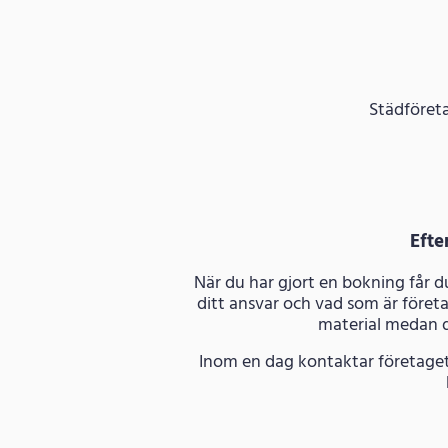
Städföreta
Efte
När du har gjort en bokning får 
ditt ansvar och vad som är företa
material medan d
Inom en dag kontaktar företaget 