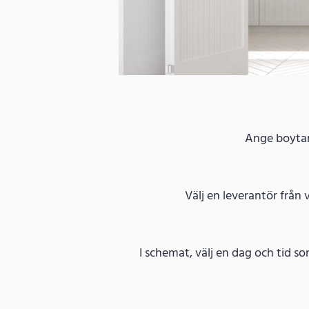
Ange boytan 
Välj en leverantör från 
I schemat, välj en dag och tid s