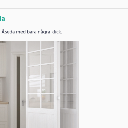
da
i Åseda med bara några klick.