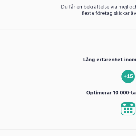
Du får en bekräftelse via mejl oc
flesta företag skickar 
Lång erfarenhet ino
+15
Optimerar 10 000-tal