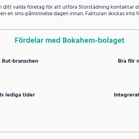
h ditt valda företag för att utföra Storstädning kontaktar 
även en sms-påminnelse dagen innan. Fakturan skickas inte fö
Fördelar med Bokahem-bolaget
m Rut-branschen
Bra för 
s lediga tider
Integrer