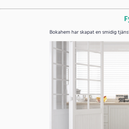
F
Bokahem har skapat en smidig tjänst 