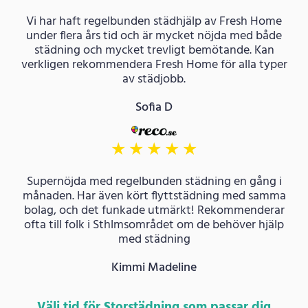
Vi har haft regelbunden städhjälp av Fresh Home
under flera års tid och är mycket nöjda med både
städning och mycket trevligt bemötande. Kan
verkligen rekommendera Fresh Home för alla typer
av städjobb.
Sofia D
★
★
★
★
★
Supernöjda med regelbunden städning en gång i
månaden. Har även kört flyttstädning med samma
bolag, och det funkade utmärkt! Rekommenderar
ofta till folk i Sthlmsområdet om de behöver hjälp
med städning
Kimmi Madeline
Välj tid för Storstädning som passar dig