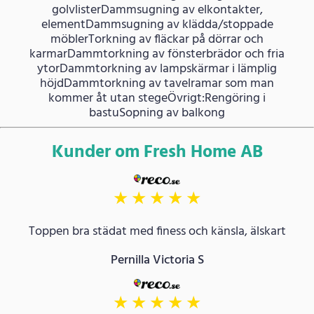
golvlisterDammsugning av elkontakter,
elementDammsugning av klädda/stoppade
möblerTorkning av fläckar på dörrar och
karmarDammtorkning av fönsterbrädor och fria
ytorDammtorkning av lampskärmar i lämplig
höjdDammtorkning av tavelramar som man
kommer åt utan stegeÖvrigt:Rengöring i
bastuSopning av balkong
Kunder om Fresh Home AB
★
★
★
★
★
Toppen bra städat med finess och känsla, älskart
Pernilla Victoria S
★
★
★
★
★