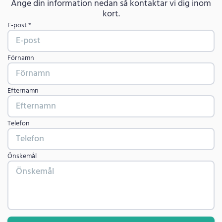
Ange din information nedan så kontaktar vi dig inom
kort.
E-post *
Förnamn
Efternamn
Telefon
Önskemål