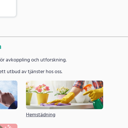
a
för avkoppling och utforskning.
 brett utbud av tjänster hos oss.
Hemstädning