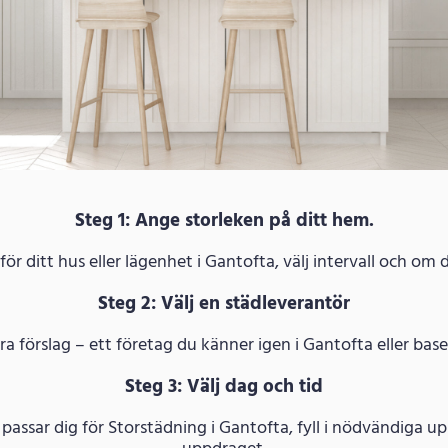
Steg 1: Ange storleken på ditt hem.
r ditt hus eller lägenhet i Gantofta, välj intervall och om 
Steg 2: Välj en städleverantör
ra förslag – ett företag du känner igen i Gantofta eller bas
Steg 3: Välj dag och tid
m passar dig för Storstädning i Gantofta, fyll i nödvändiga 