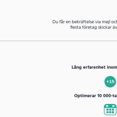
Du får en bekräftelse via mejl oc
flesta företag skickar 
Lång erfarenhet ino
+15
Optimerar 10 000-tal