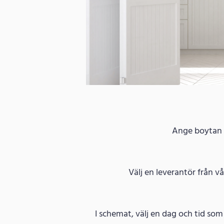
Ange boytan fö
Välj en leverantör från vå
I schemat, välj en dag och tid so