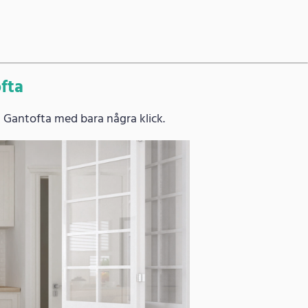
ofta
i Gantofta med bara några klick.