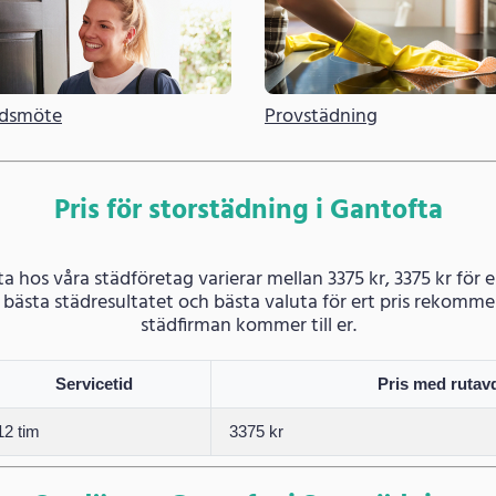
dsmöte
Provstädning
Pris för storstädning i Gantofta
ta hos våra städföretag varierar mellan 3375 kr, 3375 kr för
det bästa städresultatet och bästa valuta för ert pris rekom
städfirman kommer till er.
Servicetid
Pris med rutav
12 tim
3375 kr