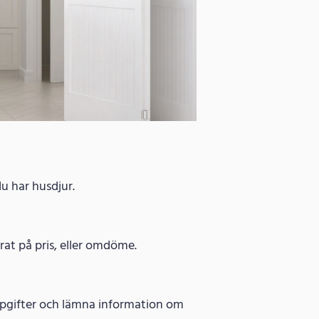
du har husdjur.
erat på pris, eller omdöme.
uppgifter och lämna information om