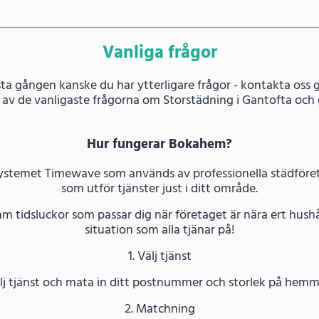
Vanliga frågor
ta gången kanske du har ytterligare frågor - kontakta oss g
 av de vanligaste frågorna om Storstädning i Gantofta och 
Hur fungerar Bokahem?
systemet Timewave som används av professionella städföreta
som utför tjänster just i ditt område.
am tidsluckor som passar dig när företaget är nära ert hushå
situation som alla tjänar på!
1. Välj tjänst
lj tjänst och mata in ditt postnummer och storlek på hemm
2. Matchning