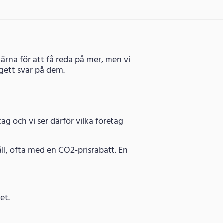
ärna för att få reda på mer, men vi
gett svar på dem.
g och vi ser därför vilka företag
ll, ofta med en CO2-prisrabatt. En
et.