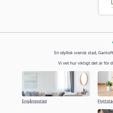
En idyllisk svensk stad, Ganto
Vi vet hur viktigt det är för di
Engångsstäd
Flyttst