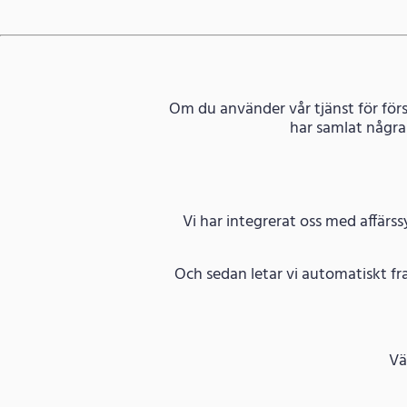
Om du använder vår tjänst för förs
har samlat några
Vi har integrerat oss med affärs
Och sedan letar vi automatiskt fr
Vä