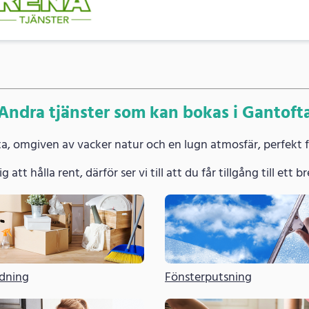
Andra tjänster som kan bokas i Gantoft
fta, omgiven av vacker natur och en lugn atmosfär, perfekt 
g att hålla rent, därför ser vi till att du får tillgång till ett
ädning
Fönsterputsning