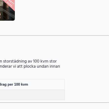
 en storstädning av 100 kvm stor
menderar vi att plocka undan innan
drag per 100 kvm