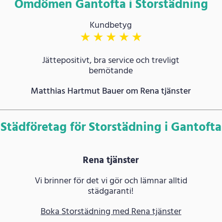
Omdömen Gantofta i Storstädning
Kundbetyg
★
★
★
★
★
Jättepositivt, bra service och trevligt
bemötande
Matthias Hartmut Bauer om Rena tjänster
Städföretag för Storstädning i Gantofta
Rena tjänster
Vi brinner för det vi gör och lämnar alltid
städgaranti!
Boka Storstädning med Rena tjänster