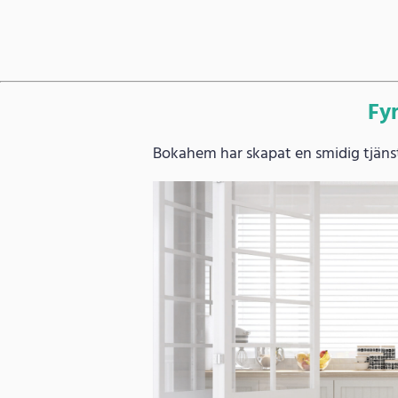
Fyr
Bokahem har skapat en smidig tjänst 