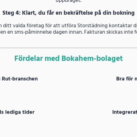
uppdraget.
Steg 4: Klart, du får en bekräftelse på din bokning
h ditt valda företag för att utföra Storstädning kontaktar 
även en sms-påminnelse dagen innan. Fakturan skickas inte fö
Fördelar med Bokahem-bolaget
m Rut-branschen
Bra för 
s lediga tider
Integrer