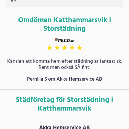
AB
Omdömen Katthammarsvik i
Storstädning
★
★
★
★
★
Känslan att komma hem efter städning är fantastisk.
Rent men också SÅ fint!
Pernilla S om Akka Hemservice AB
Städföretag för Storstädning i
Katthammarsvik
Akka Hemservice AB