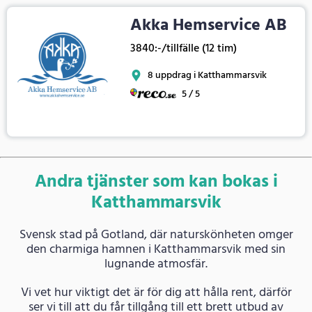
Akka Hemservice AB
3840:-/tillfälle (12 tim)
8 uppdrag i Katthammarsvik
5 / 5
Andra tjänster som kan bokas i
Katthammarsvik
Svensk stad på Gotland, där naturskönheten omger
den charmiga hamnen i Katthammarsvik med sin
lugnande atmosfär.
Vi vet hur viktigt det är för dig att hålla rent, därför
ser vi till att du får tillgång till ett brett utbud av