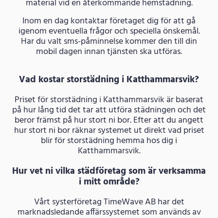
material vid en återkommande hemstädning.
Inom en dag kontaktar företaget dig för att gå
igenom eventuella frågor och speciella önskemål.
Har du valt sms-påminnelse kommer den till din
mobil dagen innan tjänsten ska utföras.
Vad kostar storstädning i Katthammarsvik?
Priset för storstädning i Katthammarsvik är baserat
på hur lång tid det tar att utföra städningen och det
beror främst på hur stort ni bor. Efter att du angett
hur stort ni bor räknar systemet ut direkt vad priset
blir för storstädning hemma hos dig i
Katthammarsvik.
Hur vet ni vilka städföretag som är verksamma
i mitt område?
Vårt systerföretag TimeWave AB har det
marknadsledande affärssystemet som används av