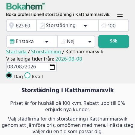
Boka professionell storstädning i Katthammarsvik.
Storstädning
Enstaka
Nej
Sök
Startsida
/
Storstädning
/
Katthammarsvik
Visa lediga tider från:
2026-08-08
Dag
Kväll
Storstädning i Katthammarsvik
Priset är för hushåll på 100 kvm. Rabatt upp till 0%
erbjuds nya kunder.
Välj städfirma för din storstädning i Katthammarsvik
genom att jämföra pris, omdömen med mera. I nästa steg
väljer du en tid som passar dig.