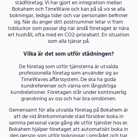
städföretag. Vi har gjort en integration mellan
Bokahem och TimeWave och kan på så vis se alla
bokningar, lediga tider och var personalen befinner
sig. När du anger ditt postnummer letar vi fram
tidsluckor som passar dig när ändå företaget är nära
ert hushåll, ofta med en CO2-prisrabatt. En situation
som alla tjänar på.
Vilka är det som utför städningen?
De företag som utför tjänsterna är utvalda
professionella företag som använder sig av
TimeWaves affärssystem. De ska ha goda
kundreferenser och värna om långsiktiga
kundrelationer. Företagen står under kontinuerlig
granskning av oss och har bra omdömen.
Gemensamt för alla utvalda företag på Bokahem är
att de vid återkommande städ försöker boka in
samma personal varje gång de utför tjänster hos er.
Bokahem hjälper företaget att automatiskt boka in
den person som utför bokningar i området och har