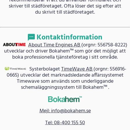
rekommenderar vi att du använder formuläret och
skriver till städföretaget. Ofta löser det sig efter att
du skrivit till städföretaget.
Kontaktinformation
About Time Engines AB
(orgnr: 556758-8222)
utvecklar och driver Bokahem™ som gör det möjligt att
boka professionella tjänsteföretag i sitt område.
Systerbolaget
TimeWave AB
(orgnr: 556916-
0665) utvecklar det marknadsledande affärssystemet
Timewave som används som underliggande
schemaläggningssystem till Bokahem™ .
Mejl: info@bokahem.se
Tel: 08-400 155 50