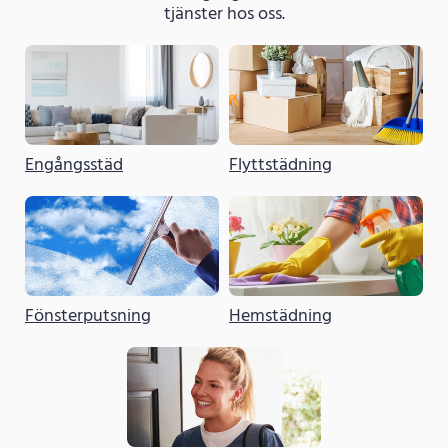
tjänster hos oss.
Engångsstäd
Flyttstädning
Fönsterputsning
Hemstädning