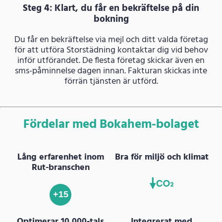
Steg 4: Klart, du får en bekräftelse på din
bokning
Du får en bekräftelse via mejl och ditt valda företag
för att utföra Storstädning kontaktar dig vid behov
inför utförandet. De flesta företag skickar även en
sms-påminnelse dagen innan. Fakturan skickas inte
förrän tjänsten är utförd.
Fördelar med Bokahem-bolaget
Lång erfarenhet inom
Bra för miljö och klimat
Rut-branschen
+15
Optimerar 10 000-tals
Integrerat med