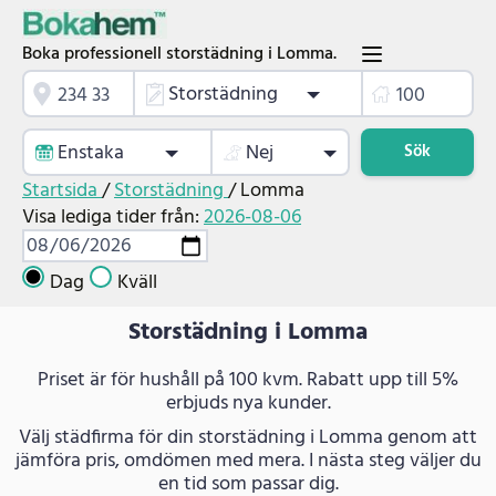
Boka professionell storstädning i Lomma.
Storstädning
Enstaka
Nej
Sök
Startsida
/
Storstädning
/
Lomma
Visa lediga tider från:
2026-08-06
Dag
Kväll
Storstädning i Lomma
Priset är för hushåll på 100 kvm. Rabatt upp till 5%
erbjuds nya kunder.
Välj städfirma för din storstädning i Lomma genom att
jämföra pris, omdömen med mera. I nästa steg väljer du
en tid som passar dig.