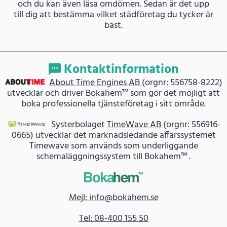
och du kan även läsa omdömen. Sedan är det upp
till dig att bestämma vilket städföretag du tycker är
bäst.
Kontaktinformation
About Time Engines AB
(orgnr: 556758-8222)
utvecklar och driver Bokahem™ som gör det möjligt att
boka professionella tjänsteföretag i sitt område.
Systerbolaget
TimeWave AB
(orgnr: 556916-
0665) utvecklar det marknadsledande affärssystemet
Timewave som används som underliggande
schemaläggningssystem till Bokahem™ .
Mejl: info@bokahem.se
Tel: 08-400 155 50