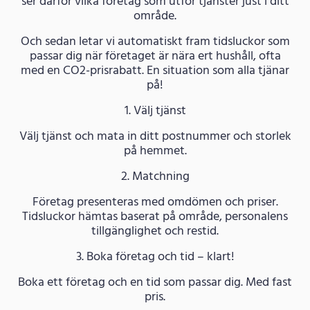
ser därför vilka företag som utför tjänster just i ditt
område.
Och sedan letar vi automatiskt fram tidsluckor som
passar dig när företaget är nära ert hushåll, ofta
med en CO2-prisrabatt. En situation som alla tjänar
på!
1. Välj tjänst
Välj tjänst och mata in ditt postnummer och storlek
på hemmet.
2. Matchning
Företag presenteras med omdömen och priser.
Tidsluckor hämtas baserat på område, personalens
tillgänglighet och restid.
3. Boka företag och tid – klart!
Boka ett företag och en tid som passar dig. Med fast
pris.