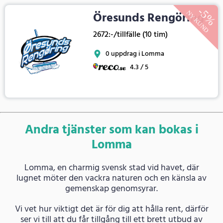
Öresunds Rengöring
2672:-/tillfälle (10 tim)
0 uppdrag i Lomma
4.3 / 5
Andra tjänster som kan bokas i
Lomma
Lomma, en charmig svensk stad vid havet, där
lugnet möter den vackra naturen och en känsla av
gemenskap genomsyrar.
Vi vet hur viktigt det är för dig att hålla rent, därför
ser vi till att du får tillgång till ett brett utbud av