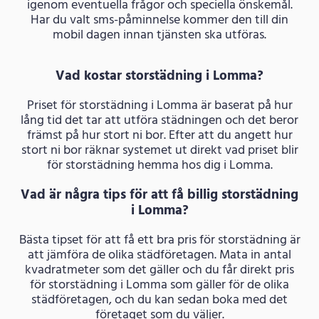
igenom eventuella frågor och speciella önskemål.
Har du valt sms-påminnelse kommer den till din
mobil dagen innan tjänsten ska utföras.
Vad kostar storstädning i Lomma?
Priset för storstädning i Lomma är baserat på hur
lång tid det tar att utföra städningen och det beror
främst på hur stort ni bor. Efter att du angett hur
stort ni bor räknar systemet ut direkt vad priset blir
för storstädning hemma hos dig i Lomma.
Vad är några tips för att få billig storstädning
i Lomma?
Bästa tipset för att få ett bra pris för storstädning är
att jämföra de olika städföretagen. Mata in antal
kvadratmeter som det gäller och du får direkt pris
för storstädning i Lomma som gäller för de olika
städföretagen, och du kan sedan boka med det
företaget som du väljer.