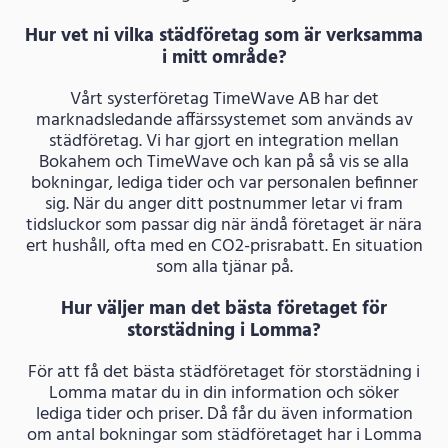
Hur vet ni vilka städföretag som är verksamma
i mitt område?
Vårt systerföretag TimeWave AB har det
marknadsledande affärssystemet som används av
städföretag. Vi har gjort en integration mellan
Bokahem och TimeWave och kan på så vis se alla
bokningar, lediga tider och var personalen befinner
sig. När du anger ditt postnummer letar vi fram
tidsluckor som passar dig när ändå företaget är nära
ert hushåll, ofta med en CO2-prisrabatt. En situation
som alla tjänar på.
Hur väljer man det bästa företaget för
storstädning i Lomma?
För att få det bästa städföretaget för storstädning i
Lomma matar du in din information och söker
lediga tider och priser. Då får du även information
om antal bokningar som städföretaget har i Lomma