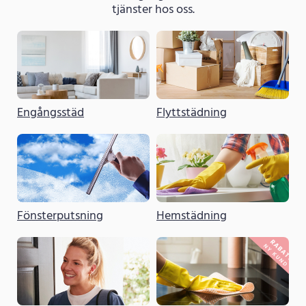
tjänster hos oss.
Engångsstäd
Flyttstädning
Fönsterputsning
Hemstädning