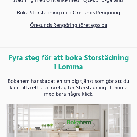
Städning med omtanke med nöjd-kund-garanti!
Boka Storstädning med Öresunds Rengöring
Öresunds Rengöring företagssida
Fyra steg för att boka Storstädning
i Lomma
Bokahem har skapat en smidig tjänst som gör att du
kan hitta ett bra företag för Storstädning i Lomma
med bara några klick.