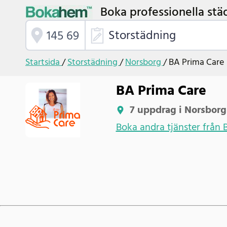
Boka professionella stä
Storstädning
Startsida
/
Storstädning
/
Norsborg
/
BA Prima Care
BA Prima Care
7 uppdrag i Norsborg
Boka andra tjänster från 