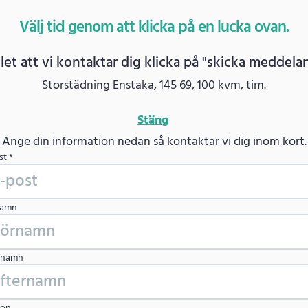
Välj tid genom att klicka på en lucka ovan.
ället att vi kontaktar dig klicka på "skicka meddel
Storstädning Enstaka, 145 69, 100 kvm, tim.
Stäng
Ange din information nedan så kontaktar vi dig inom kort.
st *
namn
rnamn