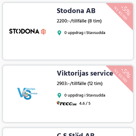
Stodona AB
2200:-/tillfälle (8 tim)
0 uppdrag i Stavsudda
Viktorijas service
2903:-/tillfälle (12 tim)
0 uppdrag i Stavsudda
4.6 / 5