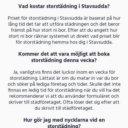
Vad kostar storstädning i Stavsudda?
Priset för storstädning i Stavsudda är baserat på hur
lång tid det tar att utföra städningen och det beror
främst på hur stort ni bor. Efter att du angett hur
stort ni bor räknar systemet ut direkt vad priset blir
för storstädning hemma hos dig i Stavsudda.
Kommer det att vara möjligt att boka
storstädning denna vecka?
Ja, vanligtvis finns det luckor inom en vecka för
storstädning. Lättast är om du matar in var du bor
och söker på lediga företag och tider. Skulle det inte
finnas en ledig tid för storstädning när du vill ha det
rekommenderar vi att du använder formuläret och
skriver till städföretaget. Ofta löser det sig efter att
du skrivit till städföretaget.
Hur gör jag med nycklarna vid en
storstädning?