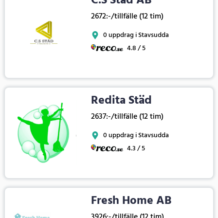
C.S Städ AB
2672:-/tillfälle (12 tim)
0 uppdrag i Stavsudda
4.8 / 5
Redita Städ
2637:-/tillfälle (12 tim)
0 uppdrag i Stavsudda
4.3 / 5
Fresh Home AB
3926:-/tillfälle (12 tim)