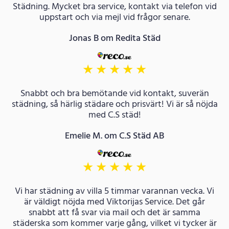
Städning. Mycket bra service, kontakt via telefon vid
uppstart och via mejl vid frågor senare.
Jonas B om Redita Städ
★
★
★
★
★
Snabbt och bra bemötande vid kontakt, suverän
städning, så härlig städare och prisvärt! Vi är så nöjda
med C.S städ!
Emelie M. om C.S Städ AB
★
★
★
★
★
Vi har städning av villa 5 timmar varannan vecka. Vi
är väldigt nöjda med Viktorijas Service. Det går
snabbt att få svar via mail och det är samma
städerska som kommer varje gång, vilket vi tycker är