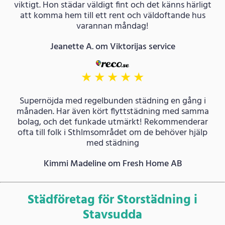
viktigt. Hon städar väldigt fint och det känns härligt
att komma hem till ett rent och väldoftande hus
varannan måndag!
Jeanette A. om Viktorijas service
★
★
★
★
★
Supernöjda med regelbunden städning en gång i
månaden. Har även kört flyttstädning med samma
bolag, och det funkade utmärkt! Rekommenderar
ofta till folk i Sthlmsområdet om de behöver hjälp
med städning
Kimmi Madeline om Fresh Home AB
Städföretag för Storstädning i
Stavsudda