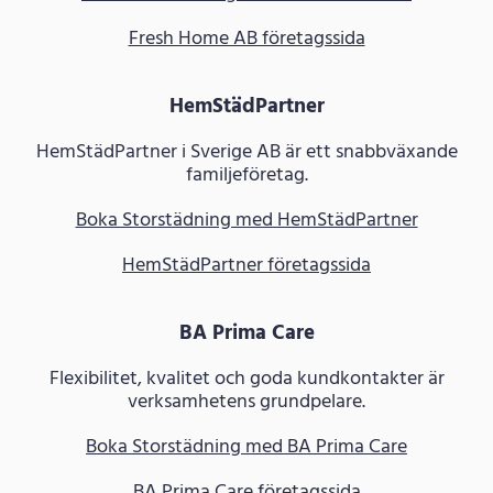
Fresh Home AB företagssida
HemStädPartner
HemStädPartner i Sverige AB är ett snabbväxande
familjeföretag.
Boka Storstädning med HemStädPartner
HemStädPartner företagssida
BA Prima Care
Flexibilitet, kvalitet och goda kundkontakter är
verksamhetens grundpelare.
Boka Storstädning med BA Prima Care
BA Prima Care företagssida