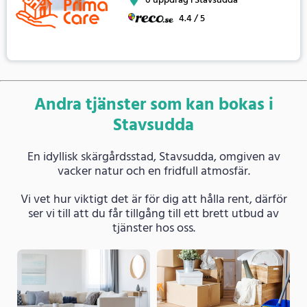
0 uppdrag i Stavsudda
4.4 / 5
Andra tjänster som kan bokas i
Stavsudda
En idyllisk skärgårdsstad, Stavsudda, omgiven av
vacker natur och en fridfull atmosfär.
Vi vet hur viktigt det är för dig att hålla rent, därför
ser vi till att du får tillgång till ett brett utbud av
tjänster hos oss.