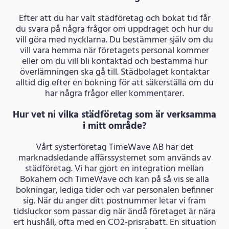
Efter att du har valt städföretag och bokat tid får
du svara på några frågor om uppdraget och hur du
vill göra med nycklarna. Du bestämmer själv om du
vill vara hemma när företagets personal kommer
eller om du vill bli kontaktad och bestämma hur
överlämningen ska gå till. Städbolaget kontaktar
alltid dig efter en bokning för att säkerställa om du
har några frågor eller kommentarer.
Hur vet ni vilka städföretag som är verksamma
i mitt område?
Vårt systerföretag TimeWave AB har det
marknadsledande affärssystemet som används av
städföretag. Vi har gjort en integration mellan
Bokahem och TimeWave och kan på så vis se alla
bokningar, lediga tider och var personalen befinner
sig. När du anger ditt postnummer letar vi fram
tidsluckor som passar dig när ändå företaget är nära
ert hushåll, ofta med en CO2-prisrabatt. En situation