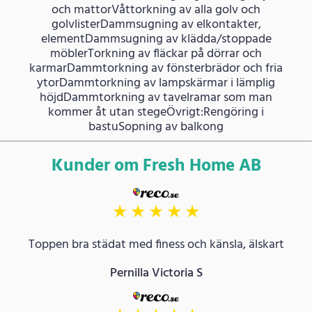
och mattorVåttorkning av alla golv och
golvlisterDammsugning av elkontakter,
elementDammsugning av klädda/stoppade
möblerTorkning av fläckar på dörrar och
karmarDammtorkning av fönsterbrädor och fria
ytorDammtorkning av lampskärmar i lämplig
höjdDammtorkning av tavelramar som man
kommer åt utan stegeÖvrigt:Rengöring i
bastuSopning av balkong
Kunder om Fresh Home AB
★
★
★
★
★
Toppen bra städat med finess och känsla, älskart
Pernilla Victoria S