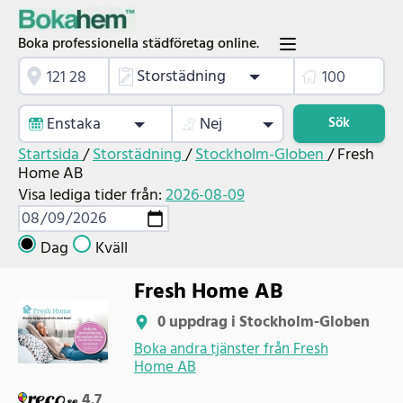
Boka professionella städföretag online.
Storstädning
Enstaka
Nej
Sök
Startsida
/
Storstädning
/
Stockholm-Globen
/
Fresh
Home AB
Visa lediga tider från:
2026-08-09
Dag
Kväll
Fresh Home AB
0 uppdrag i Stockholm-Globen
Boka andra tjänster från Fresh
Home AB
4.7