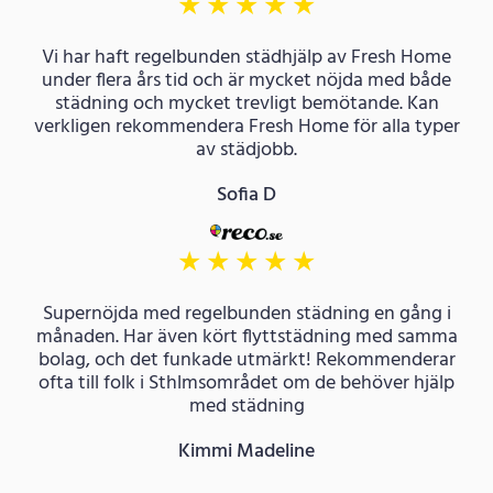
★
★
★
★
★
Vi har haft regelbunden städhjälp av Fresh Home
under flera års tid och är mycket nöjda med både
städning och mycket trevligt bemötande. Kan
verkligen rekommendera Fresh Home för alla typer
av städjobb.
Sofia D
★
★
★
★
★
Supernöjda med regelbunden städning en gång i
månaden. Har även kört flyttstädning med samma
bolag, och det funkade utmärkt! Rekommenderar
ofta till folk i Sthlmsområdet om de behöver hjälp
med städning
Kimmi Madeline